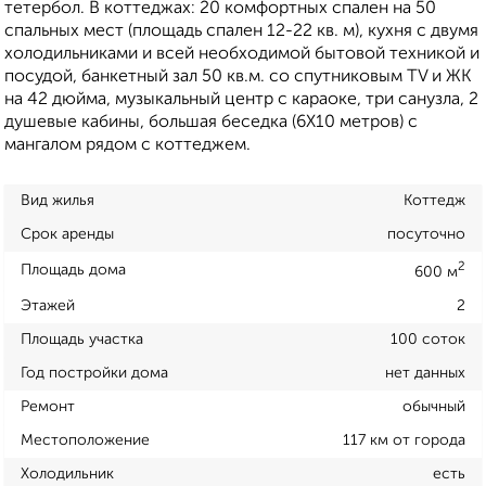
тетербол. В коттеджах: 20 комфортных спален на 50
спальных мест (площадь спален 12-22 кв. м), кухня с двумя
холодильниками и всей необходимой бытовой техникой и
посудой, банкетный зал 50 кв.м. со спутниковым TV и ЖК
на 42 дюйма, музыкальный центр с караоке, три санузла, 2
душевые кабины, большая беседка (6Х10 метров) с
мангалом рядом с коттеджем.
Вид жилья
Коттедж
Срок аренды
посуточно
2
Площадь дома
600 м
Этажей
2
Площадь участка
100 соток
Год постройки дома
нет данных
Ремонт
обычный
Местоположение
117 км от города
Холодильник
есть