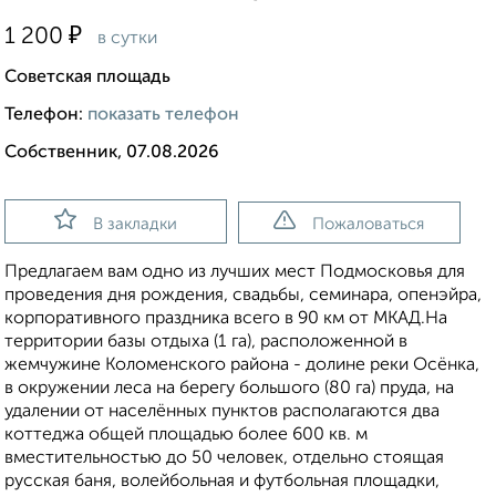
₽
1 200
в сутки
Советская площадь
Телефон:
показать телефон
Собственник, 07.08.2026
В закладки
Пожаловаться
Предлагаем вам одно из лучших мест Подмосковья для
проведения дня рождения, свадьбы, семинара, опенэйра,
корпоративного праздника всего в 90 км от МКАД.На
территории базы отдыха (1 га), расположенной в
жемчужине Коломенского района - долине реки Осёнка,
в окружении леса на берегу большого (80 га) пруда, на
удалении от населённых пунктов располагаются два
коттеджа общей площадью более 600 кв. м
вместительностью до 50 человек, отдельно стоящая
русская баня, волейбольная и футбольная площадки,