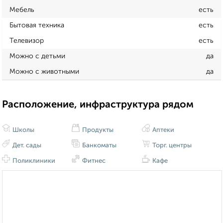
Мебель
есть
Бытовая техника
есть
Телевизор
есть
Можно с детьми
да
Можно с животными
да
Расположение, инфраструктура рядом
Школы
Продукты
Аптеки
Дет. сады
Банкоматы
Торг. центры
Поликлиники
Фитнес
Кафе