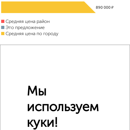
₽
890 000
Средняя цена район
Это предложение
Средняя цена по городу
Похожие предложения рядом
Комнаты в 3-к квартире недалеко от Чкалова 12/5
Мы
используем
куки!