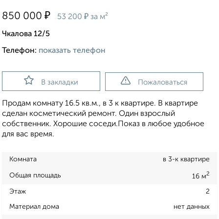
₽
850 000
₽
53 200
за м²
Чкалова 12/5
Телефон:
показать телефон
В закладки
Пожаловаться
Продам комнату 16.5 кв.м., в 3 к квартире. В квартире
сделан косметический ремонт. Один взрослый
собственник. Хорошие соседи.Показ в любое удобное
для вас время.
Комната
в 3-к квартире
2
Общая площадь
16 м
Этаж
2
Материал дома
нет данных