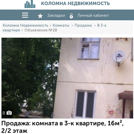
КОЛОМНА НЕДВИЖИМОСТЬ
Закладки
Личный кабинет
Коломна Недвижимость
Комнаты
Продажа
В 3-к
квартире
Объявление №28
8
Продажа: комната в 3-к квартире, 16м²,
2/2 этаж