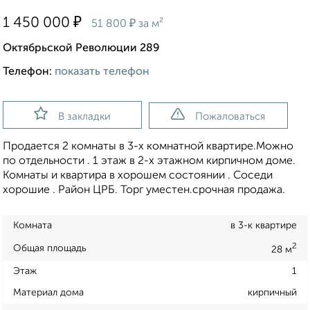
₽
1 450 000
₽
51 800
за м²
Октябрьской Революции 289
Телефон:
показать телефон
В закладки
Пожаловаться
Продается 2 комнаты в 3-х комнатной квартире.Можно
по отдельности . 1 этаж в 2-х этажном кирпичном доме.
Комнаты и квартира в хорошем состоянии . Соседи
хорошие . Район ЦРБ. Торг уместен.срочная продажа.
Комната
в 3-к квартире
2
Общая площадь
28 м
Этаж
1
Материал дома
кирпичный