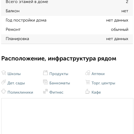
Всего этажей в доме
2
Балкон
нет
Год постройки дома
нет данных
Ремонт
обычный
Планировка
нет данных
Расположение, инфраструктура рядом
Школы
Продукты
Аптеки
Дет. сады
Банкоматы
Торг. центры
Поликлиники
Фитнес
Кафе