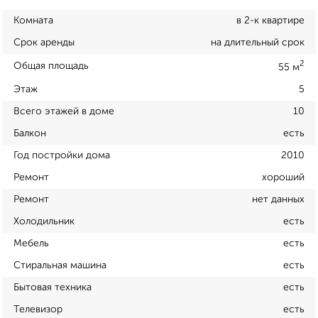
Комната
в 2-к квартире
Срок аренды
на длительный срок
2
Общая площадь
55 м
Этаж
5
Всего этажей в доме
10
Балкон
есть
Год постройки дома
2010
Ремонт
хороший
Ремонт
нет данных
Холодильник
есть
Мебель
есть
Стиральная машина
есть
Бытовая техника
есть
Телевизор
есть