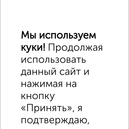
Мы используем
куки!
Продолжая
использовать
Похожие предложения рядом
данный сайт и
Комнаты в 2-к квартире недалеко от проспект Кирова 76
нажимая на
кнопку
«Принять», я
подтверждаю,