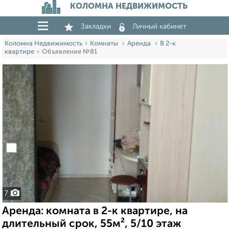
КОЛОМНА НЕДВИЖИМОСТЬ
Закладки
Личный кабинет
Коломна Недвижимость
Комнаты
Аренда
В 2-к
квартире
Объявление №81
7
Аренда: комната в 2-к квартире, на
длительный срок, 55м², 5/10 этаж