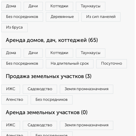
Дома
Дачи
Коттеджи
Таунхаусы
Без посредников
Деревянные
Из сип панелей
Из бруса
Аренда домов, дач, коттеджей (65)
Дома
Дачи
Коттеджи
Таунхаусы
Без посредников
На длительный срок
Посуточно
Продажа земельных участков (3)
ИЖС
Садоводство
Земля промназначения
Агенство
Без посредников
Аренда земельных участков (0)
ИЖС
Садоводство
Земля промназначения
Агенство
Без посредников