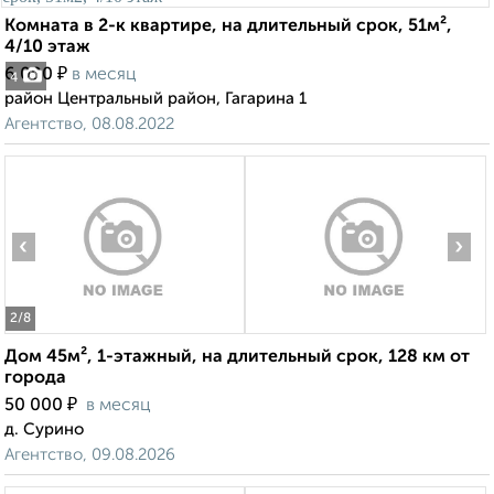
Комната в 2-к квартире, на длительный срок, 51м²,
4/10 этаж
₽
6 000
в месяц
4
район Центральный район, Гагарина 1
Агентство, 08.08.2022
‹
›
2
/8
Дом 45м², 1-этажный, на длительный срок, 128 км от
города
₽
50 000
в месяц
д. Сурино
Агентство, 09.08.2026