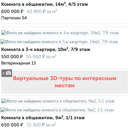
Комната в общежитии, 14м², 4/5 этаж
₽
₽
600 000
42 900
за м²
Партизан 54
Комната в 3-к квартире, 10м², 7/9 этаж
₽
₽
550 000
55 000
за м²
Ветеринарная 13
5
Виртуальные 3D-туры по интересным
местам
Комната в общежитии, 9м², 1/1 этаж
₽
₽
650 000
72 300
за м²