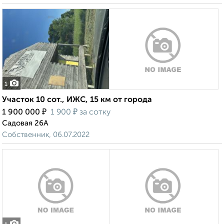
1
Участок 10 сот., ИЖС, 15 км от города
₽
₽
1 900 000
1 900
за сотку
Садовая 26А
Собственник, 06.07.2022