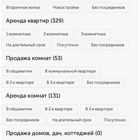
Вторичное жилье
Новостройки
Без посредников
Аренда квартир (329)
1‑комнатные
2‑комнатные
3‑комнатные
На длительный срок
Посуточно
Без посредников
Продажа комнат (53)
В общежитии
В коммунальной квартире
В 2‑к квартире
В 3‑к квартире
Без посредников
Аренда комнат (131)
В общежитии
В 2‑к квартире
В 3‑к квартире
Без посредников
На длительный срок
Посуточно
Продажа домов, дач, коттеджей (0)