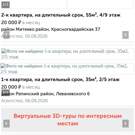
2
/3
2-к квартира, на длительный срок, 55м², 4/9 этаж
₽
20 000
в месяц
район Митяево район, Красногвардейская 37
‹
›
Агентство, 05.08.2026
1-к квартира, на длительный срок, 35м², 2/5 этаж
₽
20 000
в месяц
2
/4
район Репинский район, Леваневского 6
Агентство, 06.08.2026
Виртуальные 3D-туры по интересным
‹
›
местам