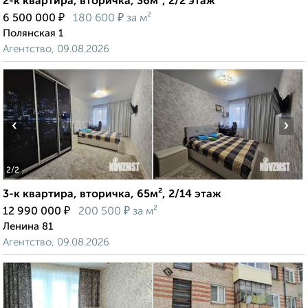
2-к квартира, вторичка, 36м², 2/2 этаж
₽
₽
6 500 000
180 600
за м²
Полянская 1
Агентство, 09.08.2026
‹
›
2
/2
3-к квартира, вторичка, 65м², 2/14 этаж
₽
₽
12 990 000
200 500
за м²
Ленина 81
Агентство, 09.08.2026