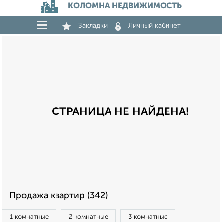
КОЛОМНА НЕДВИЖИМОСТЬ
Закладки
Личный кабинет
СТРАНИЦА НЕ НАЙДЕНА!
Продажа квартир (342)
1‑комнатные
2‑комнатные
3‑комнатные