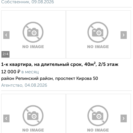
Собственник, 09.08.2026
‹
›
2
/4
1-к квартира, на длительный срок, 40м², 2/5 этаж
₽
12 000
в месяц
район Репинский район, проспект Кирова 50
Агентство, 04.08.2026
‹
›