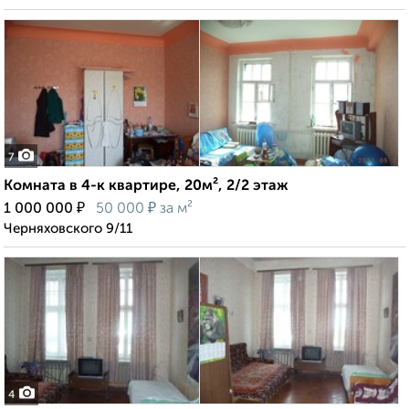
7
Комната в 4-к квартире, 20м², 2/2 этаж
₽
₽
1 000 000
50 000
за м²
Черняховского 9/11
4