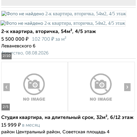
2-к квартира, вторичка, 54м², 4/5 этаж
₽
₽
5 500 000
102 700
за м²
Леваневского 6
Агентство, 08.08.2026
2
/10
‹
›
2
/5
Студия квартира, на длительный срок, 32м², 6/12 этаж
₽
15 999
в месяц
район Центральный район, Советская площадь 4