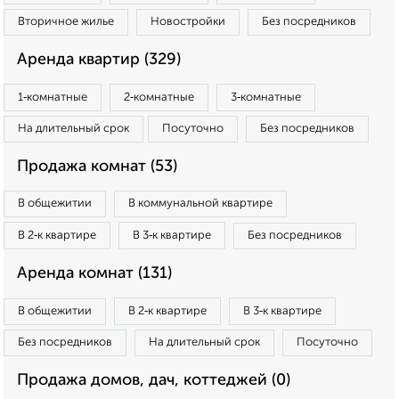
Вторичное жилье
Новостройки
Без посредников
Аренда квартир (329)
1‑комнатные
2‑комнатные
3‑комнатные
На длительный срок
Посуточно
Без посредников
Продажа комнат (53)
В общежитии
В коммунальной квартире
В 2‑к квартире
В 3‑к квартире
Без посредников
Аренда комнат (131)
В общежитии
В 2‑к квартире
В 3‑к квартире
Без посредников
На длительный срок
Посуточно
Продажа домов, дач, коттеджей (0)