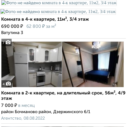
Комната в 4-к квартире, 11м², 3/4 этаж
₽
₽
690 000
62 800
за м²
Ватутина 3
7
4
Комната в 2-к квартире, на длительный срок, 56м², 4/9
этаж
₽
7 000
в месяц
район Бочманово район, Дзержинского 6/1
Агентство, 08.08.2022