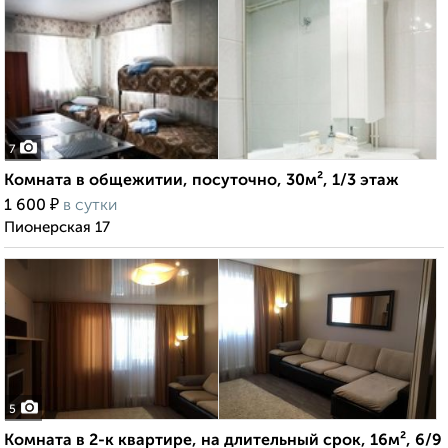
7
Комната в общежитии, посуточно, 30м², 1/3 этаж
₽
1 600
в сутки
Пионерская 17
5
Комната в 2-к квартире, на длительный срок, 16м², 6/9