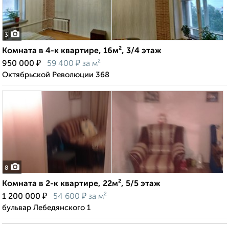
3
Комната в 4-к квартире, 16м², 3/4 этаж
₽
₽
950 000
59 400
за м²
Октябрьской Революции 368
8
Комната в 2-к квартире, 22м², 5/5 этаж
₽
₽
1 200 000
54 600
за м²
бульвар Лебедянского 1