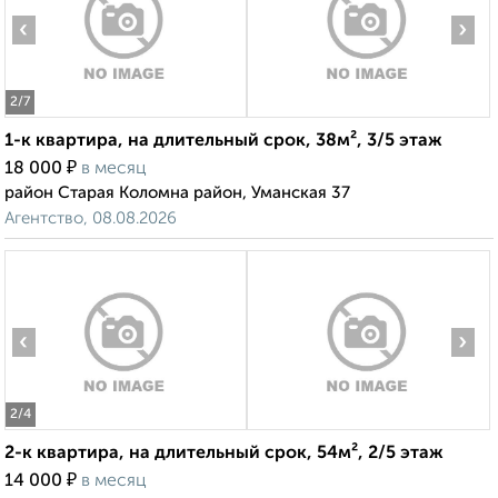
‹
›
2
/7
1-к квартира, на длительный срок, 38м², 3/5 этаж
₽
18 000
в месяц
район Старая Коломна район, Уманская 37
Агентство, 08.08.2026
‹
›
2
/4
2-к квартира, на длительный срок, 54м², 2/5 этаж
₽
14 000
в месяц