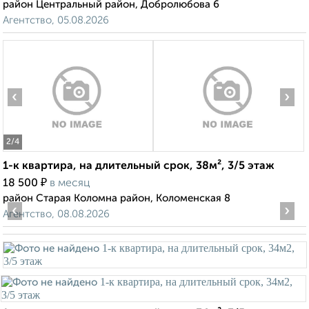
район Центральный район, Добролюбова 6
Агентство, 05.08.2026
‹
›
2
/4
1-к квартира, на длительный срок, 38м², 3/5 этаж
₽
18 500
в месяц
район Старая Коломна район, Коломенская 8
‹
›
Агентство, 08.08.2026