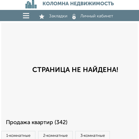
КОЛОМНА НЕДВИЖИМОСТЬ
Закладки
Личный кабинет
СТРАНИЦА НЕ НАЙДЕНА!
Продажа квартир (342)
1‑комнатные
2‑комнатные
3‑комнатные