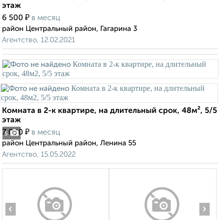
этаж
₽
6 500
в месяц
район Центральный район, Гагарина 3
Агентство, 12.02.2021
Комната в 2-к квартире, на длительный срок, 48м², 5/5
этаж
₽
7 000
в месяц
5
район Центральный район, Ленина 55
Агентство, 15.05.2022
‹
›