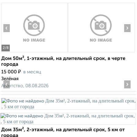
‹
›
2
/8
Дом 50м², 1-этажный, на длительный срок, в черте
города
₽
15 000
в месяц
Зелёная
‹
›
Агентство, 08.08.2026
Дом 35м², 2-этажный, на длительный срок, 5 км от
города