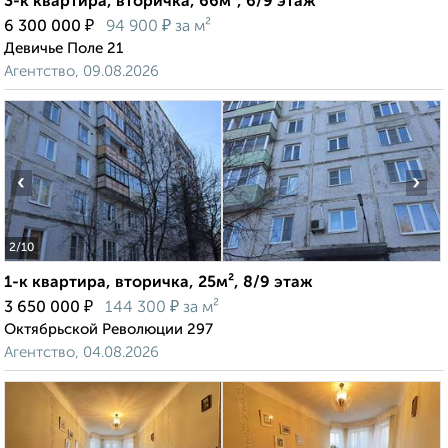
3-к квартира, вторичка, 66м², 6/9 этаж
₽
₽
6 300 000
94 900
за м²
Девичье Поле 21
Агентство, 09.08.2026
‹
›
2
/10
1-к квартира, вторичка, 25м², 8/9 этаж
₽
₽
3 650 000
144 300
за м²
Октябрьской Революции 297
Агентство, 04.08.2026