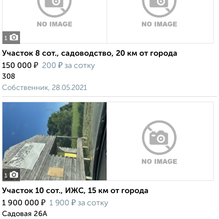
1
Участок 8 сот., садоводство, 20 км от города
₽
₽
150 000
200
за сотку
308
Собственник, 28.05.2021
1
Участок 10 сот., ИЖС, 15 км от города
₽
₽
1 900 000
1 900
за сотку
Садовая 26А