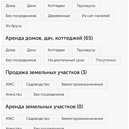
Дома
Дачи
Коттеджи
Таунхаусы
Без посредников
Деревянные
Из сип панелей
Из бруса
Аренда домов, дач, коттеджей (65)
Дома
Дачи
Коттеджи
Таунхаусы
Без посредников
На длительный срок
Посуточно
Продажа земельных участков (3)
ИЖС
Садоводство
Земля промназначения
Агенство
Без посредников
Аренда земельных участков (0)
ИЖС
Садоводство
Земля промназначения
Агенство
Без посредников