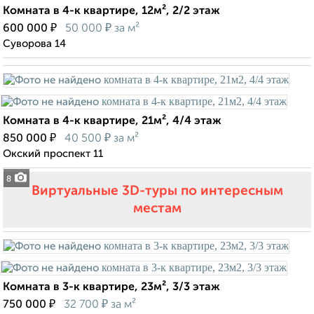
Комната в 4-к квартире, 12м², 2/2 этаж
₽
₽
600 000
50 000
за м²
Суворова 14
Комната в 4-к квартире, 21м², 4/4 этаж
₽
₽
850 000
40 500
за м²
Окский проспект 11
8
Виртуальные 3D-туры по интересным
местам
Комната в 3-к квартире, 23м², 3/3 этаж
₽
₽
750 000
32 700
за м²