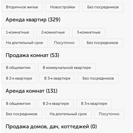
Вторичное жилье
Новостройки
Без посредников
Аренда квартир (329)
1‑комнатные
2‑комнатные
3‑комнатные
На длительный срок
Посуточно
Без посредников
Продажа комнат (53)
В общежитии
В коммунальной квартире
В 2‑к квартире
В 3‑к квартире
Без посредников
Аренда комнат (131)
В общежитии
В 2‑к квартире
В 3‑к квартире
Без посредников
На длительный срок
Посуточно
Продажа домов, дач, коттеджей (0)