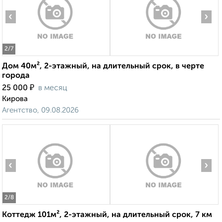
‹
›
2
/7
Дом 40м², 2-этажный, на длительный срок, в черте
города
₽
25 000
в месяц
Кирова
Агентство, 09.08.2026
‹
›
2
/8
Коттедж 101м², 2-этажный, на длительный срок, 7 км