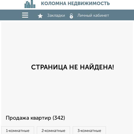
КОЛОМНА НЕДВИЖИМОСТЬ
Закладки
Личный кабинет
СТРАНИЦА НЕ НАЙДЕНА!
Продажа квартир (342)
1‑комнатные
2‑комнатные
3‑комнатные