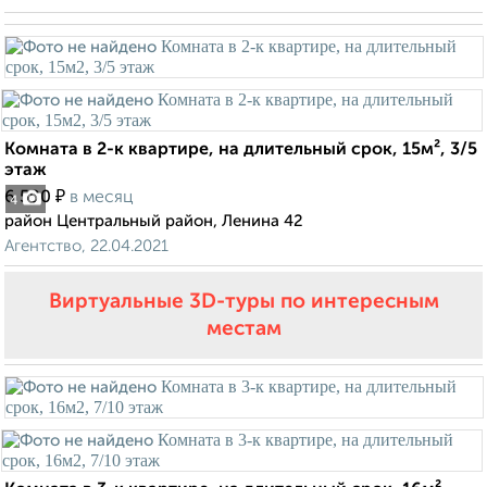
Комната в 2-к квартире, на длительный срок, 15м², 3/5
этаж
₽
6 500
в месяц
4
район Центральный район, Ленина 42
Агентство, 22.04.2021
Виртуальные 3D-туры по интересным
местам