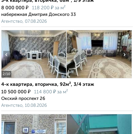
3-к квартира, вторичка, 68м², 1/9 этаж
₽
₽
8 000 000
118 200
за м²
набережная Дмитрия Донского 33
Агентство, 07.08.2026
‹
›
2
/10
4-к квартира, вторичка, 92м², 3/4 этаж
₽
₽
10 500 000
114 800
за м²
Окский проспект 26
Агентство, 10.08.2026