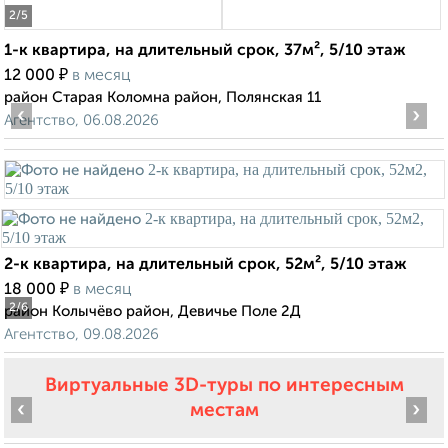
2
/5
1-к квартира, на длительный срок, 37м², 5/10 этаж
₽
12 000
в месяц
район Старая Коломна район, Полянская 11
‹
›
Агентство, 06.08.2026
2-к квартира, на длительный срок, 52м², 5/10 этаж
₽
18 000
в месяц
2
/6
район Колычёво район, Девичье Поле 2Д
Агентство, 09.08.2026
Виртуальные 3D-туры по интересным
‹
›
местам