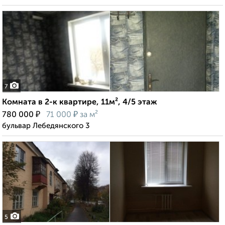
7
Комната в 2-к квартире, 11м², 4/5 этаж
₽
₽
780 000
71 000
за м²
бульвар Лебедянского 3
5