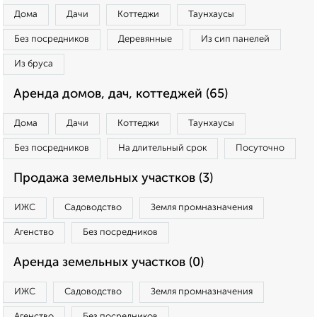
Дома
Дачи
Коттеджи
Таунхаусы
Без посредников
Деревянные
Из сип панелей
Из бруса
Аренда домов, дач, коттеджей (65)
Дома
Дачи
Коттеджи
Таунхаусы
Без посредников
На длительный срок
Посуточно
Продажа земельных участков (3)
ИЖС
Садоводство
Земля промназначения
Агенство
Без посредников
Аренда земельных участков (0)
ИЖС
Садоводство
Земля промназначения
Агенство
Без посредников