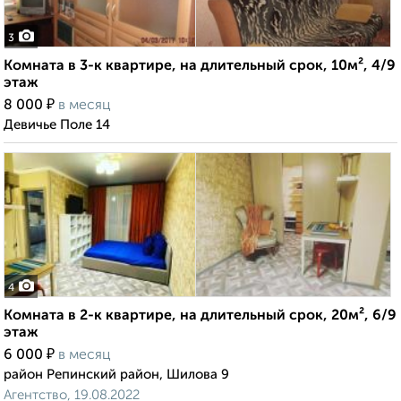
3
Комната в 3-к квартире, на длительный срок, 10м², 4/9
этаж
₽
8 000
в месяц
Девичье Поле 14
4
Комната в 2-к квартире, на длительный срок, 20м², 6/9
этаж
₽
6 000
в месяц
район Репинский район, Шилова 9
Агентство, 19.08.2022