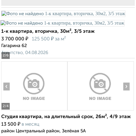
1-к квартира, вторичка, 30м², 3/5 этаж
₽
₽
3 700 000
125 500
за м²
Гагарина 62
Агентство, 04.08.2026
2
/6
‹
›
2
/4
Студия квартира, на длительный срок, 26м², 4/9 этаж
₽
13 500
в месяц
район Центральный район, Зелёная 5А