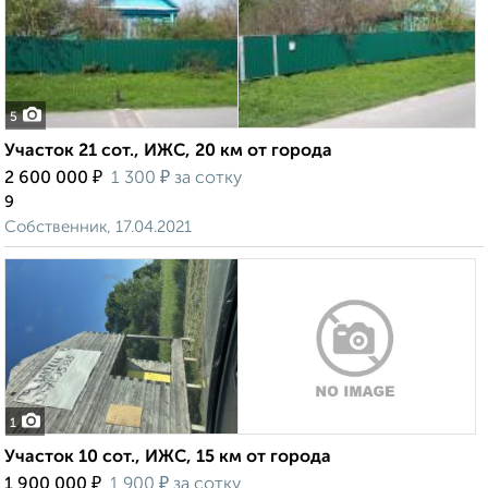
5
Участок 21 сот., ИЖС, 20 км от города
₽
₽
2 600 000
1 300
за сотку
9
Собственник, 17.04.2021
1
Участок 10 сот., ИЖС, 15 км от города
₽
₽
1 900 000
1 900
за сотку