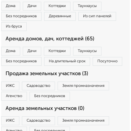
Дома
Дачи
Коттеджи
Таунхаусы
Без посредников
Деревянные
Из сип панелей
Из бруса
Аренда домов, дач, коттеджей (65)
Дома
Дачи
Коттеджи
Таунхаусы
Без посредников
На длительный срок
Посуточно
Продажа земельных участков (3)
ИЖС
Садоводство
Земля промназначения
Агенство
Без посредников
Аренда земельных участков (0)
ИЖС
Садоводство
Земля промназначения
Агенство
Без посредников