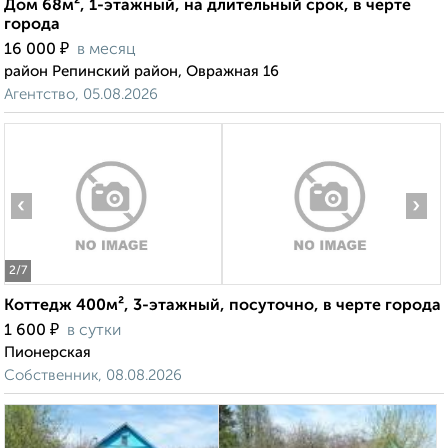
Дом 68м², 1-этажный, на длительный срок, в черте
города
₽
16 000
в месяц
район Репинский район, Овражная 16
Агентство, 05.08.2026
‹
›
2
/7
Коттедж 400м², 3-этажный, посуточно, в черте города
₽
1 600
в сутки
Пионерская
Собственник, 08.08.2026