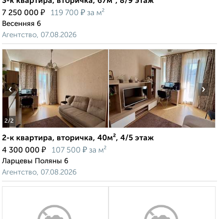
3-к квартира, вторичка, 67м², 8/9 этаж
₽
₽
7 250 000
119 700
за м²
Весенняя 6
Агентство, 07.08.2026
‹
›
2
/2
2-к квартира, вторичка, 40м², 4/5 этаж
₽
₽
4 300 000
107 500
за м²
Ларцевы Поляны 6
Агентство, 07.08.2026