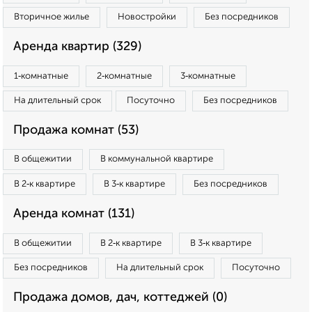
Вторичное жилье
Новостройки
Без посредников
Аренда квартир (329)
1‑комнатные
2‑комнатные
3‑комнатные
На длительный срок
Посуточно
Без посредников
Продажа комнат (53)
В общежитии
В коммунальной квартире
В 2‑к квартире
В 3‑к квартире
Без посредников
Аренда комнат (131)
В общежитии
В 2‑к квартире
В 3‑к квартире
Без посредников
На длительный срок
Посуточно
Продажа домов, дач, коттеджей (0)