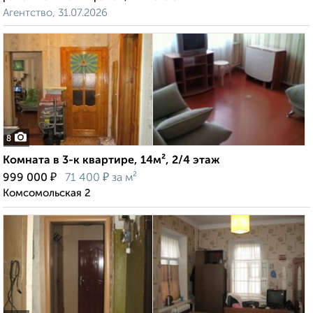
Агентство, 31.07.2026
8
Комната в 3-к квартире, 14м², 2/4 этаж
₽
₽
999 000
71 400
за м²
Комсомольская 2