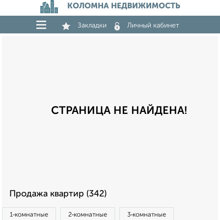
КОЛОМНА НЕДВИЖИМОСТЬ
Закладки
Личный кабинет
СТРАНИЦА НЕ НАЙДЕНА!
Продажа квартир (342)
1‑комнатные
2‑комнатные
3‑комнатные