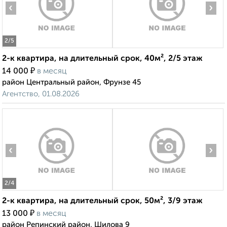
‹
›
2
/5
2-к квартира, на длительный срок, 40м², 2/5 этаж
₽
14 000
в месяц
район Центральный район, Фрунзе 45
Агентство, 01.08.2026
‹
›
2
/4
2-к квартира, на длительный срок, 50м², 3/9 этаж
₽
13 000
в месяц
район Репинский район, Шилова 9