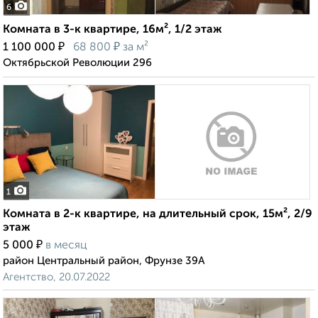
6
Комната в 3-к квартире, 16м², 1/2 этаж
₽
₽
1 100 000
68 800
за м²
Октябрьской Революции 296
1
Комната в 2-к квартире, на длительный срок, 15м², 2/9
этаж
₽
5 000
в месяц
район Центральный район, Фрунзе 39А
Агентство, 20.07.2022