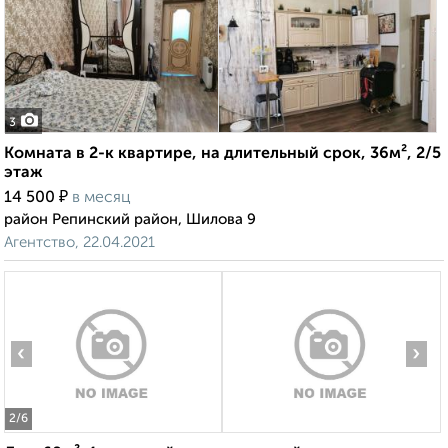
3
Комната в 2-к квартире, на длительный срок, 36м², 2/5
этаж
₽
14 500
в месяц
район Репинский район, Шилова 9
Агентство, 22.04.2021
‹
›
2
/6