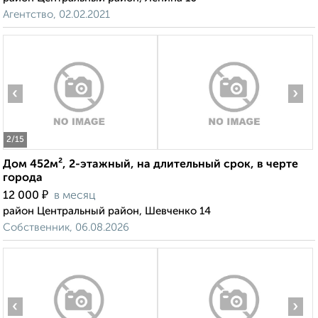
Агентство, 02.02.2021
‹
›
2
/15
Дом 452м², 2-этажный, на длительный срок, в черте
города
₽
12 000
в месяц
район Центральный район, Шевченко 14
Собственник, 06.08.2026
‹
›