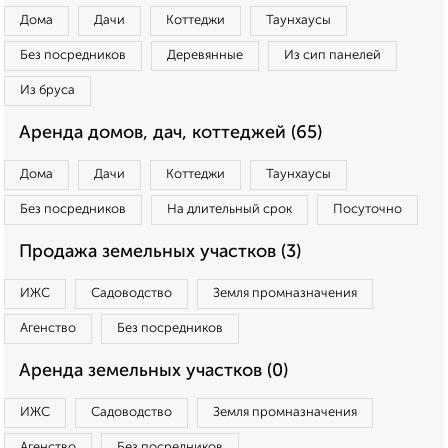
Дома
Дачи
Коттеджи
Таунхаусы
Без посредников
Деревянные
Из сип панелей
Из бруса
Аренда домов, дач, коттеджей (65)
Дома
Дачи
Коттеджи
Таунхаусы
Без посредников
На длительный срок
Посуточно
Продажа земельных участков (3)
ИЖС
Садоводство
Земля промназначения
Агенство
Без посредников
Аренда земельных участков (0)
ИЖС
Садоводство
Земля промназначения
Агенство
Без посредников