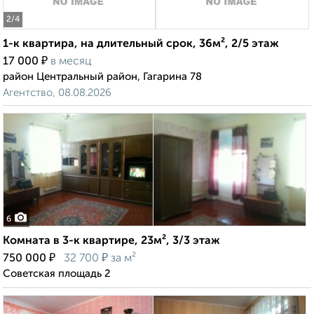
2
/4
1-к квартира, на длительный срок, 36м², 2/5 этаж
₽
17 000
в месяц
район Центральный район, Гагарина 78
Агентство, 08.08.2026
6
Комната в 3-к квартире, 23м², 3/3 этаж
₽
₽
750 000
32 700
за м²
Советская площадь 2