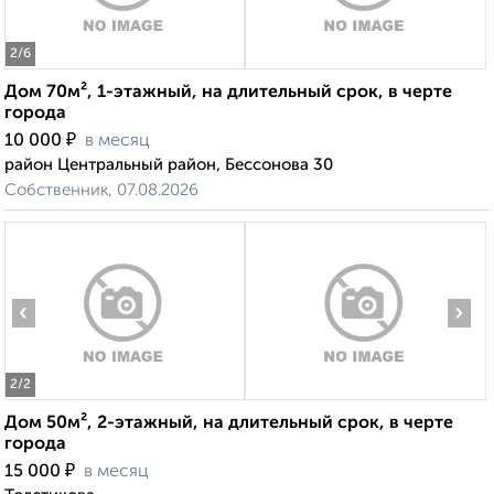
2
/6
Дом 70м², 1-этажный, на длительный срок, в черте
города
₽
10 000
в месяц
район Центральный район, Бессонова 30
Собственник, 07.08.2026
‹
›
2
/2
Дом 50м², 2-этажный, на длительный срок, в черте
города
₽
15 000
в месяц