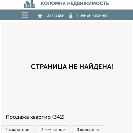
КОЛОМНА НЕДВИЖИМОСТЬ
Закладки
Личный кабинет
СТРАНИЦА НЕ НАЙДЕНА!
Продажа квартир (342)
1‑комнатные
2‑комнатные
3‑комнатные