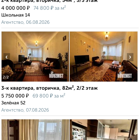
2-к квартира, вторичка, 54м², 5/5 этаж
₽
₽
4 000 000
74 800
за м²
Школьная 14
Агентство, 06.08.2026
‹
›
2
/2
3-к квартира, вторичка, 82м², 2/2 этаж
₽
₽
5 750 000
69 800
за м²
Зелёная 52
Агентство, 07.08.2026