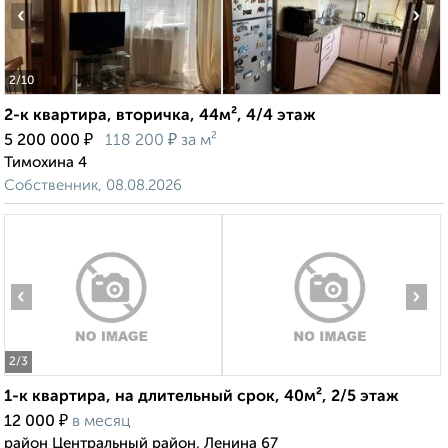
‹
›
2
/10
2-к квартира, вторичка, 44м², 4/4 этаж
₽
₽
5 200 000
118 200
за м²
Тимохина 4
Собственник, 08.08.2026
‹
›
2
/3
1-к квартира, на длительный срок, 40м², 2/5 этаж
₽
12 000
в месяц
район Центральный район, Ленина 67