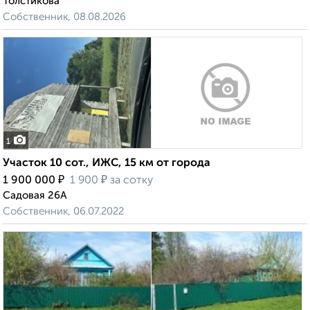
Толстикова
Собственник, 08.08.2026
1
Участок 10 сот., ИЖС, 15 км от города
₽
₽
1 900 000
1 900
за сотку
Садовая 26А
Собственник, 06.07.2022