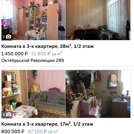
7
Комната в 3-к квартире, 28м², 1/2 этаж
₽
₽
1 450 000
51 800
за м²
Октябрьской Революции 289
5
Комната в 3-к квартире, 17м², 1/2 этаж
₽
₽
800 000
47 100
за м²