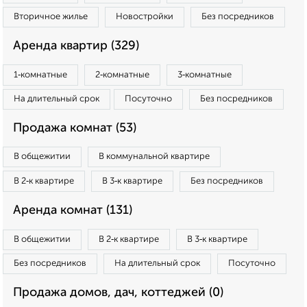
Вторичное жилье
Новостройки
Без посредников
Аренда квартир (329)
1‑комнатные
2‑комнатные
3‑комнатные
На длительный срок
Посуточно
Без посредников
Продажа комнат (53)
В общежитии
В коммунальной квартире
В 2‑к квартире
В 3‑к квартире
Без посредников
Аренда комнат (131)
В общежитии
В 2‑к квартире
В 3‑к квартире
Без посредников
На длительный срок
Посуточно
Продажа домов, дач, коттеджей (0)