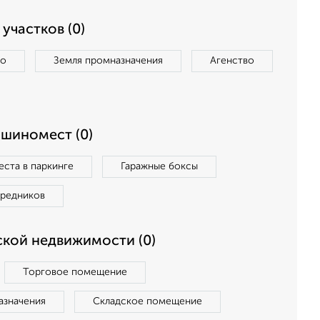
участков (0)
во
Земля промназначения
Агенство
ашиномест (0)
ста в паркинге
Гаражные боксы
средников
кой недвижимости (0)
Торговое помещение
азначения
Складское помещение