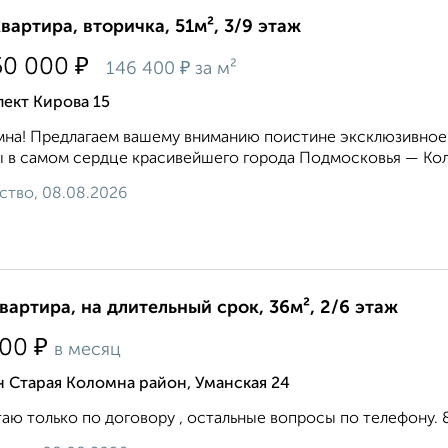
квартира, вторичка, 51м², 3/9 этаж
₽
50 000
₽
146 400
за м²
ект Кирова 15
на! Предлагаем вашему вниманию поистине эксклюзивное
 в самом сердце красивейшего города Подмосковья — Кол
ство, 08.08.2026
квартира, на длительный срок, 36м², 2/6 этаж
₽
500
в месяц
 Старая Коломна район, Уманская 24
аю только по договору , остальные вопросы по телефону. 8 9 