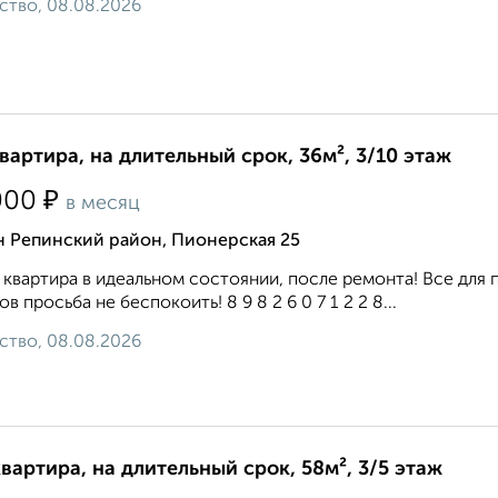
ство, 08.08.2026
квартира, на длительный срок, 36м², 3/10 этаж
₽
000
в месяц
н Репинский район, Пионерская 25
 квартира в идеальном состоянии, после ремонта! Все для 
ов просьба не беспокоить! 8 9 8 2 6 0 7 1 2 2 8...
ство, 08.08.2026
квартира, на длительный срок, 58м², 3/5 этаж