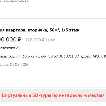
ство, 31.07.2026
ия квартира, вторичка, 30м², 1/5 этаж
₽
00 000
₽
122 200
за м²
евского 21
ра, общ.пл. 30,3 кв.м., к/н: 50:57:0030711:87, адрес: МО, г. Ко
ство, 07.08.2026
Виртуальные 3D-туры по интересным местам