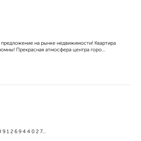
 предложение на рынке недвижимости! Квартира
омны! Прекрасная атмосфера центра горо...
1 2 6 9 4 4 0 2 7...