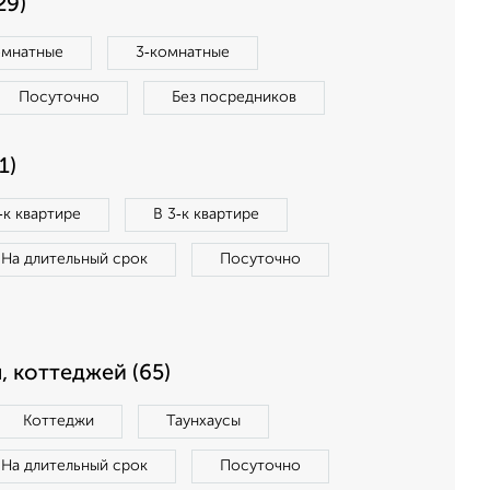
29)
омнатные
3‑комнатные
Посуточно
Без посредников
1)
‑к квартире
В 3‑к квартире
На длительный срок
Посуточно
, коттеджей (65)
Коттеджи
Таунхаусы
На длительный срок
Посуточно