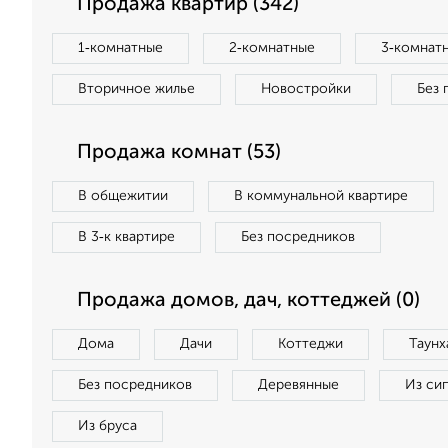
Продажа квартир (342)
1‑комнатные
2‑комнатные
3‑комнат
Вторичное жилье
Новостройки
Без 
Продажа комнат (53)
В общежитии
В коммунальной квартире
В 3‑к квартире
Без посредников
Продажа домов, дач, коттеджей (0)
Дома
Дачи
Коттеджи
Таунх
Без посредников
Деревянные
Из си
Из бруса