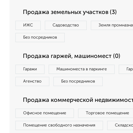
Продажа земельных участков (3)
ИЖС
Садоводство
Земля промназна
Без посредников
Продажа гаржей, машиномест (0)
Гаражи
Машиноместа в паркинге
Га
Агенство
Без посредников
Продажа коммерческой недвижимост
Офисное помещение
Торговое помещение
Помещение свободного назначения
Складск