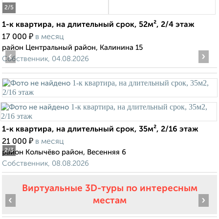
2
/5
1-к квартира, на длительный срок, 52м², 2/4 этаж
₽
17 000
в месяц
район Центральный район, Калинина 15
‹
›
Собственник, 04.08.2026
1-к квартира, на длительный срок, 35м², 2/16 этаж
₽
21 000
в месяц
2
/3
район Колычёво район, Весенняя 6
Собственник, 08.08.2026
Виртуальные 3D-туры по интересным
‹
›
местам