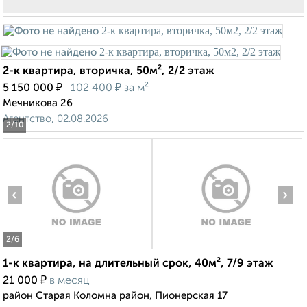
2-к квартира, вторичка, 50м², 2/2 этаж
₽
₽
5 150 000
102 400
за м²
Мечникова 26
Агентство, 02.08.2026
2
/10
‹
›
2
/6
1-к квартира, на длительный срок, 40м², 7/9 этаж
₽
21 000
в месяц
район Старая Коломна район, Пионерская 17