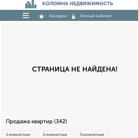
КОЛОМНА НЕДВИЖИМОСТЬ
Закладки
Личный кабинет
СТРАНИЦА НЕ НАЙДЕНА!
Продажа квартир (342)
1‑комнатные
2‑комнатные
3‑комнатные