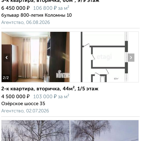
3-к квартира, вторичка, 60м², 9/9 этаж
₽
₽
6 450 000
106 800
за м²
бульвар 800-летия Коломны 10
Агентство, 06.08.2026
‹
›
2
/2
2-к квартира, вторичка, 44м², 1/5 этаж
₽
₽
4 500 000
103 000
за м²
Озёрское шоссе 35
Агентство, 02.07.2026