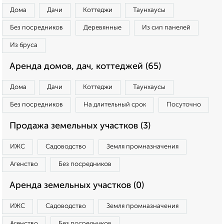
Дома
Дачи
Коттеджи
Таунхаусы
Без посредников
Деревянные
Из сип панелей
Из бруса
Аренда домов, дач, коттеджей (65)
Дома
Дачи
Коттеджи
Таунхаусы
Без посредников
На длительный срок
Посуточно
Продажа земельных участков (3)
ИЖС
Садоводство
Земля промназначения
Агенство
Без посредников
Аренда земельных участков (0)
ИЖС
Садоводство
Земля промназначения
Агенство
Без посредников