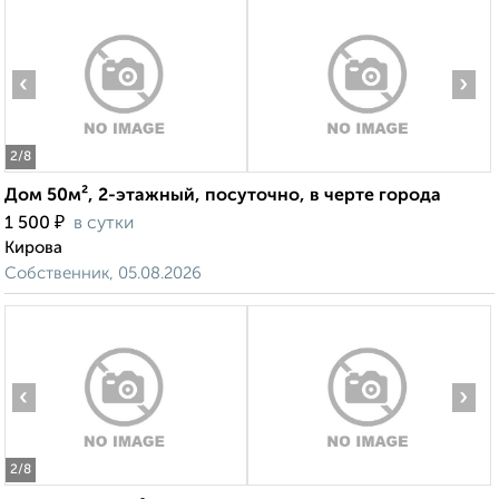
‹
›
2
/8
Дом 50м², 2-этажный, посуточно, в черте города
₽
1 500
в сутки
Кирова
Собственник, 05.08.2026
‹
›
2
/8