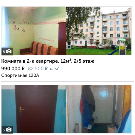
8
Комната в 2-к квартире, 12м², 2/5 этаж
₽
₽
990 000
82 500
за м²
Спортивная 120А
5