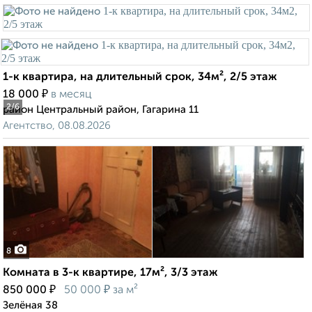
1-к квартира, на длительный срок, 34м², 2/5 этаж
₽
18 000
в месяц
2
/6
район Центральный район, Гагарина 11
Агентство, 08.08.2026
8
Комната в 3-к квартире, 17м², 3/3 этаж
₽
₽
850 000
50 000
за м²
Зелёная 38