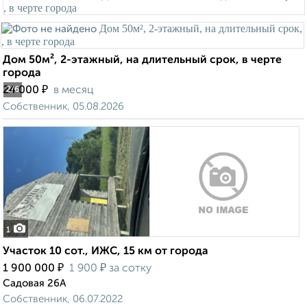
Дом 50м², 2-этажный, на длительный срок, в черте
города
₽
24 000
в месяц
2
/6
Собственник, 05.08.2026
1
Участок 10 сот., ИЖС, 15 км от города
₽
₽
1 900 000
1 900
за сотку
Садовая 26А
Собственник, 06.07.2022