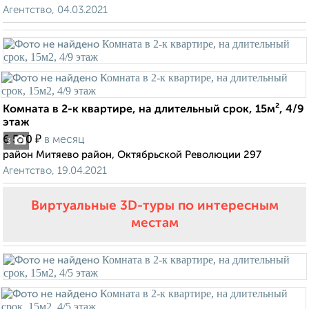
Агентство, 04.03.2021
Комната в 2-к квартире, на длительный срок, 15м², 4/9
этаж
₽
6 500
в месяц
3
район Митяево район, Октябрьской Революции 297
Агентство, 19.04.2021
Виртуальные 3D-туры по интересным
местам