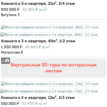
Комната в 3-к квартире, 21м², 2/4 этаж
₽
₽
900 000
42 900
за м²
Ватутина 3
Комната в 3-к квартире, 40м², 1/2 этаж
₽
₽
1 950 000
48 800
за м²
Матросова 8
8
Виртуальные 3D-туры по интересным
местам
Комната в 2-к квартире, 13м², 3/3 этаж
₽
₽
550 000
42 400
за м²