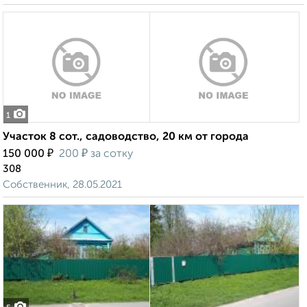
1
Участок 8 сот., садоводство, 20 км от города
₽
₽
150 000
200
за сотку
308
Собственник, 28.05.2021