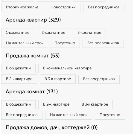
Вторичное жилье
Новостройки
Без посредников
Аренда квартир (329)
1‑комнатные
2‑комнатные
3‑комнатные
На длительный срок
Посуточно
Без посредников
Продажа комнат (53)
В общежитии
В коммунальной квартире
В 2‑к квартире
В 3‑к квартире
Без посредников
Аренда комнат (131)
В общежитии
В 2‑к квартире
В 3‑к квартире
Без посредников
На длительный срок
Посуточно
Продажа домов, дач, коттеджей (0)