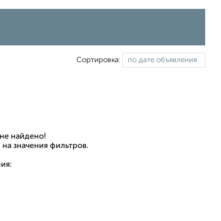
Сортировка:
не найдено!
 на значения фильтров.
ия: