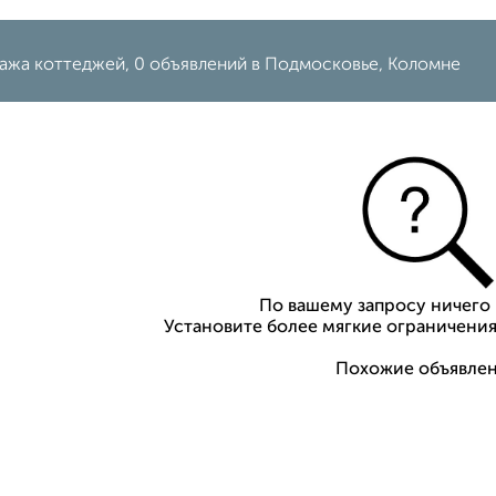
ажа коттеджей, 0 объявлений в Подмосковье, Коломне
По вашему запросу ничего 
Установите более мягкие ограничения
Похожие объявлен