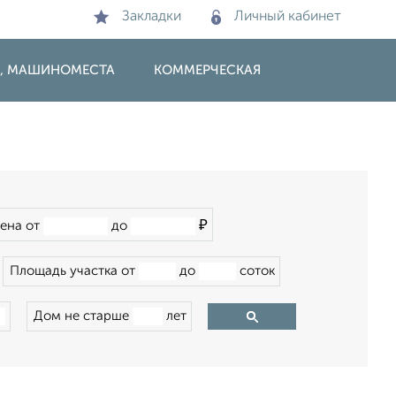
Закладки
Личный кабинет
И, МАШИНОМЕСТА
КОММЕРЧЕСКАЯ
₽
ена от
до
Площадь участка от
до
соток
Дом не старше
лет