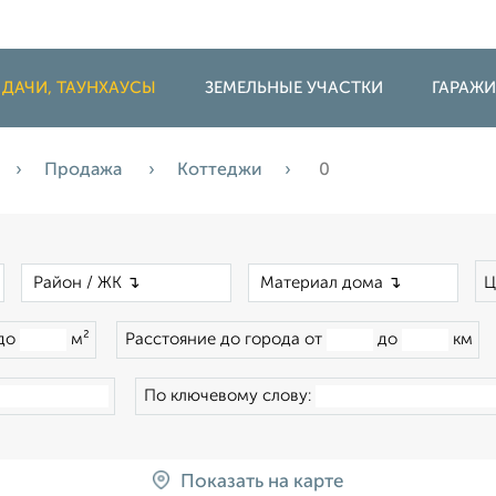
 ДАЧИ, ТАУНХАУСЫ
ЗЕМЕЛЬНЫЕ УЧАСТКИ
ГАРАЖ
Продажа
Коттеджи
0
×
×
×
Ц
до
м²
Расстояние до города от
до
км
По ключевому слову:
Показать на карте