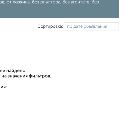
 от хозяина, без риэлтора, без агентств, без
Сортировка:
не найдено!
 на значения фильтров.
ия: