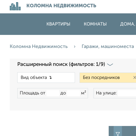
КОЛОМНА НЕДВИЖИМОСТЬ
КВАРТИРЫ
КОМНАТЫ
ДОМА,
Коломна Недвижимость
Гаражи, машиноместа
Расширенный поиск (фильтров: 1/9)
×
Площадь от
до
м²
На улице: