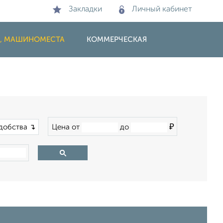
Закладки
Личный кабинет
И, МАШИНОМЕСТА
КОММЕРЧЕСКАЯ
₽
добства ↴
Цена от
до