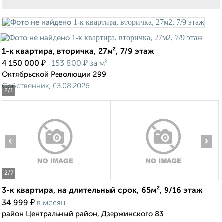
1-к квартира, вторичка, 27м², 7/9 этаж
₽
₽
4 150 000
153 800
за м²
Октябрьской Революции 299
Собственник, 03.08.2026
2
/1
‹
›
2
/7
3-к квартира, на длительный срок, 65м², 9/16 этаж
₽
34 999
в месяц
район Центральный район, Дзержинского 83