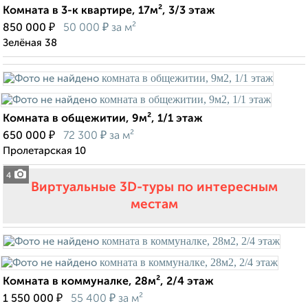
Комната в 3-к квартире, 17м², 3/3 этаж
₽
₽
850 000
50 000
за м²
Зелёная 38
Комната в общежитии, 9м², 1/1 этаж
₽
₽
650 000
72 300
за м²
Пролетарская 10
4
Виртуальные 3D-туры по интересным
местам
Комната в коммуналке, 28м², 2/4 этаж
₽
₽
1 550 000
55 400
за м²