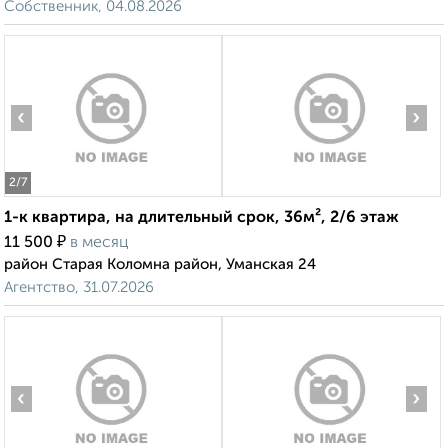
Собственник, 04.08.2026
‹
›
2
/7
1-к квартира, на длительный срок, 36м², 2/6 этаж
₽
11 500
в месяц
район Старая Коломна район, Уманская 24
Агентство, 31.07.2026
‹
›