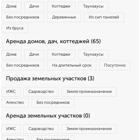
Дома
Дачи
Коттеджи
Таунхаусы
Без посредников
Деревянные
Из сип панелей
Из бруса
Аренда домов, дач, коттеджей (65)
Дома
Дачи
Коттеджи
Таунхаусы
Без посредников
На длительный срок
Посуточно
Продажа земельных участков (3)
ИЖС
Садоводство
Земля промназначения
Агенство
Без посредников
Аренда земельных участков (0)
ИЖС
Садоводство
Земля промназначения
Агенство
Без посредников