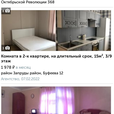
Октябрьской Революции 368
8
3
Комната в 2-к квартире, на длительный срок, 15м², 3/9
этаж
₽
1 978
в месяц
район Запруды район, Буфеева 12
Агентство, 07.02.2022