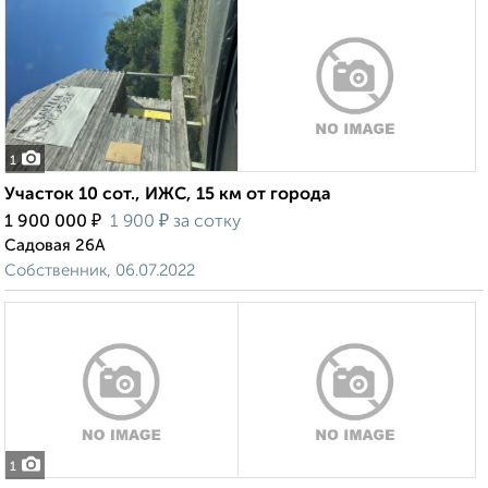
1
Участок 10 сот., ИЖС, 15 км от города
₽
₽
1 900 000
1 900
за сотку
Садовая 26А
Собственник, 06.07.2022
1