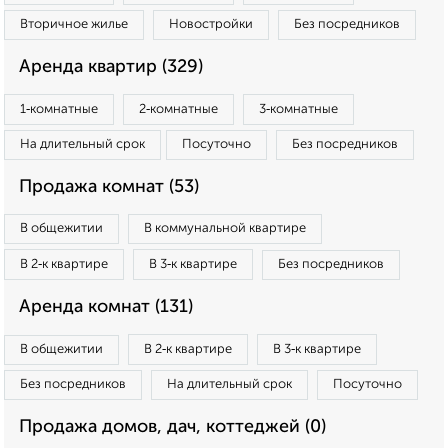
Вторичное жилье
Новостройки
Без посредников
Аренда квартир (329)
1‑комнатные
2‑комнатные
3‑комнатные
На длительный срок
Посуточно
Без посредников
Продажа комнат (53)
В общежитии
В коммунальной квартире
В 2‑к квартире
В 3‑к квартире
Без посредников
Аренда комнат (131)
В общежитии
В 2‑к квартире
В 3‑к квартире
Без посредников
На длительный срок
Посуточно
Продажа домов, дач, коттеджей (0)