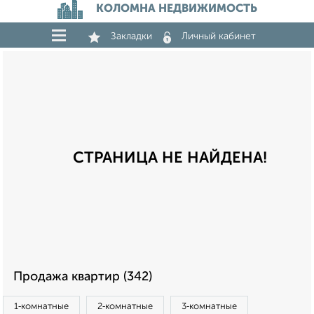
КОЛОМНА НЕДВИЖИМОСТЬ
Закладки
Личный кабинет
СТРАНИЦА НЕ НАЙДЕНА!
Продажа квартир (342)
1‑комнатные
2‑комнатные
3‑комнатные