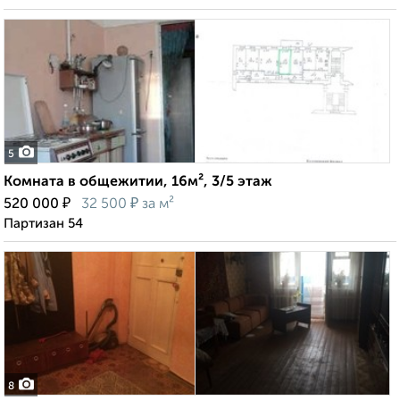
5
Комната в общежитии, 16м², 3/5 этаж
₽
₽
520 000
32 500
за м²
Партизан 54
8