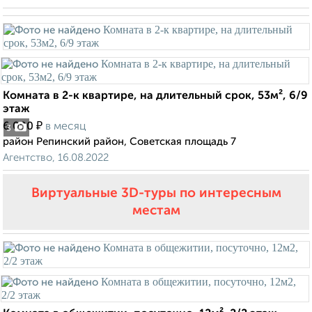
Комната в 2-к квартире, на длительный срок, 53м², 6/9
этаж
₽
6 000
в месяц
3
район Репинский район, Советская площадь 7
Агентство, 16.08.2022
Виртуальные 3D-туры по интересным
местам