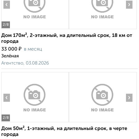
‹
›
2
/8
Дом 170м², 2-этажный, на длительный срок, 18 км от
города
₽
33 000
в месяц
Зелёная
Агентство, 03.08.2026
‹
›
2
/8
Дом 50м², 1-этажный, на длительный срок, в черте
города