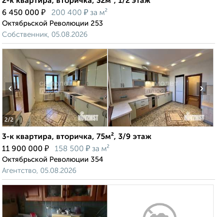
2-к квартира, вторичка, 32м², 1/2 этаж
₽
₽
6 450 000
200 400
за м²
Октябрьской Революции 253
Собственник, 05.08.2026
‹
›
2
/2
3-к квартира, вторичка, 75м², 3/9 этаж
₽
₽
11 900 000
158 500
за м²
Октябрьской Революции 354
Агентство, 05.08.2026