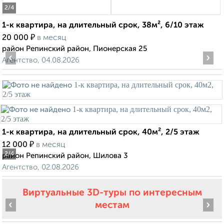
2
/4
1-к квартира, на длительный срок, 38м², 6/10 этаж
₽
20 000
в месяц
район Репинский район, Пионерская 25
‹
›
Агентство, 04.08.2026
1-к квартира, на длительный срок, 40м², 2/5 этаж
₽
12 000
в месяц
2
/4
район Репинский район, Шилова 3
Агентство, 02.08.2026
Виртуальные 3D-туры по интересным
‹
›
местам