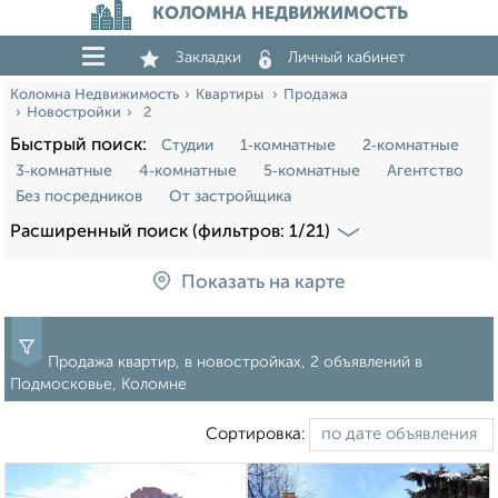
КОЛОМНА НЕДВИЖИМОСТЬ
Закладки
Личный кабинет
Коломна Недвижимость
Квартиры
Продажа
Новостройки
2
Быстрый поиск:
Студии
1‑комнатные
2‑комнатные
3‑комнатные
4‑комнатные
5‑комнатные
Агентство
Без посредников
От застройщика
Расширенный поиск (фильтров: 1/21)
Показать на карте
Продажа квартир, в новостройках, 2 объявлений в
Подмосковье, Коломне
Сортировка: