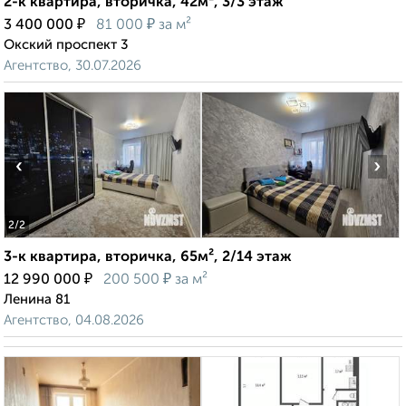
2-к квартира, вторичка, 42м², 3/3 этаж
₽
₽
3 400 000
81 000
за м²
Окский проспект 3
Агентство, 30.07.2026
‹
›
2
/2
3-к квартира, вторичка, 65м², 2/14 этаж
₽
₽
12 990 000
200 500
за м²
Ленина 81
Агентство, 04.08.2026