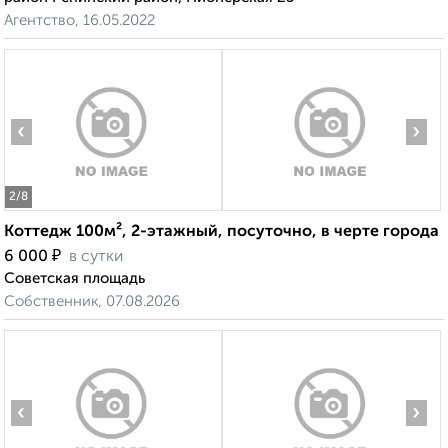
Агентство, 16.05.2022
‹
›
2
/8
Коттедж 100м², 2-этажный, посуточно, в черте города
₽
6 000
в сутки
Советская площадь
Собственник, 07.08.2026
‹
›