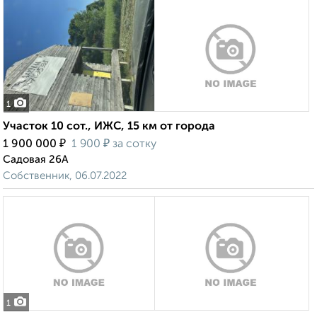
1
Участок 10 сот., ИЖС, 15 км от города
₽
₽
1 900 000
1 900
за сотку
Садовая 26А
Собственник, 06.07.2022
1