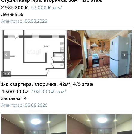
Студия квартира, вторичка, 56м², 1/5 этаж
₽
₽
2 985 200
53 000
за м²
Ленина 56
Агентство, 05.08.2026
‹
›
2
/10
1-к квартира, вторичка, 42м², 4/5 этаж
₽
₽
4 500 000
108 000
за м²
Заставная 4
Агентство, 06.08.2026