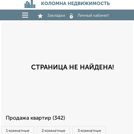
КОЛОМНА НЕДВИЖИМОСТЬ
Закладки
Личный кабинет
СТРАНИЦА НЕ НАЙДЕНА!
Продажа квартир (342)
1‑комнатные
2‑комнатные
3‑комнатные