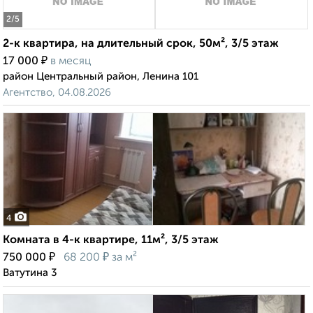
2
/5
2-к квартира, на длительный срок, 50м², 3/5 этаж
₽
17 000
в месяц
район Центральный район, Ленина 101
Агентство, 04.08.2026
4
Комната в 4-к квартире, 11м², 3/5 этаж
₽
₽
750 000
68 200
за м²
Ватутина 3