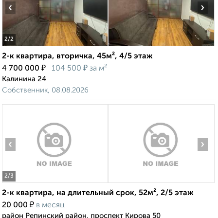
‹
›
2
/2
2-к квартира, вторичка, 45м², 4/5 этаж
₽
₽
4 700 000
104 500
за м²
Калинина 24
Собственник, 08.08.2026
‹
›
2
/3
2-к квартира, на длительный срок, 52м², 2/5 этаж
₽
20 000
в месяц
район Репинский район, проспект Кирова 50