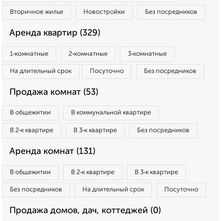
Вторичное жилье
Новостройки
Без посредников
Аренда квартир (329)
1‑комнатные
2‑комнатные
3‑комнатные
На длительный срок
Посуточно
Без посредников
Продажа комнат (53)
В общежитии
В коммунальной квартире
В 2‑к квартире
В 3‑к квартире
Без посредников
Аренда комнат (131)
В общежитии
В 2‑к квартире
В 3‑к квартире
Без посредников
На длительный срок
Посуточно
Продажа домов, дач, коттеджей (0)