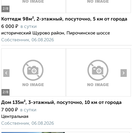
2
/8
Коттедж 98м², 2-этажный, посуточно, 5 км от города
₽
6 000
в сутки
исторический Щурово район, Пирочинское шоссе
Собственник, 06.08.2026
‹
›
2
/8
Дом 135м², 3-этажный, посуточно, 10 км от города
₽
7 000
в сутки
Центральная
Собственник, 06.08.2026