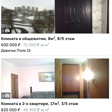
5
Комната в общежитии, 8м², 8/9 этаж
₽
₽
600 000
75 000
за м²
Девичье Поле 15
8
Комната в 2-к квартире, 17м², 3/5 этаж
₽
₽
820 000
48 300
за м²