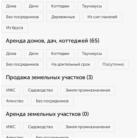
Дома
Дачи
Коттеджи
Таунхаусы
Без посредников
Деревянные
Из сип панелей
Из бруса
Аренда домов, дач, коттеджей (65)
Дома
Дачи
Коттеджи
Таунхаусы
Без посредников
На длительный срок
Посуточно
Продажа земельных участков (3)
ИЖС
Садоводство
Земля промназначения
Агенство
Без посредников
Аренда земельных участков (0)
ИЖС
Садоводство
Земля промназначения
Агенство
Без посредников