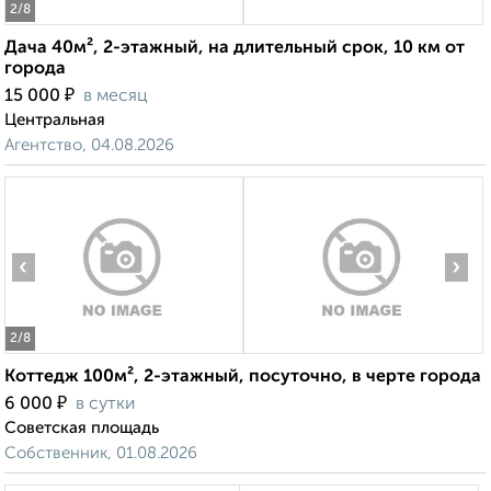
2
/8
Дача 40м², 2-этажный, на длительный срок, 10 км от
города
₽
15 000
в месяц
Центральная
Агентство, 04.08.2026
‹
›
2
/8
Коттедж 100м², 2-этажный, посуточно, в черте города
₽
6 000
в сутки
Советская площадь
Собственник, 01.08.2026