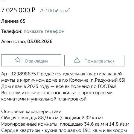
₽
7 025 000
₽
79 100
за м²
Ленина 65
Телефон:
показать телефон
Агентство, 03.08.2026
В закладки
Пожаловаться
Арт. 129898875 Продаётся идеальная квартира вашей
мечты в кирпичном доме в г.о Коломна, п.Радужный,65!
Дом сдан в 2025 году — всё выполнено по ГОСТам!
Вы получите качественное жильё с просторными
комнатами и уникальной планировкой.
Основные характеристики:
Общая площадь 88,9 кв.м (с лоджией 92 кв.м)
Изолированные комнаты, площадью 34,6 кв.м и 14,8 кв.м
Сердце квартиры - кухня площадью 19,1 кв.м и выходом