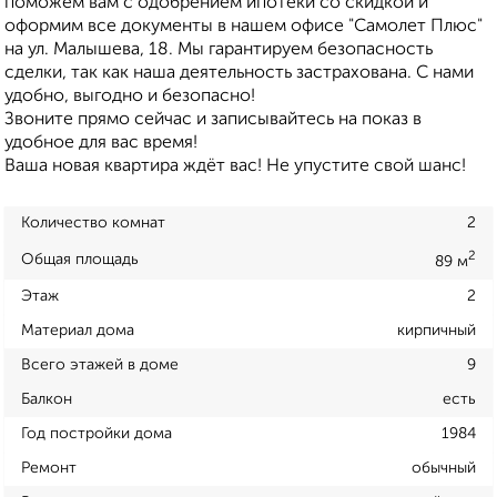
поможем вам с одобрением ипотеки со скидкой и
оформим все документы в нашем офисе "Самолет Плюс"
на ул. Малышева, 18. Мы гарантируем безопасность
сделки, так как наша деятельность застрахована. С нами
удобно, выгодно и безопасно!
Звоните прямо сейчас и записывайтесь на показ в
удобное для вас время!
Ваша новая квартира ждёт вас! Не упустите свой шанс!
Количество комнат
2
2
Общая площадь
89 м
Этаж
2
Материал дома
кирпичный
Всего этажей в доме
9
Балкон
есть
Год постройки дома
1984
Ремонт
обычный