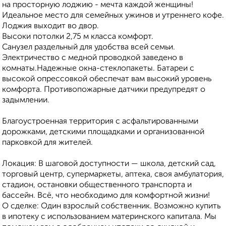
на просторную лоджию - мечта каждой женщины!
Идеальное место для семейных ужинов и утреннего кофе.
Лоджия выходит во двор.
Высоки потолки 2,75 м класса комфорт.
Санузел раздельный для удобства всей семьи.
Электричество с медной проводкой заведено в
комнаты.Надежные окна-стеклопакеты. Батареи с
высокой опрессовкой обеспечат вам высокий уровень
комфорта. Противопожарные датчики предупредят о
задымлении.
Благоустроенная территория с асфальтированными
дорожками, детскими площадками и организованной
парковкой для жителей.
Локация: В шаговой доступности — школа, детский сад,
торговый центр, супермаркеты, аптека, своя амбулатория,
стадион, остановки общественного транспорта и
бассейн. Всё, что необходимо для комфортной жизни!
О сделке: Один взрослый собственник. Возможно купить
в ипотеку с использованием материнского капитала. Мы