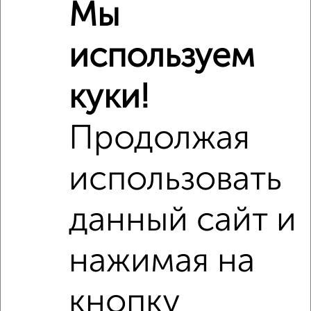
Мы
используем
куки!
Продолжая
использовать
Сравнение средних цен
2‑комнатные квартиры с похожей площадью ±10%
данный сайт и
₽
10 020 000
нажимая на
₽
7 025 000
кнопку
₽
10 020 000