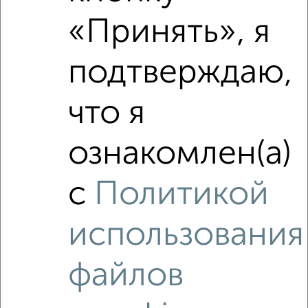
«Принять», я
Средняя цена район
Это предложение
Средняя цена по городу
подтверждаю,
Похожие предложения рядом
что я
2‑комнатные квартиры недалеко от Ленина 65
ознакомлен(а)
с
Политикой
использования
файлов