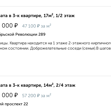
ата в 3-к квартире, 17м², 1/2 этаж
₽
0 000
₽
47 100
за м²
брьской Революции 289
ицы. Квартира находится на 1 этаже 2-этажного кирпичного
ном состоянии. Доброжелательные соседи (семья).В шагово
ата в 3-к квартире, 14м², 2/4 этаж
₽
0 000
₽
57 200
за м²
ий проспект 22