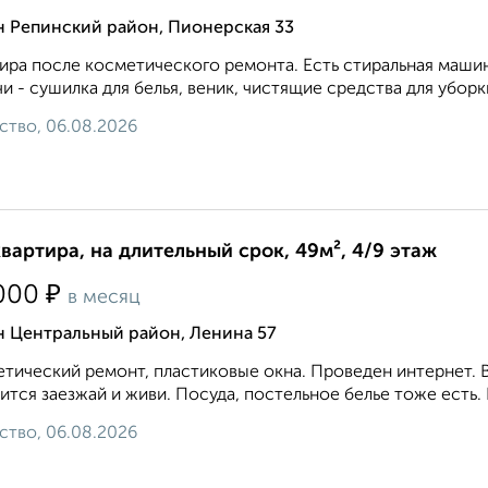
н Репинский район, Пионерская 33
ира после косметического ремонта. Есть стиральная маши
и - сушилка для белья, веник, чистящие средства для уборки
ство, 06.08.2026
квартира, на длительный срок, 49м², 4/9 этаж
₽
000
в месяц
н Центральный район, Ленина 57
тический ремонт, пластиковые окна. Проведен интернет. В
ится заезжай и живи. Посуда, постельное белье тоже есть.
ство, 06.08.2026