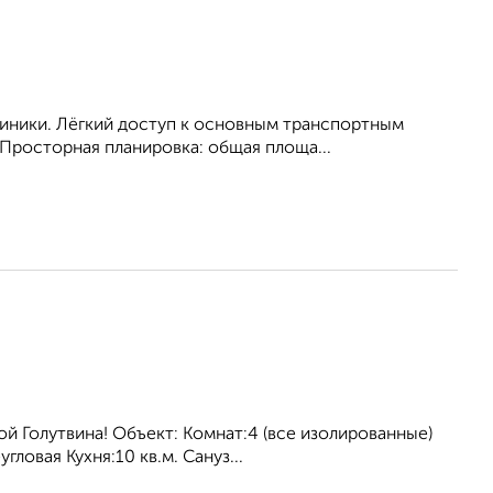
линики. Лёгкий доступ к основным транспортным
Просторная планировка: общая площа...
й Голутвина! Объект: Комнат:4 (все изолированные)
ловая Кухня:10 кв.м. Сануз...