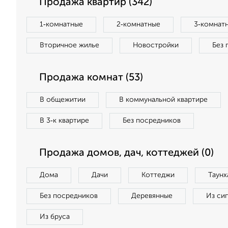
Продажа квартир (342)
1‑комнатные
2‑комнатные
3‑комнат
Вторичное жилье
Новостройки
Без 
Продажа комнат (53)
В общежитии
В коммунальной квартире
В 3‑к квартире
Без посредников
Продажа домов, дач, коттеджей (0)
Дома
Дачи
Коттеджи
Таунх
Без посредников
Деревянные
Из си
Из бруса