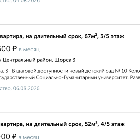
ство, 04.08.2026
квартира, на длительный срок, 67м², 3/5 этаж
₽
500
в месяц
н Центральный район, Щорса 3
, 3 ! В шаговой доступности новый детский сад № 10 Коло
осударственный Социально-Гуманитарный университет. Разви
ство, 06.08.2026
квартира, на длительный срок, 52м², 4/5 этаж
₽
000
в месяц