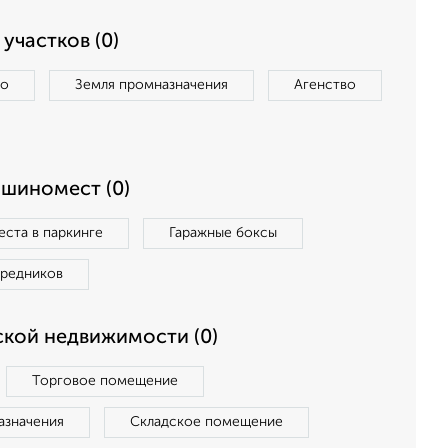
участков (0)
во
Земля промназначения
Агенство
ашиномест (0)
ста в паркинге
Гаражные боксы
средников
кой недвижимости (0)
Торговое помещение
азначения
Складское помещение