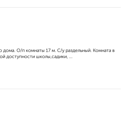
 дома. О/п комнаты 17 м. С/у раздельный. Комната в
й доступности школы,садики, ...