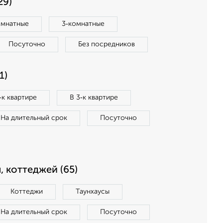
29)
омнатные
3‑комнатные
Посуточно
Без посредников
1)
‑к квартире
В 3‑к квартире
На длительный срок
Посуточно
, коттеджей (65)
Коттеджи
Таунхаусы
На длительный срок
Посуточно