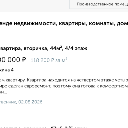
Производственное помещ
ренде недвижимости, квартиры, комнаты, до
квартира, вторичка, 44м², 4/4 этаж
₽
00 000
₽
118 200
за м²
хина 4
м квартиру. Квартира находится на четвертом этаже четыр
ире сделан евроремонт, поэтому она готова к комфортно
н...
венник, 02.08.2026