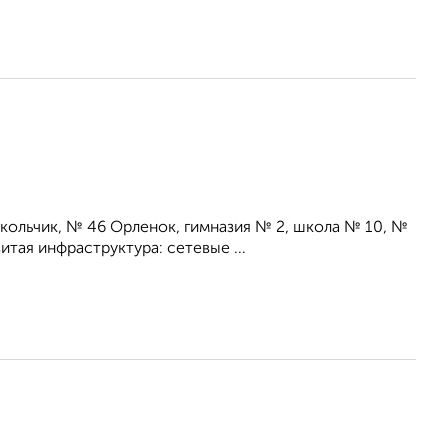
кольчик, № 46 Орленок, гимназия № 2, школа № 10, №
тая инфраструктура: сетевые ...