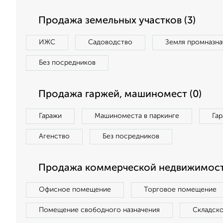
Продажа земельных участков (3)
ИЖС
Садоводство
Земля промназна
Без посредников
Продажа гаржей, машиномест (0)
Гаражи
Машиноместа в паркинге
Га
Агенство
Без посредников
Продажа коммерческой недвижимост
Офисное помещение
Торговое помещение
Помещение свободного назначения
Складск