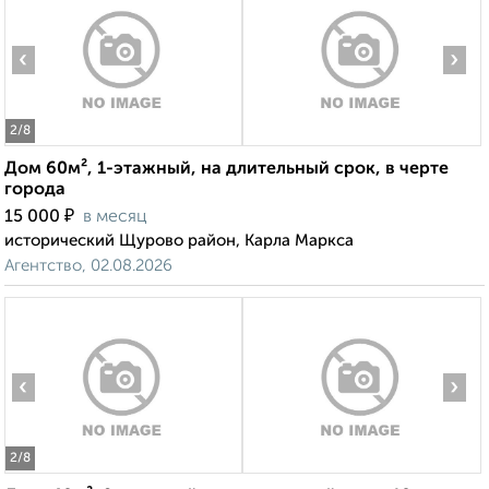
‹
›
2
/8
Дом 60м², 1-этажный, на длительный срок, в черте
города
₽
15 000
в месяц
исторический Щурово район, Карла Маркса
Агентство, 02.08.2026
‹
›
2
/8