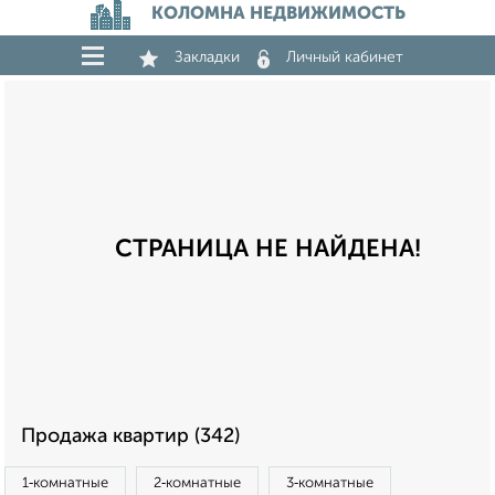
КОЛОМНА НЕДВИЖИМОСТЬ
Закладки
Личный кабинет
СТРАНИЦА НЕ НАЙДЕНА!
Продажа квартир (342)
1‑комнатные
2‑комнатные
3‑комнатные