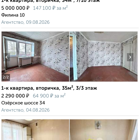
1-к квартира, вторичка, 34м², 7/10 этаж
₽
₽
5 000 000
147 100
за м²
Филина 10
Агентство, 09.08.2026
‹
›
2
/2
1-к квартира, вторичка, 35м², 3/3 этаж
₽
₽
2 290 000
64 900
за м²
Озёрское шоссе 34
Агентство, 04.08.2026