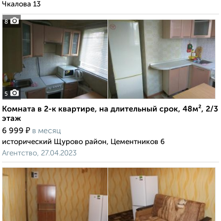
Чкалова 13
8
5
Комната в 2-к квартире, на длительный срок, 48м², 2/3
этаж
₽
6 999
в месяц
исторический Щурово район, Цементников 6
Агентство, 27.04.2023