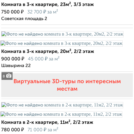
Комната в 3-к квартире, 23м², 3/3 этаж
₽
₽
750 000
32 700
за м²
Советская площадь 2
Комната в 3-к квартире, 20м², 2/2 этаж
₽
₽
900 000
45 000
за м²
Шавырина 22
8
Виртуальные 3D-туры по интересным
местам
Комната в 2-к квартире, 11м², 2/2 этаж
₽
₽
780 000
71 000
за м²