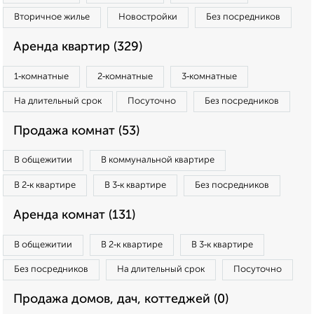
Вторичное жилье
Новостройки
Без посредников
Аренда квартир (329)
1‑комнатные
2‑комнатные
3‑комнатные
На длительный срок
Посуточно
Без посредников
Продажа комнат (53)
В общежитии
В коммунальной квартире
В 2‑к квартире
В 3‑к квартире
Без посредников
Аренда комнат (131)
В общежитии
В 2‑к квартире
В 3‑к квартире
Без посредников
На длительный срок
Посуточно
Продажа домов, дач, коттеджей (0)