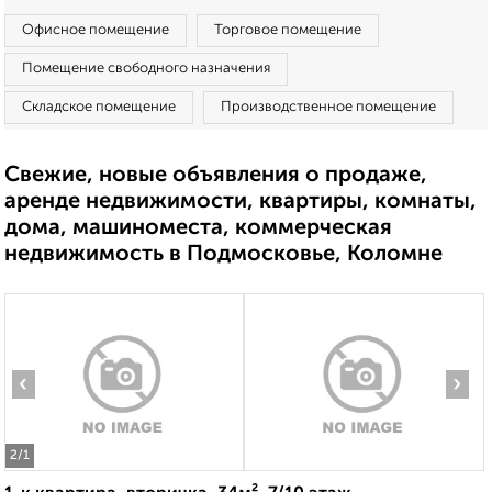
Офисное помещение
Торговое помещение
Помещение свободного назначения
Складское помещение
Производственное помещение
Свежие, новые объявления о продаже,
аренде недвижимости, квартиры, комнаты,
дома, машиноместа, коммерческая
недвижимость в Подмосковье, Коломне
‹
›
2
/1