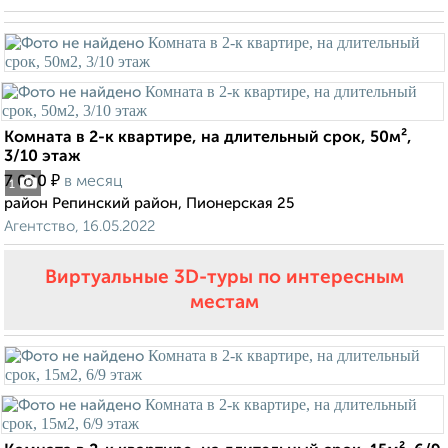
Комната в 2-к квартире, на длительный срок, 50м²,
3/10 этаж
₽
7 000
в месяц
1
район Репинский район, Пионерская 25
Агентство, 16.05.2022
Виртуальные 3D-туры по интересным
местам