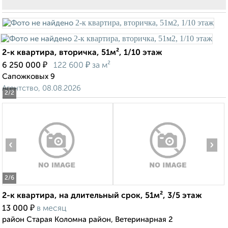
2-к квартира, вторичка, 51м², 1/10 этаж
₽
₽
6 250 000
122 600
за м²
Сапожковых 9
Агентство, 08.08.2026
2
/2
‹
›
2
/6
2-к квартира, на длительный срок, 51м², 3/5 этаж
₽
13 000
в месяц
район Старая Коломна район, Ветеринарная 2