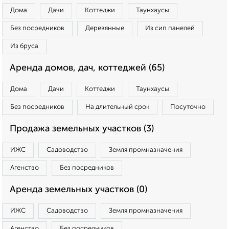
Дома
Дачи
Коттеджи
Таунхаусы
Без посредников
Деревянные
Из сип панелей
Из бруса
Аренда домов, дач, коттеджей (65)
Дома
Дачи
Коттеджи
Таунхаусы
Без посредников
На длительный срок
Посуточно
Продажа земельных участков (3)
ИЖС
Садоводство
Земля промназначения
Агенство
Без посредников
Аренда земельных участков (0)
ИЖС
Садоводство
Земля промназначения
Агенство
Без посредников