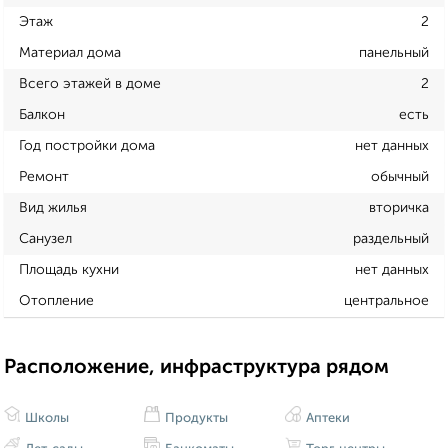
Этаж
2
Материал дома
панельный
Всего этажей в доме
2
Балкон
есть
Год постройки дома
нет данных
Ремонт
обычный
Вид жилья
вторичка
Санузел
раздельный
Площадь кухни
нет данных
Отопление
центральное
Расположение, инфраструктура рядом
Школы
Продукты
Аптеки