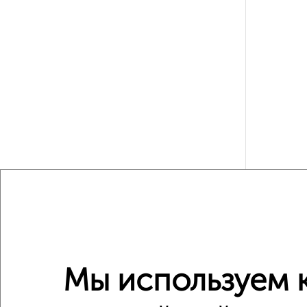
Рядом, с
Недалеко о
Мы используем к