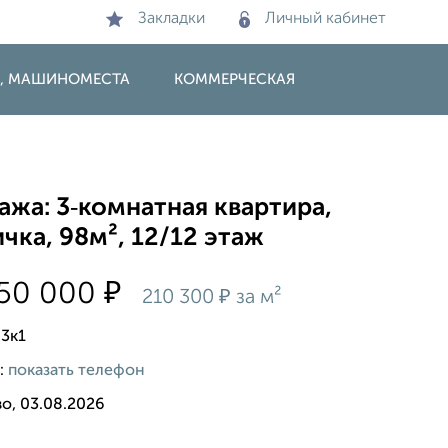
Закладки
Личный кабинет
И, МАШИНОМЕСТА
КОММЕРЧЕСКАЯ
жа: 3‑комнатная квартира,
чка, 98м², 12/12 этаж
₽
650 000
₽
210 300
за м²
 3к1
:
показать телефон
о, 03.08.2026