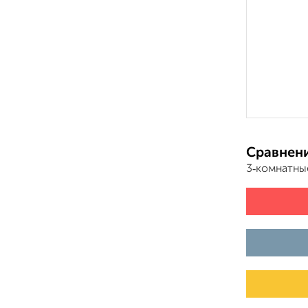
Сравнени
3‑комнатны