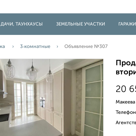
 ДАЧИ, ТАУНХАУСЫ
ЗЕМЕЛЬНЫЕ УЧАСТКИ
ГАРАЖ
жа
3‑комнатные
Объявление №307
Прода
втори
20 
Макеева
Телефон
Агентств