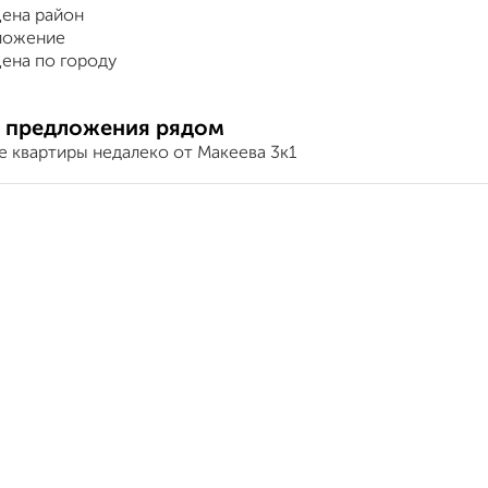
ена район
ложение
ена по городу
 предложения рядом
е квартиры недалеко от Макеева 3к1