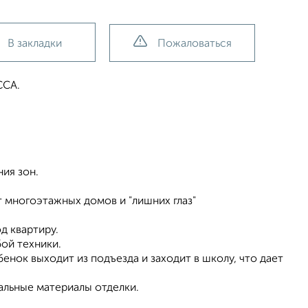
В закладки
Пожаловаться
СА.
ния зон.
т многоэтажных домов и "лишних глаз"
д квартиру.
бой техники.
енок выходит из подъезда и заходит в школу, что дает
альные материалы отделки.