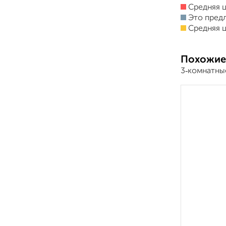
Средняя ц
Это пред
Средняя ц
Похожие
3‑комнатны