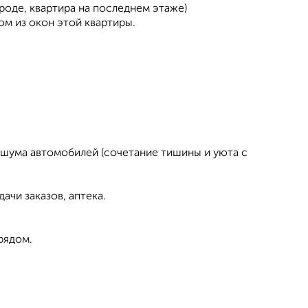
ороде, квартира на последнем этаже)
ом из окон этой квартиры.
, шума автомобилей (сочетание тишины и уюта с
чи заказов, аптека.
рядом.