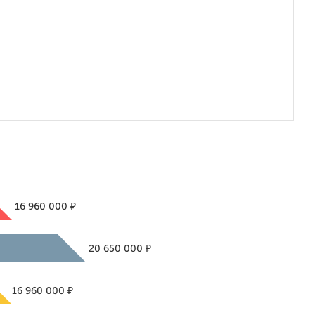
₽
16 960 000
₽
20 650 000
₽
16 960 000