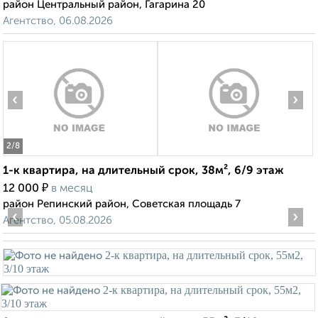
район Центральный район, Гагарина 20
Агентство, 06.08.2026
‹
›
2
/8
1-к квартира, на длительный срок, 38м², 6/9 этаж
₽
12 000
в месяц
район Репинский район, Советская площадь 7
‹
›
Агентство, 05.08.2026