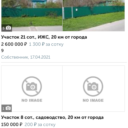
5
Участок 21 сот., ИЖС, 20 км от города
₽
₽
2 600 000
1 300
за сотку
9
Собственник, 17.04.2021
1
Участок 8 сот., садоводство, 20 км от города
₽
₽
150 000
200
за сотку