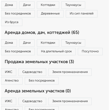
Дома
Дачи
Коттеджи
Таунхаусы
Без посредников
Деревянные
Из сип панелей
Из бруса
Аренда домов, дач, коттеджей (65)
Дома
Дачи
Коттеджи
Таунхаусы
Без посредников
На длительный срок
Посуточно
Продажа земельных участков (3)
ИЖС
Садоводство
Земля промназначения
Агенство
Без посредников
Аренда земельных участков (0)
ИЖС
Садоводство
Земля промназначения
Агенство
Без посредников