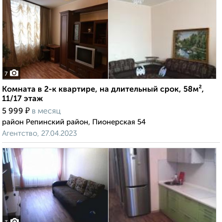
7
Комната в 2-к квартире, на длительный срок, 58м²,
11/17 этаж
₽
5 999
в месяц
район Репинский район, Пионерская 54
Агентство, 27.04.2023