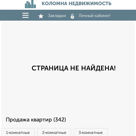
КОЛОМНА НЕДВИЖИМОСТЬ
Закладки
Личный кабинет
СТРАНИЦА НЕ НАЙДЕНА!
Продажа квартир (342)
1‑комнатные
2‑комнатные
3‑комнатные