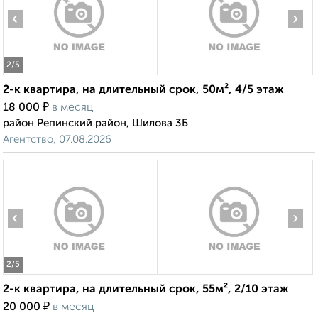
‹
›
2
/5
2-к квартира, на длительный срок, 50м², 4/5 этаж
₽
18 000
в месяц
район Репинский район, Шилова 3Б
Агентство, 07.08.2026
‹
›
2
/5
2-к квартира, на длительный срок, 55м², 2/10 этаж
₽
20 000
в месяц