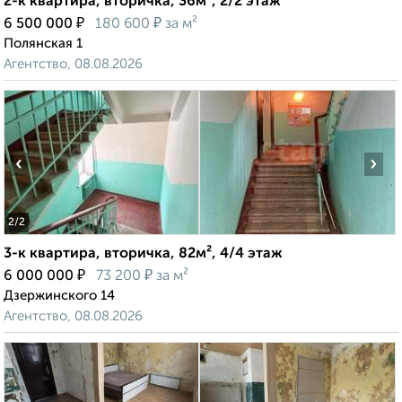
2-к квартира, вторичка, 36м², 2/2 этаж
₽
₽
6 500 000
180 600
за м²
Полянская 1
Агентство, 08.08.2026
‹
›
2
/2
3-к квартира, вторичка, 82м², 4/4 этаж
₽
₽
6 000 000
73 200
за м²
Дзержинского 14
Агентство, 08.08.2026