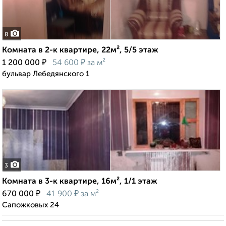
8
Комната в 2-к квартире, 22м², 5/5 этаж
₽
₽
1 200 000
54 600
за м²
бульвар Лебедянского 1
3
Комната в 3-к квартире, 16м², 1/1 этаж
₽
₽
670 000
41 900
за м²
Сапожковых 24