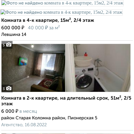
Комната в 4-к квартире, 15м², 2/4 этаж
₽
₽
600 000
40 000
за м²
Левшина 14
5
3
Комната в 2-к квартире, на длительный срок, 51м², 2/5
этаж
₽
6 000
в месяц
район Старая Коломна район, Пионерская 5
Агентство, 16.08.2022