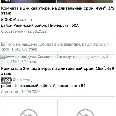
3
Комната в 2-к квартире, на длительный срок, 49м², 3/9
этаж
₽
8 000
в месяц
район Репинский район, Пионерская 50А
Собственник, 22.08.2022
Комната в 2-к квартире, на длительный срок, 15м², 6/9
этаж
₽
6 500
в месяц
3
район Центральный район, Дзержинского 84
Агентство, 19.04.2021