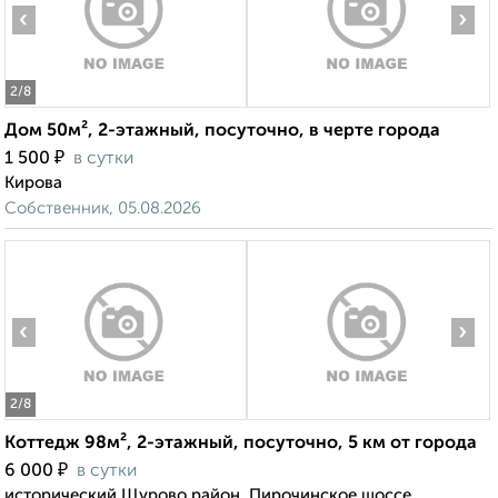
‹
›
2
/8
Дом 50м², 2-этажный, посуточно, в черте города
₽
1 500
в сутки
Кирова
Собственник, 05.08.2026
‹
›
2
/8
Коттедж 98м², 2-этажный, посуточно, 5 км от города
₽
6 000
в сутки
исторический Щурово район, Пирочинское шоссе