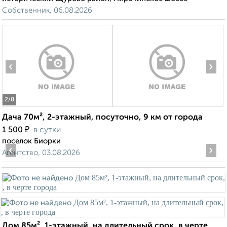
Собственник, 06.08.2026
‹
›
2
/8
Дача 70м², 2-этажный, посуточно, 9 км от города
₽
1 500
в сутки
поселок Биорки
‹
›
Агентство, 03.08.2026
Дом 85м², 1-этажный, на длительный срок, в черте