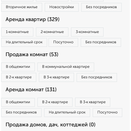
Вторичное жилье
Новостройки
Без посредников
Аренда квартир (329)
1‑комнатные
2‑комнатные
3‑комнатные
На длительный срок
Посуточно
Без посредников
Продажа комнат (53)
В общежитии
В коммунальной квартире
В 2‑к квартире
В 3‑к квартире
Без посредников
Аренда комнат (131)
В общежитии
В 2‑к квартире
В 3‑к квартире
Без посредников
На длительный срок
Посуточно
Продажа домов, дач, коттеджей (0)