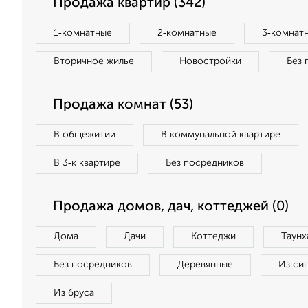
Продажа квартир (342)
1‑комнатные
2‑комнатные
3‑комнат
Вторичное жилье
Новостройки
Без 
Продажа комнат (53)
В общежитии
В коммунальной квартире
В 3‑к квартире
Без посредников
Продажа домов, дач, коттеджей (0)
Дома
Дачи
Коттеджи
Таунх
Без посредников
Деревянные
Из си
Из бруса