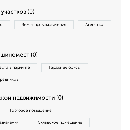
участков (0)
во
Земля промназначения
Агенство
ашиномест (0)
ста в паркинге
Гаражные боксы
средников
кой недвижимости (0)
Торговое помещение
азначения
Складское помещение