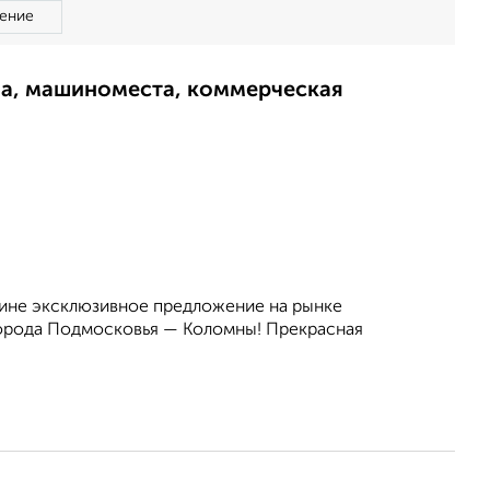
ение
ма, машиноместа, коммерческая
ине эксклюзивное предложение на рынке
города Подмосковья — Коломны! Прекрасная