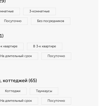
29)
омнатные
3‑комнатные
Посуточно
Без посредников
1)
‑к квартире
В 3‑к квартире
На длительный срок
Посуточно
, коттеджей (65)
Коттеджи
Таунхаусы
На длительный срок
Посуточно