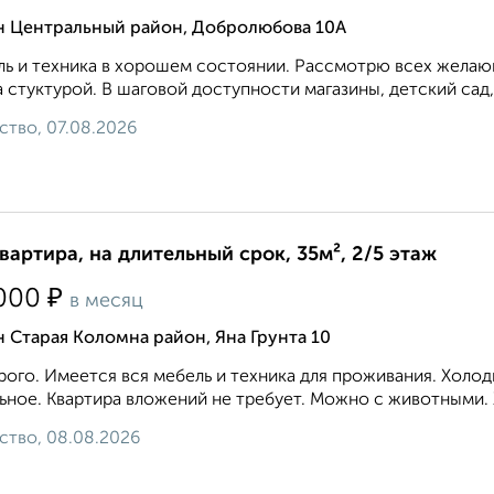
н Центральный район, Добролюбова 10А
ь и техника в хорошем состоянии. Рассмотрю всех желающ
 стуктурой. В шаговой доступности магазины, детский сад,
ство, 07.08.2026
квартира, на длительный срок, 35м², 2/5 этаж
₽
000
в месяц
 Старая Коломна район, Яна Грунта 10
ого. Имеется вся мебель и техника для проживания. Холод
ьное. Квартира вложений не требует. Можно с животными. 
ство, 08.08.2026