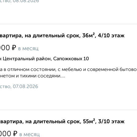
ство, 08.08.2026
квартира, на длительный срок, 36м², 4/10 этаж
₽
000
в месяц
н Центральный район, Сапожковых 10
а в отличном состоянии, с мебелью и современной бытов
нетом и тихими соседями....
ство, 07.08.2026
квартира, на длительный срок, 55м², 3/10 этаж
₽
000
в месяц