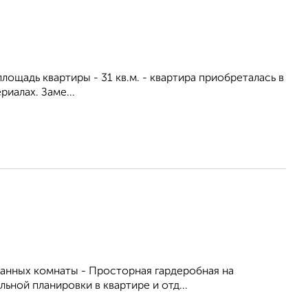
лощадь квартиры - 31 кв.м. - квартира приобреталась в
иалах. Заме...
ванных комнаты - Просторная гардеробная на
льной планировки в квартире и отд...