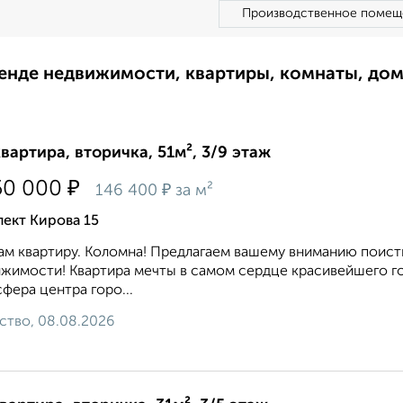
Производственное помещ
ренде недвижимости, квартиры, комнаты, до
квартира, вторичка, 51м², 3/9 этаж
₽
50 000
₽
146 400
за м²
ект Кирова 15
м квартиру. Коломна! Предлагаем вашему вниманию поист
жимости! Квартира мечты в самом сердце красивейшего 
фера центра горо...
ство, 08.08.2026