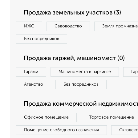
Продажа земельных участков (3)
ИЖС
Садоводство
Земля промназна
Без посредников
Продажа гаржей, машиномест (0)
Гаражи
Машиноместа в паркинге
Га
Агенство
Без посредников
Продажа коммерческой недвижимост
Офисное помещение
Торговое помещение
Помещение свободного назначения
Складск