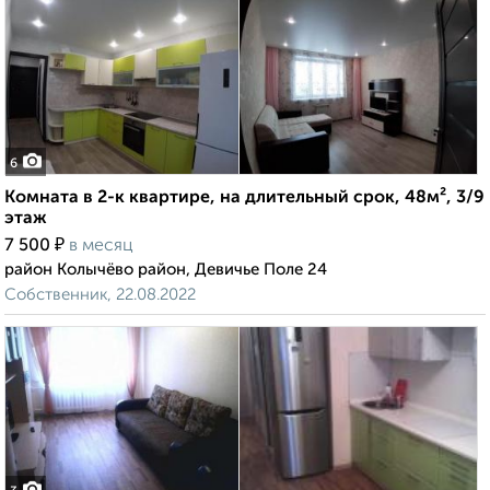
6
Комната в 2-к квартире, на длительный срок, 48м², 3/9
этаж
₽
7 500
в месяц
район Колычёво район, Девичье Поле 24
Собственник, 22.08.2022