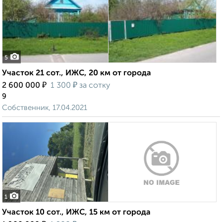
5
Участок 21 сот., ИЖС, 20 км от города
₽
₽
2 600 000
1 300
за сотку
9
Собственник, 17.04.2021
1
Участок 10 сот., ИЖС, 15 км от города