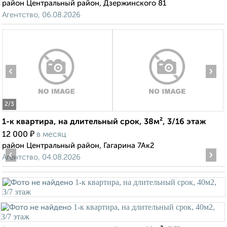
район Центральный район, Дзержинского 81
Агентство, 06.08.2026
‹
›
2
/3
1-к квартира, на длительный срок, 38м², 3/16 этаж
₽
12 000
в месяц
район Центральный район, Гагарина 7Ак2
‹
›
Агентство, 04.08.2026