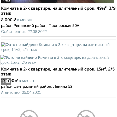
3
Комната в 2-к квартире, на длительный срок, 49м², 3/9
этаж
₽
8 000
в месяц
район Репинский район, Пионерская 50А
Собственник, 22.08.2022
Комната в 2-к квартире, на длительный срок, 15м², 2/5
этаж
₽
12 000
в месяц
5
район Центральный район, Ленина 52
Агентство, 05.04.2021