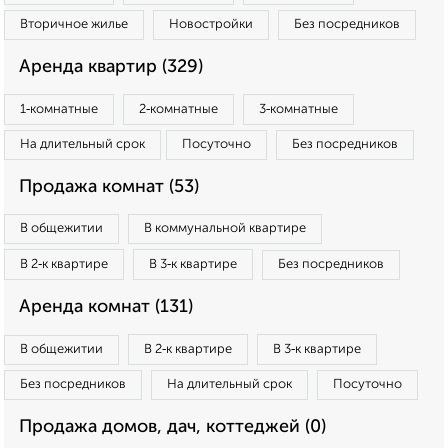
Вторичное жилье
Новостройки
Без посредников
Аренда квартир (329)
1‑комнатные
2‑комнатные
3‑комнатные
На длительный срок
Посуточно
Без посредников
Продажа комнат (53)
В общежитии
В коммунальной квартире
В 2‑к квартире
В 3‑к квартире
Без посредников
Аренда комнат (131)
В общежитии
В 2‑к квартире
В 3‑к квартире
Без посредников
На длительный срок
Посуточно
Продажа домов, дач, коттеджей (0)