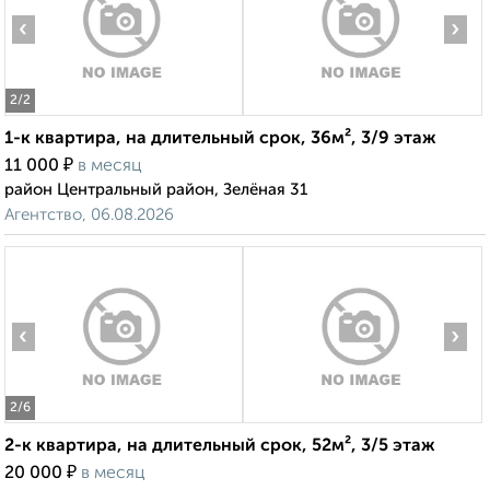
‹
›
2
/2
1-к квартира, на длительный срок, 36м², 3/9 этаж
₽
11 000
в месяц
район Центральный район, Зелёная 31
Агентство, 06.08.2026
‹
›
2
/6
2-к квартира, на длительный срок, 52м², 3/5 этаж
₽
20 000
в месяц