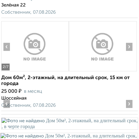
Зелёная 22
Собственник, 07.08.2026
‹
›
2
/7
Дом 60м², 2-этажный, на длительный срок, 15 км от
города
₽
25 000
в месяц
Шоссейная
‹
›
Собственник, 07.08.2026