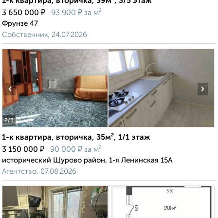
1-к квартира, вторичка, 39м², 3/5 этаж
₽
₽
3 650 000
93 900
за м²
Фрунзе 47
Собственник, 24.07.2026
‹
›
2
/3
1-к квартира, вторичка, 35м², 1/1 этаж
₽
₽
3 150 000
90 000
за м²
исторический Щурово район, 1-я Ленинская 15А
Агентство, 07.08.2026