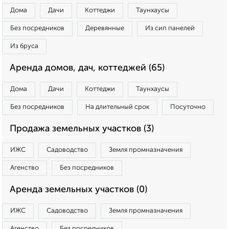
Дома
Дачи
Коттеджи
Таунхаусы
Без посредников
Деревянные
Из сип панелей
Из бруса
Аренда домов, дач, коттеджей (65)
Дома
Дачи
Коттеджи
Таунхаусы
Без посредников
На длительный срок
Посуточно
Продажа земельных участков (3)
ИЖС
Садоводство
Земля промназначения
Агенство
Без посредников
Аренда земельных участков (0)
ИЖС
Садоводство
Земля промназначения
Агенство
Без посредников