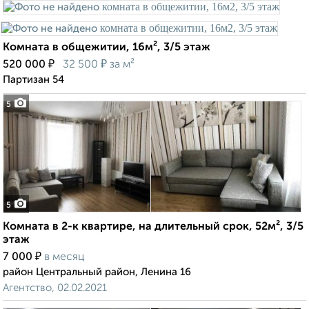
Комната в общежитии, 16м², 3/5 этаж
₽
₽
520 000
32 500
за м²
Партизан 54
5
5
Комната в 2-к квартире, на длительный срок, 52м², 3/5
этаж
₽
7 000
в месяц
район Центральный район, Ленина 16
Агентство, 02.02.2021