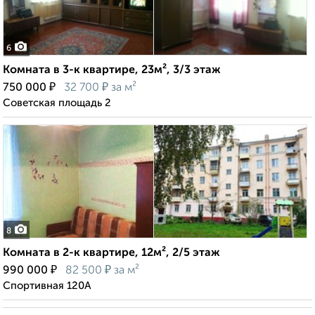
6
Комната в 3-к квартире, 23м², 3/3 этаж
₽
₽
750 000
32 700
за м²
Советская площадь 2
8
Комната в 2-к квартире, 12м², 2/5 этаж
₽
₽
990 000
82 500
за м²
Спортивная 120А