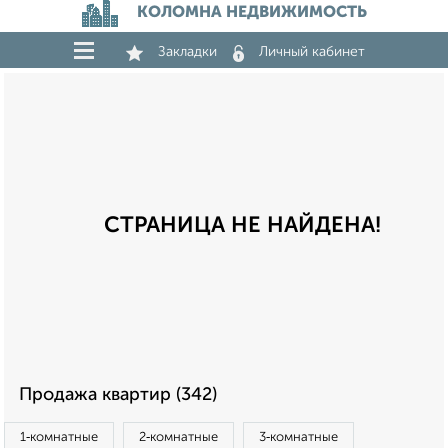
КОЛОМНА НЕДВИЖИМОСТЬ
Закладки
Личный кабинет
СТРАНИЦА НЕ НАЙДЕНА!
Продажа квартир (342)
1‑комнатные
2‑комнатные
3‑комнатные