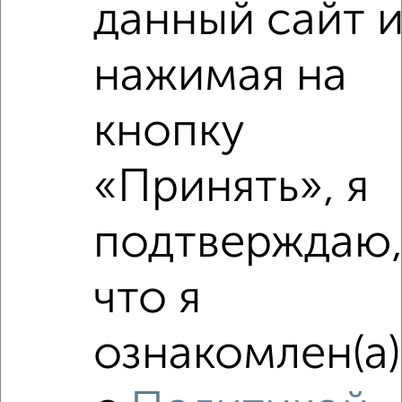
данный сайт 
Дет. сады
Банкоматы
Торг. центры
Поликлиники
Фитнес
Кафе
нажимая на
кнопку
«Принять», я
подтверждаю
что я
ознакомлен(а)