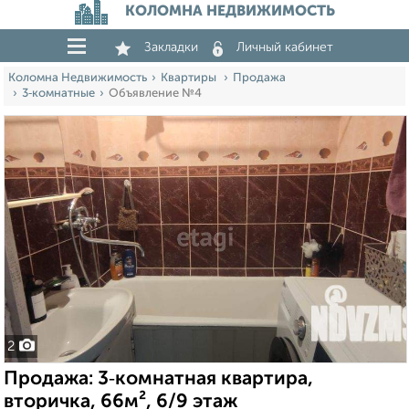
КОЛОМНА НЕДВИЖИМОСТЬ
Закладки
Личный кабинет
Коломна Недвижимость
Квартиры
Продажа
3‑комнатные
Объявление №4
2
Продажа: 3‑комнатная квартира,
вторичка, 66м², 6/9 этаж