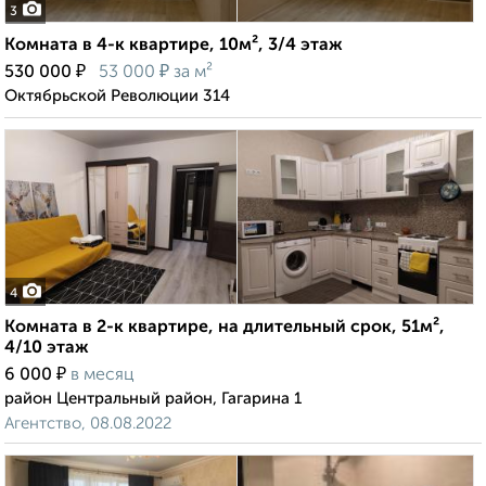
3
Комната в 4-к квартире, 10м², 3/4 этаж
₽
₽
530 000
53 000
за м²
Октябрьской Революции 314
4
Комната в 2-к квартире, на длительный срок, 51м²,
4/10 этаж
₽
6 000
в месяц
район Центральный район, Гагарина 1
Агентство, 08.08.2022