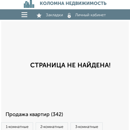
КОЛОМНА НЕДВИЖИМОСТЬ
Закладки
Личный кабинет
СТРАНИЦА НЕ НАЙДЕНА!
Продажа квартир (342)
1‑комнатные
2‑комнатные
3‑комнатные