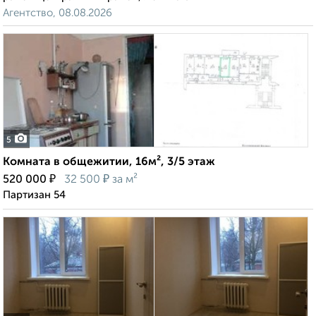
Агентство, 08.08.2026
5
Комната в общежитии, 16м², 3/5 этаж
₽
₽
520 000
32 500
за м²
Партизан 54