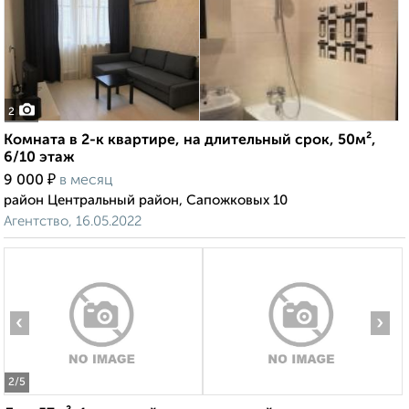
2
Комната в 2-к квартире, на длительный срок, 50м²,
6/10 этаж
₽
9 000
в месяц
район Центральный район, Сапожковых 10
Агентство, 16.05.2022
‹
›
2
/5