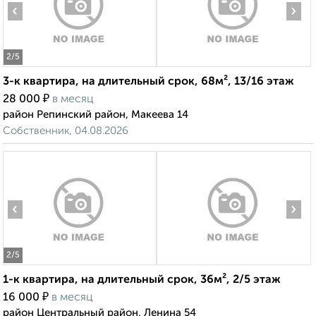
‹
›
2
/5
3-к квартира, на длительный срок, 68м², 13/16 этаж
₽
28 000
в месяц
район Репинский район, Макеева 14
Собственник, 04.08.2026
‹
›
2
/5
1-к квартира, на длительный срок, 36м², 2/5 этаж
₽
16 000
в месяц
район Центральный район, Ленина 54