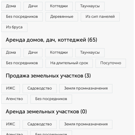
Дома
Дачи
Коттеджи
Таунхаусы
Без посредников
Деревянные
Из сип панелей
Из бруса
Аренда домов, дач, коттеджей (65)
Дома
Дачи
Коттеджи
Таунхаусы
Без посредников
На длительный срок
Посуточно
Продажа земельных участков (3)
ИЖС
Садоводство
Земля промназначения
Агенство
Без посредников
Аренда земельных участков (0)
ИЖС
Садоводство
Земля промназначения
Агенство
Без посредников