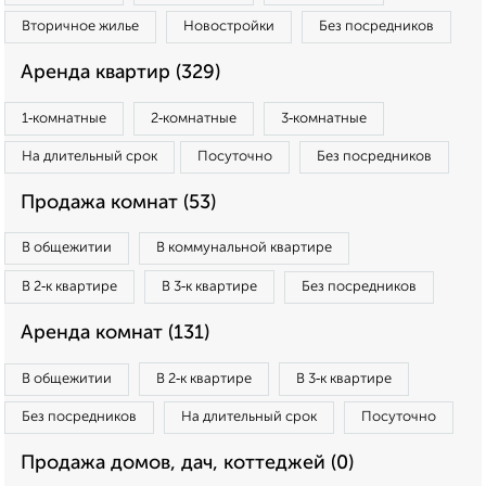
Вторичное жилье
Новостройки
Без посредников
Аренда квартир (329)
1‑комнатные
2‑комнатные
3‑комнатные
На длительный срок
Посуточно
Без посредников
Продажа комнат (53)
В общежитии
В коммунальной квартире
В 2‑к квартире
В 3‑к квартире
Без посредников
Аренда комнат (131)
В общежитии
В 2‑к квартире
В 3‑к квартире
Без посредников
На длительный срок
Посуточно
Продажа домов, дач, коттеджей (0)