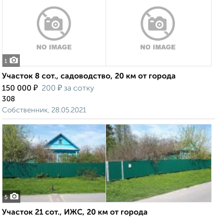
1
Участок 8 сот., садоводство, 20 км от города
₽
₽
150 000
200
за сотку
308
Собственник, 28.05.2021
5
Участок 21 сот., ИЖС, 20 км от города