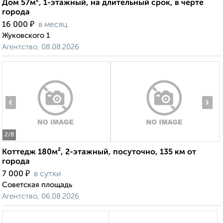
Дом 57м², 1-этажный, на длительный срок, в черте
города
₽
16 000
в месяц
Жуковского 1
Агентство, 08.08.2026
‹
›
2
/8
Коттедж 180м², 2-этажный, посуточно, 135 км от
города
₽
7 000
в сутки
Советская площадь
Агентство, 06.08.2026