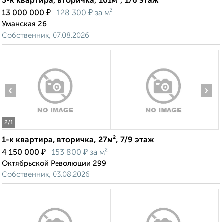
3-к квартира, вторичка, 101м², 1/6 этаж
₽
₽
13 000 000
128 300
за м²
Уманская 26
Собственник, 07.08.2026
‹
›
2
/1
1-к квартира, вторичка, 27м², 7/9 этаж
₽
₽
4 150 000
153 800
за м²
Октябрьской Революции 299
Собственник, 03.08.2026