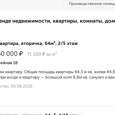
Производственное помещ
ренде недвижимости, квартиры, комнаты, до
квартира, вторичка, 64м², 2/5 этаж
₽
50 000
₽
71 100
за м²
ейная 18
м квартиру. Общая площадь квартиры 64,3 м кв, жилая 44,6 м
 при входе в квартиру — большой холл 8,8м кв, санузел и ван
ство, 06.08.2026