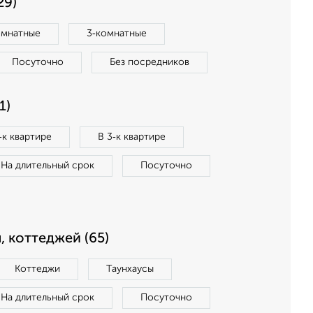
29)
омнатные
3‑комнатные
Посуточно
Без посредников
1)
‑к квартире
В 3‑к квартире
На длительный срок
Посуточно
, коттеджей (65)
Коттеджи
Таунхаусы
На длительный срок
Посуточно