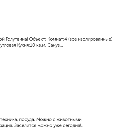
й Голутвина! Объект: Комнат:4 (все изолированные)
ловая Кухня:10 кв.м. Сануз...
 техника, посуда. Можно с животными.
ация. Заселится можно уже сегодня!...