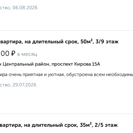
ство, 06.08.2026
квартира, на длительный срок, 50м², 3/9 этаж
₽
000
в месяц
н Центральный район, проспект Кирова 15А
ира очень приятная и уютная, обустроена всем необходимым. 8
ство, 29.07.2026
квартира, на длительный срок, 35м², 2/5 этаж