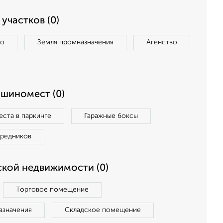
участков (0)
во
Земля промназначения
Агенство
ашиномест (0)
ста в паркинге
Гаражные боксы
средников
кой недвижимости (0)
Торговое помещение
азначения
Складское помещение