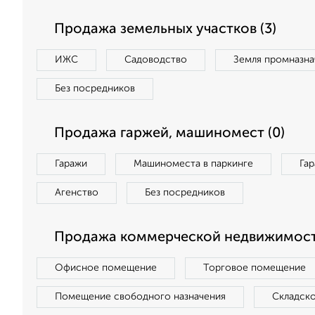
Продажа земельных участков (3)
ИЖС
Садоводство
Земля промназна
Без посредников
Продажа гаржей, машиномест (0)
Гаражи
Машиноместа в паркинге
Га
Агенство
Без посредников
Продажа коммерческой недвижимост
Офисное помещение
Торговое помещение
Помещение свободного назначения
Складск