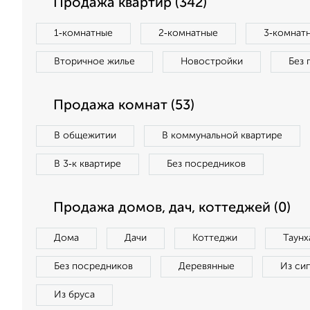
Продажа квартир (342)
1‑комнатные
2‑комнатные
3‑комнат
Вторичное жилье
Новостройки
Без 
Продажа комнат (53)
В общежитии
В коммунальной квартире
В 3‑к квартире
Без посредников
Продажа домов, дач, коттеджей (0)
Дома
Дачи
Коттеджи
Таунх
Без посредников
Деревянные
Из си
Из бруса