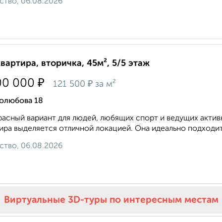
ство, 06.08.2026
квартира, вторичка, 45м², 5/5 этаж
₽
00 000
₽
121 500
за м²
олюбова 18
асный вариант для людей, любящих спорт и ведущих акти
ира выделяется отличной локацией. Она идеально подходит 
ство, 06.08.2026
Виртуальные 3D-туры по интересным местам