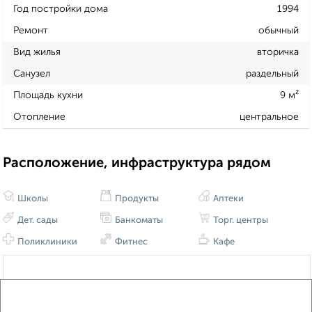
Год постройки дома
1994
Ремонт
обычный
Вид жилья
вторичка
Санузел
раздельный
Площадь кухни
9 м²
Отопление
центральное
Расположение, инфраструктура рядом
Школы
Продукты
Аптеки
Дет. сады
Банкоматы
Торг. центры
Поликлиники
Фитнес
Кафе