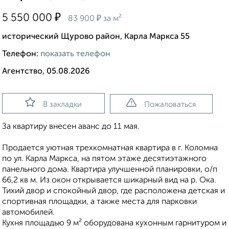
₽
5 550 000
₽
83 900
за м²
исторический Щурово район, Карла Маркса 55
Телефон:
показать телефон
Агентство, 05.08.2026
В закладки
Пожаловаться
За квартиру внесен аванс до 11 мая.
Продается уютная трехкомнатная квартира в г. Коломна
по ул. Карла Маркса, на пятом этаже десятиэтажного
панельного дома. Квартира улучшенной планировки, о/п
66,2 кв м. Из окон открывается шикарный вид на р. Ока.
Тихий двор и спокойный двор, где расположена детская и
спортивная площадки, а также места для парковки
автомобилей.
Кухня площадью 9 м² оборудована кухонным гарнитуром и