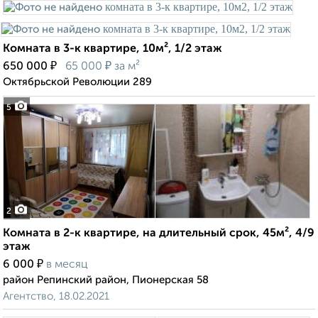
Комната в 3-к квартире, 10м², 1/2 этаж
₽
₽
650 000
65 000
за м²
Октябрьской Революции 289
5
2
Комната в 2-к квартире, на длительный срок, 45м², 4/9
этаж
₽
6 000
в месяц
район Репинский район, Пионерская 58
Агентство, 18.02.2021