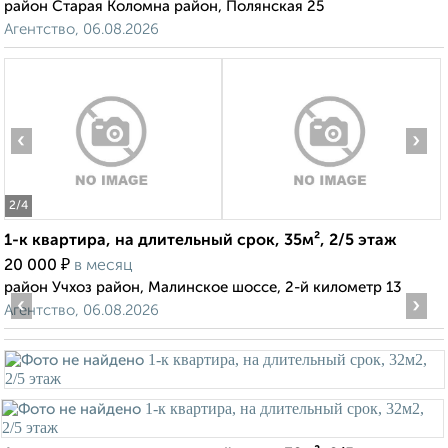
район Старая Коломна район, Полянская 25
Агентство, 06.08.2026
‹
›
2
/4
1-к квартира, на длительный срок, 35м², 2/5 этаж
₽
20 000
в месяц
район Учхоз район, Малинское шоссе, 2-й километр 13
‹
›
Агентство, 06.08.2026