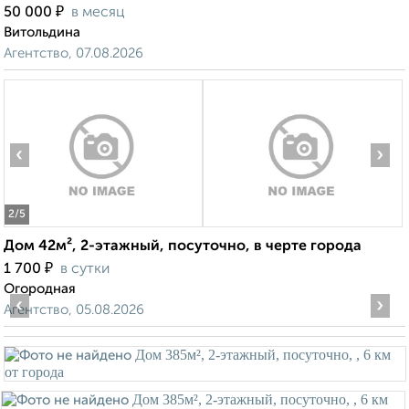
₽
50 000
в месяц
Витольдина
Агентство, 07.08.2026
‹
›
2
/5
Дом 42м², 2-этажный, посуточно, в черте города
₽
1 700
в сутки
Огородная
‹
›
Агентство, 05.08.2026