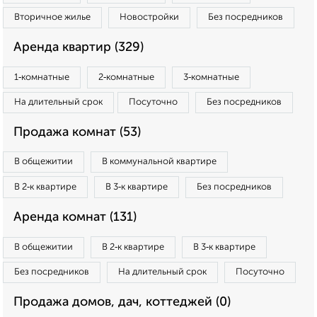
Вторичное жилье
Новостройки
Без посредников
Аренда квартир (329)
1‑комнатные
2‑комнатные
3‑комнатные
На длительный срок
Посуточно
Без посредников
Продажа комнат (53)
В общежитии
В коммунальной квартире
В 2‑к квартире
В 3‑к квартире
Без посредников
Аренда комнат (131)
В общежитии
В 2‑к квартире
В 3‑к квартире
Без посредников
На длительный срок
Посуточно
Продажа домов, дач, коттеджей (0)