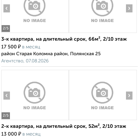
‹
›
2
/5
3-к квартира, на длительный срок, 66м², 2/10 этаж
₽
17 500
в месяц
район Старая Коломна район, Полянская 25
Агентство, 07.08.2026
‹
›
2
/5
2-к квартира, на длительный срок, 52м², 2/10 этаж
₽
13 000
в месяц