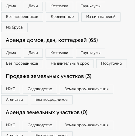
Дома
Дачи
Коттеджи
Таунхаусы
Без посредников
Деревянные
Из сип панелей
Из бруса
Аренда домов, дач, коттеджей (65)
Дома
Дачи
Коттеджи
Таунхаусы
Без посредников
На длительный срок
Посуточно
Продажа земельных участков (3)
ИЖС
Садоводство
Земля промназначения
Агенство
Без посредников
Аренда земельных участков (0)
ИЖС
Садоводство
Земля промназначения
Агенство
Без посредников