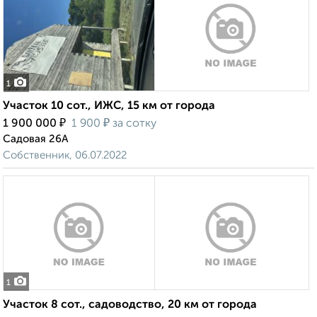
1
Участок 10 сот., ИЖС, 15 км от города
₽
₽
1 900 000
1 900
за сотку
Садовая 26А
Собственник, 06.07.2022
1
Участок 8 сот., садоводство, 20 км от города