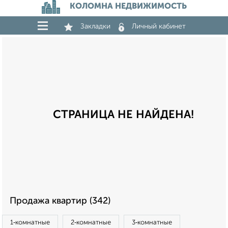
КОЛОМНА НЕДВИЖИМОСТЬ
Закладки
Личный кабинет
СТРАНИЦА НЕ НАЙДЕНА!
Продажа квартир (342)
1‑комнатные
2‑комнатные
3‑комнатные