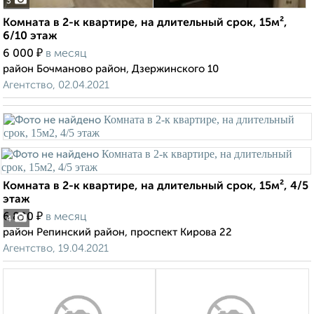
3
Комната в 2-к квартире, на длительный срок, 15м²,
6/10 этаж
₽
6 000
в месяц
район Бочманово район, Дзержинского 10
Агентство, 02.04.2021
Комната в 2-к квартире, на длительный срок, 15м², 4/5
этаж
₽
6 800
в месяц
4
район Репинский район, проспект Кирова 22
Агентство, 19.04.2021