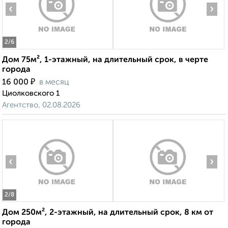
‹
›
2
/6
Дом 75м², 1-этажный, на длительный срок, в черте
города
₽
16 000
в месяц
Циолковского 1
Агентство, 02.08.2026
‹
›
2
/8
Дом 250м², 2-этажный, на длительный срок, 8 км от
города