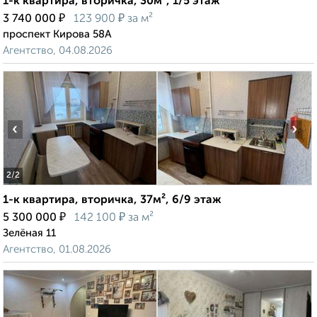
1-к квартира, вторичка, 30м², 1/5 этаж
₽
₽
3 740 000
123 900
за м²
проспект Кирова 58А
Агентство, 04.08.2026
‹
›
2
/2
1-к квартира, вторичка, 37м², 6/9 этаж
₽
₽
5 300 000
142 100
за м²
Зелёная 11
Агентство, 01.08.2026