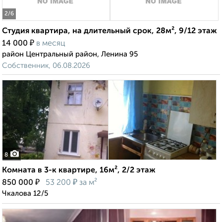
2
/6
Студия квартира, на длительный срок, 28м², 9/12 этаж
₽
14 000
в месяц
район Центральный район, Ленина 95
Собственник, 06.08.2026
8
Комната в 3-к квартире, 16м², 2/2 этаж
₽
₽
850 000
53 200
за м²
Чкалова 12/5