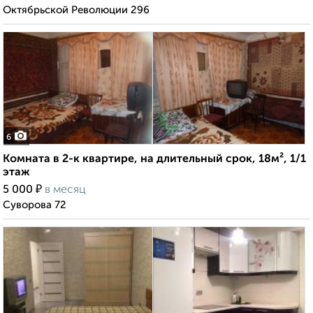
Октябрьской Революции 296
6
Комната в 2-к квартире, на длительный срок, 18м², 1/1
этаж
₽
5 000
в месяц
Суворова 72