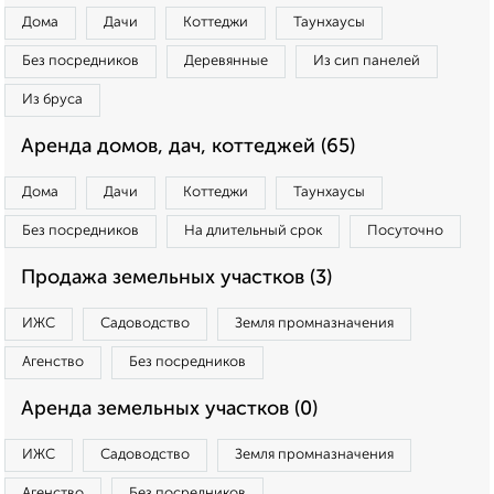
Дома
Дачи
Коттеджи
Таунхаусы
Без посредников
Деревянные
Из сип панелей
Из бруса
Аренда домов, дач, коттеджей (65)
Дома
Дачи
Коттеджи
Таунхаусы
Без посредников
На длительный срок
Посуточно
Продажа земельных участков (3)
ИЖС
Садоводство
Земля промназначения
Агенство
Без посредников
Аренда земельных участков (0)
ИЖС
Садоводство
Земля промназначения
Агенство
Без посредников