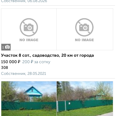
Собственник, 06.08.2026
1
Участок 8 сот., садоводство, 20 км от города
₽
₽
150 000
200
за сотку
308
Собственник, 28.05.2021