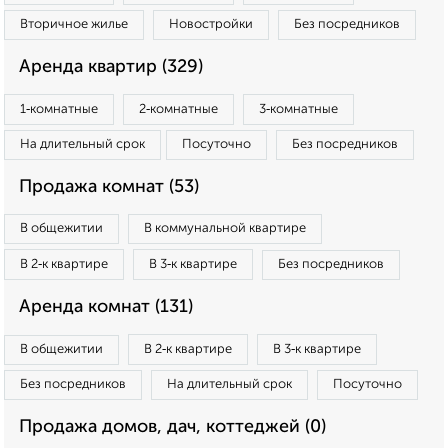
Вторичное жилье
Новостройки
Без посредников
Аренда квартир (329)
1‑комнатные
2‑комнатные
3‑комнатные
На длительный срок
Посуточно
Без посредников
Продажа комнат (53)
В общежитии
В коммунальной квартире
В 2‑к квартире
В 3‑к квартире
Без посредников
Аренда комнат (131)
В общежитии
В 2‑к квартире
В 3‑к квартире
Без посредников
На длительный срок
Посуточно
Продажа домов, дач, коттеджей (0)