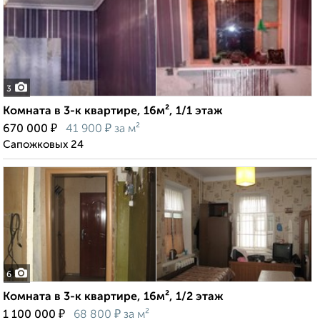
3
Комната в 3-к квартире, 16м², 1/1 этаж
₽
₽
670 000
41 900
за м²
Сапожковых 24
6
Комната в 3-к квартире, 16м², 1/2 этаж
₽
₽
1 100 000
68 800
за м²