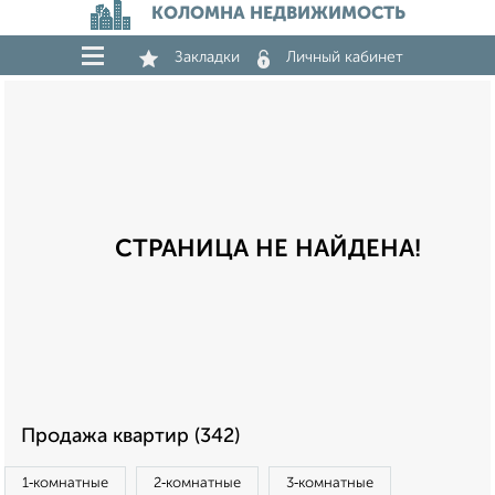
КОЛОМНА НЕДВИЖИМОСТЬ
Закладки
Личный кабинет
СТРАНИЦА НЕ НАЙДЕНА!
Продажа квартир (342)
1‑комнатные
2‑комнатные
3‑комнатные