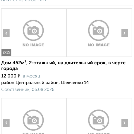
‹
›
2
/15
Дом 452м², 2-этажный, на длительный срок, в черте
города
₽
12 000
в месяц
район Центральный район, Шевченко 14
Собственник, 06.08.2026
‹
›