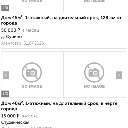
2
/8
Дом 45м², 1-этажный, на длительный срок, 128 км от
города
₽
50 000
в месяц
д. Сурино
Агентство, 31.07.2026
‹
›
2
/2
Дом 40м², 1-этажный, на длительный срок, в черте
города
₽
15 000
в месяц
Студенческая