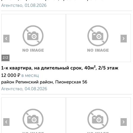
Агентство, 01.08.2026
‹
›
2
/2
1-к квартира, на длительный срок, 40м², 2/5 этаж
₽
12 000
в месяц
район Репинский район, Пионерская 56
Агентство, 04.08.2026
‹
›