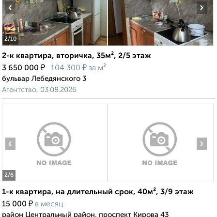
‹
›
2
/10
2-к квартира, вторичка, 35м², 2/5 этаж
₽
₽
3 650 000
104 300
за м²
бульвар Лебедянского 3
Агентство, 03.08.2026
‹
›
2
/6
1-к квартира, на длительный срок, 40м², 3/9 этаж
₽
15 000
в месяц
район Центральный район, проспект Кирова 43