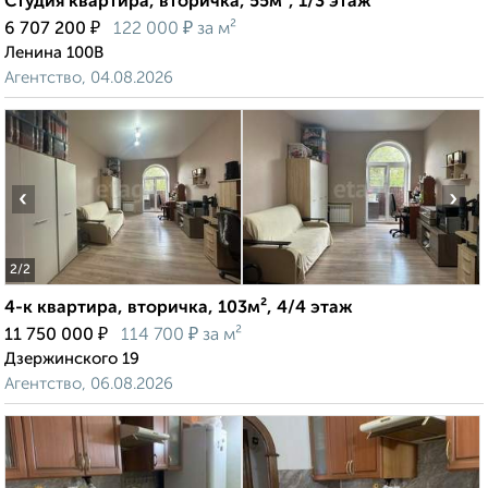
Студия квартира, вторичка, 55м², 1/3 этаж
₽
₽
6 707 200
122 000
за м²
Ленина 100В
Агентство, 04.08.2026
‹
›
2
/2
4-к квартира, вторичка, 103м², 4/4 этаж
₽
₽
11 750 000
114 700
за м²
Дзержинского 19
Агентство, 06.08.2026