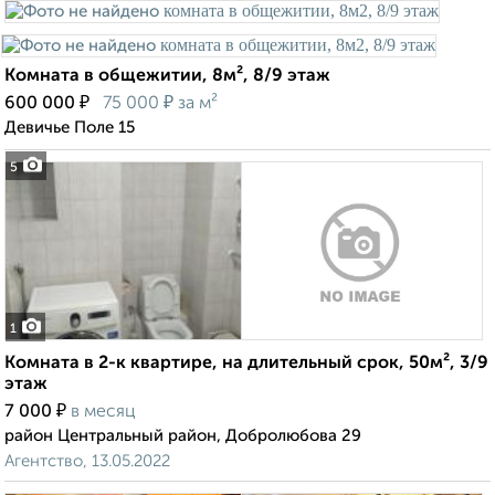
Комната в общежитии, 8м², 8/9 этаж
₽
₽
600 000
75 000
за м²
Девичье Поле 15
5
1
Комната в 2-к квартире, на длительный срок, 50м², 3/9
этаж
₽
7 000
в месяц
район Центральный район, Добролюбова 29
Агентство, 13.05.2022