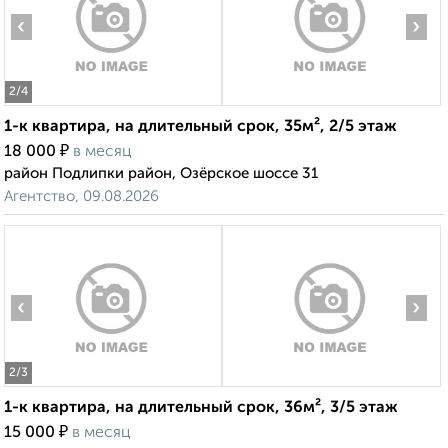
‹
›
2
/4
1-к квартира, на длительный срок, 35м², 2/5 этаж
₽
18 000
в месяц
район Подлипки район, Озёрское шоссе 31
Агентство, 09.08.2026
‹
›
2
/3
1-к квартира, на длительный срок, 36м², 3/5 этаж
₽
15 000
в месяц