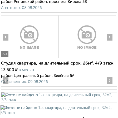
район Репинский район, проспект Кирова 58
Агентство, 08.08.2026
‹
›
2
/4
Студия квартира, на длительный срок, 26м², 4/9 этаж
₽
13 500
в месяц
район Центральный район, Зелёная 5А
‹
›
Собственник, 09.08.2026