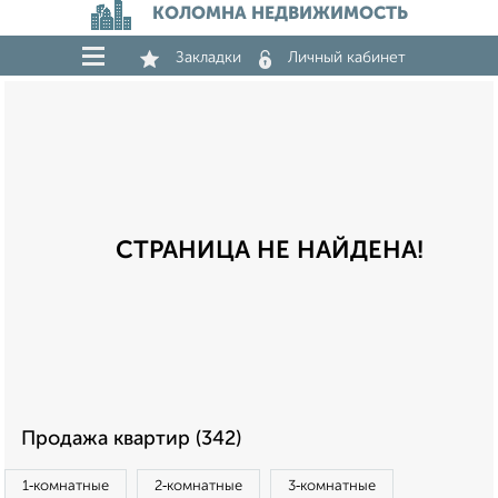
КОЛОМНА НЕДВИЖИМОСТЬ
Закладки
Личный кабинет
СТРАНИЦА НЕ НАЙДЕНА!
Продажа квартир (342)
1‑комнатные
2‑комнатные
3‑комнатные