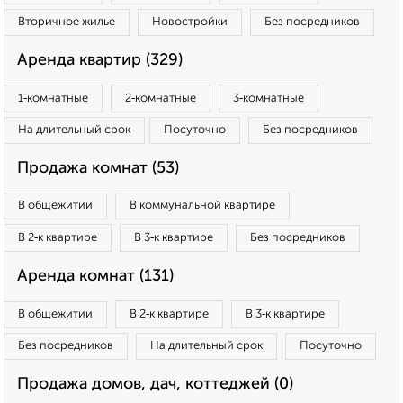
Вторичное жилье
Новостройки
Без посредников
Аренда квартир (329)
1‑комнатные
2‑комнатные
3‑комнатные
На длительный срок
Посуточно
Без посредников
Продажа комнат (53)
В общежитии
В коммунальной квартире
В 2‑к квартире
В 3‑к квартире
Без посредников
Аренда комнат (131)
В общежитии
В 2‑к квартире
В 3‑к квартире
Без посредников
На длительный срок
Посуточно
Продажа домов, дач, коттеджей (0)