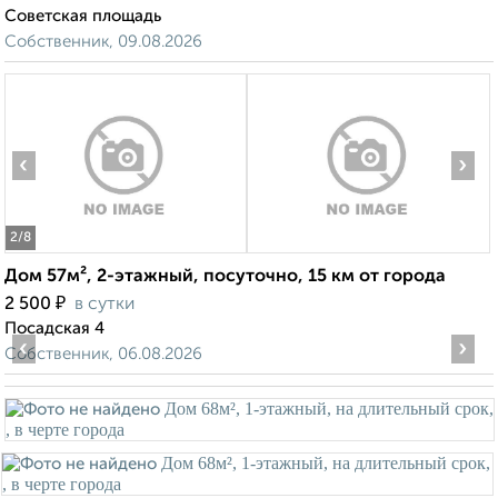
Советская площадь
Собственник, 09.08.2026
‹
›
2
/8
Дом 57м², 2-этажный, посуточно, 15 км от города
₽
2 500
в сутки
Посадская 4
‹
›
Собственник, 06.08.2026