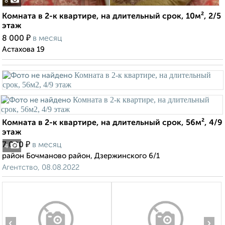
8
Комната в 2-к квартире, на длительный срок, 10м², 2/5
этаж
₽
8 000
в месяц
Астахова 19
Комната в 2-к квартире, на длительный срок, 56м², 4/9
этаж
₽
7 000
в месяц
4
район Бочманово район, Дзержинского 6/1
Агентство, 08.08.2022
‹
›