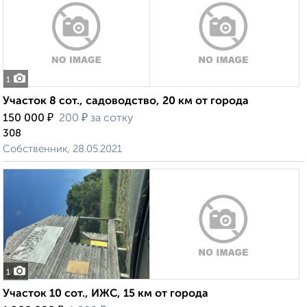
1
Участок 8 сот., садоводство, 20 км от города
₽
₽
150 000
200
за сотку
308
Собственник, 28.05.2021
1
Участок 10 сот., ИЖС, 15 км от города