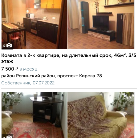
6
Комната в 2-к квартире, на длительный срок, 46м², 3/5
этаж
₽
7 500
в месяц
район Репинский район, проспект Кирова 28
Собственник, 07.07.2022