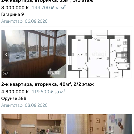
2-к квартира, вторичка, 55м², 3/5 этаж
₽
₽
8 000 000
144 700
за м²
Гагарина 9
Агентство, 06.08.2026
‹
›
2
/2
2-к квартира, вторичка, 40м², 2/2 этаж
₽
₽
4 800 000
119 500
за м²
Фрунзе 38В
Агентство, 08.08.2026