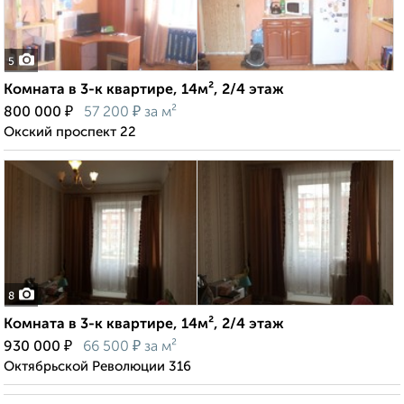
5
Комната в 3-к квартире, 14м², 2/4 этаж
₽
₽
800 000
57 200
за м²
Окский проспект 22
8
Комната в 3-к квартире, 14м², 2/4 этаж
₽
₽
930 000
66 500
за м²
Октябрьской Революции 316