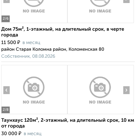
2
/6
Дом 75м², 1-этажный, на длительный срок, в черте
города
₽
11 500
в месяц
район Старая Коломна район, Коломенская 80
Собственник, 08.08.2026
‹
›
2
/8
Таунхаус 120м², 2-этажный, на длительный срок, 10 км
от города
₽
30 000
в месяц