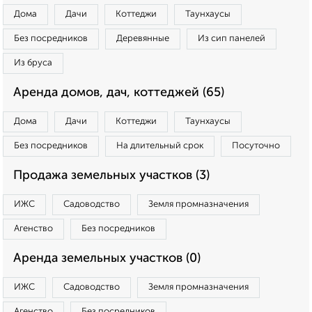
Дома
Дачи
Коттеджи
Таунхаусы
Без посредников
Деревянные
Из сип панелей
Из бруса
Аренда домов, дач, коттеджей (65)
Дома
Дачи
Коттеджи
Таунхаусы
Без посредников
На длительный срок
Посуточно
Продажа земельных участков (3)
ИЖС
Садоводство
Земля промназначения
Агенство
Без посредников
Аренда земельных участков (0)
ИЖС
Садоводство
Земля промназначения
Агенство
Без посредников