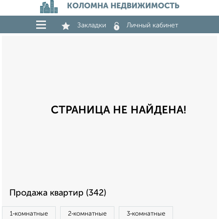
КОЛОМНА НЕДВИЖИМОСТЬ
Закладки
Личный кабинет
СТРАНИЦА НЕ НАЙДЕНА!
Продажа квартир (342)
1‑комнатные
2‑комнатные
3‑комнатные