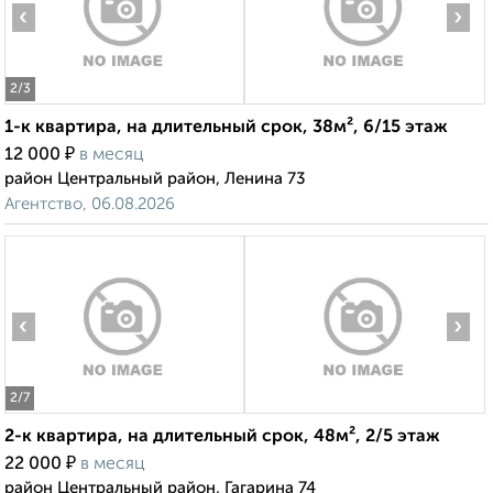
‹
›
2
/3
1-к квартира, на длительный срок, 38м², 6/15 этаж
₽
12 000
в месяц
район Центральный район, Ленина 73
Агентство, 06.08.2026
‹
›
2
/7
2-к квартира, на длительный срок, 48м², 2/5 этаж
₽
22 000
в месяц
район Центральный район, Гагарина 74