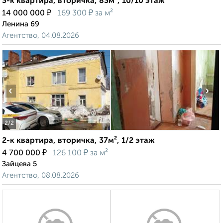
3-к квартира, вторичка, 83м², 10/10 этаж
₽
₽
14 000 000
169 300
за м²
Ленина 69
Агентство, 04.08.2026
‹
›
2
/2
2-к квартира, вторичка, 37м², 1/2 этаж
₽
₽
4 700 000
126 100
за м²
Зайцева 5
Агентство, 08.08.2026