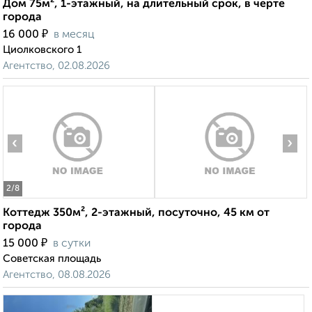
Дом 75м², 1-этажный, на длительный срок, в черте
города
₽
16 000
в месяц
Циолковского 1
Агентство, 02.08.2026
‹
›
2
/8
Коттедж 350м², 2-этажный, посуточно, 45 км от
города
₽
15 000
в сутки
Советская площадь
Агентство, 08.08.2026