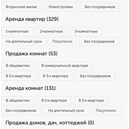
Вторичное жилье
Новостройки
Без посредников
Аренда квартир (329)
1‑комнатные
2‑комнатные
3‑комнатные
На длительный срок
Посуточно
Без посредников
Продажа комнат (53)
В общежитии
В коммунальной квартире
В 2‑к квартире
В 3‑к квартире
Без посредников
Аренда комнат (131)
В общежитии
В 2‑к квартире
В 3‑к квартире
Без посредников
На длительный срок
Посуточно
Продажа домов, дач, коттеджей (0)