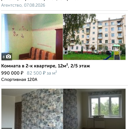
Агентство, 07.08.2026
8
Комната в 2-к квартире, 12м², 2/5 этаж
₽
₽
990 000
82 500
за м²
Спортивная 120А