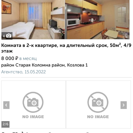
4
Комната в 2-к квартире, на длительный срок, 50м², 4/9
этаж
₽
8 000
в месяц
район Старая Коломна район, Козлова 1
Агентство, 15.05.2022
‹
›
2
/6