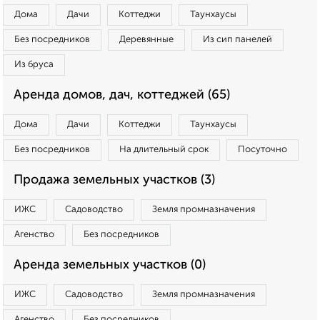
Дома
Дачи
Коттеджи
Таунхаусы
Без посредников
Деревянные
Из сип панелей
Из бруса
Аренда домов, дач, коттеджей (65)
Дома
Дачи
Коттеджи
Таунхаусы
Без посредников
На длительный срок
Посуточно
Продажа земельных участков (3)
ИЖС
Садоводство
Земля промназначения
Агенство
Без посредников
Аренда земельных участков (0)
ИЖС
Садоводство
Земля промназначения
Агенство
Без посредников