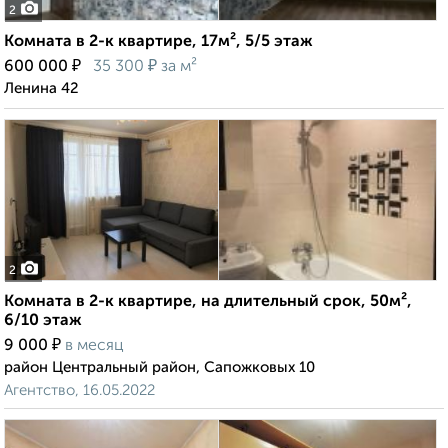
2
Комната в 2-к квартире, 17м², 5/5 этаж
₽
₽
600 000
35 300
за м²
Ленина 42
2
Комната в 2-к квартире, на длительный срок, 50м²,
6/10 этаж
₽
9 000
в месяц
район Центральный район, Сапожковых 10
Агентство, 16.05.2022