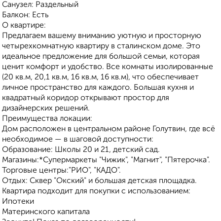
Санузел: Раздельный
Балкон: Есть
О квартире:
Предлагаем вашему вниманию уютную и просторную
четырехкомнатную квартиру в сталинском доме. Это
идеальное предложение для большой семьи, которая
ценит комфорт и удобство. Все комнаты изолированные
(20 кв.м, 20,1 кв.м, 16 кв.м, 16 кв.м), что обеспечивает
личное пространство для каждого. Большая кухня и
квадратный коридор открывают простор для
дизайнерских решений.
Преимущества локации:
Дом расположен в центральном районе Голутвин, где всё
необходимое — в шаговой доступности:
Образование: Школы 20 и 21, детский сад.
Магазины:*Супермаркеты "Чижик", "Магнит", "Пятерочка".
Торговые центры:"РИО", "КАДО".
Отдых: Сквер "Окский" и большая детская площадка.
Квартира подходит для покупки с использованием:
Ипотеки
Материнского капитала