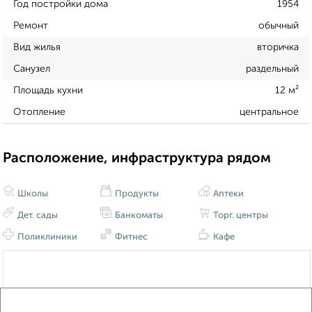
Год постройки дома
1954
Ремонт
обычный
Вид жилья
вторичка
Санузел
раздельный
Площадь кухни
12 м²
Отопление
центральное
Расположение, инфраструктура рядом
Школы
Продукты
Аптеки
Дет. сады
Банкоматы
Торг. центры
Поликлиники
Фитнес
Кафе