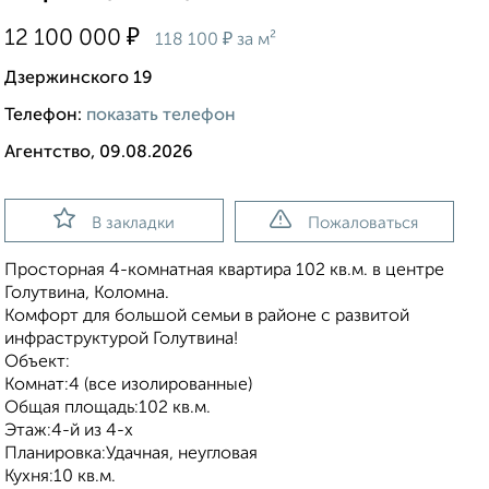
₽
12 100 000
₽
118 100
за м²
Дзержинского 19
Телефон:
показать телефон
Агентство, 09.08.2026
В закладки
Пожаловаться
Просторная 4-комнатная квартира 102 кв.м. в центре
Голутвина, Коломна.
Комфорт для большой семьи в районе с развитой
инфраструктурой Голутвина!
Объект:
Комнат:4 (все изолированные)
Общая площадь:102 кв.м.
Этаж:4-й из 4-х
Планировка:Удачная, неугловая
Кухня:10 кв.м.