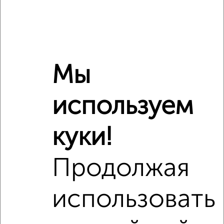
Мы
используем
куки!
Сравнение средних цен
Продолжая
4‑комнатные квартиры с похожей площадью ±10%
использовать
₽
11 870 000
₽
12 100 000