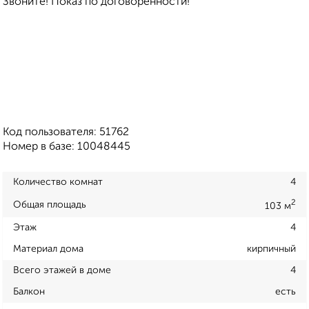
Звоните! Показ по договоренности!
Код пользователя: 51762
Номер в базе: 10048445
Количество комнат
4
2
Общая площадь
103 м
Этаж
4
Материал дома
кирпичный
Всего этажей в доме
4
Балкон
есть