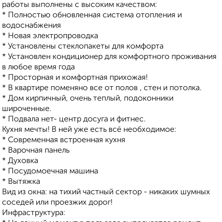
работы выполнены с высоким качеством:
* Полностью обновленная система отопления и
водоснабжения
* Новая электропроводка
* Установлены стеклопакеты для комфорта
* Установлен кондиционер для комфортного проживания
в любое время года
* Просторная и комфортная прихожая!
* В квартире поменяно все от полов , стен и потолка.
* Дом кирпичный, очень теплый, подоконники
широченные.
* Подвала нет- центр досуга и фитнес.
Кухня мечты! В ней уже есть всё необходимое:
* Современная встроенная кухня
* Варочная панель
* Духовка
* Посудомоечная машина
* Вытяжка
Вид из окна: на тихий частный сектор - никаких шумных
соседей или проезжих дорог!
Инфраструктура: