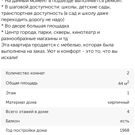
* На данный момент в подъезде выполняется ремонт.
* В шаговой доступности: школы, детские сады,
транспортная доступность (в сад и школу даже
переходить дорогу не надо)
* Во дворе большая площадка
* Центр города, парки, скверы, кинотеатр и
разнообразные магазины и тд
Эта квартира продается с мебелью, которая была
выполнена на заказ. Уют и комфорт - это то, что вы
искали!
Количество комнат
2
2
Общая площадь
44 м
Этаж
1
Материал дома
кирпичный
Всего этажей в доме
4
Балкон
есть
Год постройки дома
1968