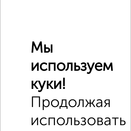
Мы
используем
куки!
Сравнение средних цен
2‑комнатные квартиры с похожей площадью ±10%
Продолжая
₽
4 990 000
использовать
₽
6 440 000