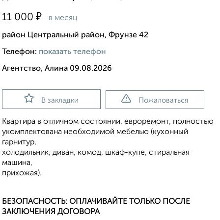
₽
11 000
в месяц
район Центральный район, Фрунзе 42
Телефон:
показать телефон
Агентство, Алина 09.08.2026
В закладки
Пожаловаться
Квартира в отличном состоянии, евроремонт, полностью
укомплектована необходимой мебелью (кухонный
гарнитур,
холодильник, диван, комод, шкаф-купе, стиральная
машина,
прихожая).
БЕЗОПАСНОСТЬ: ОПЛАЧИВАЙТЕ ТОЛЬКО ПОСЛЕ
ЗАКЛЮЧЕНИЯ ДОГОВОРА