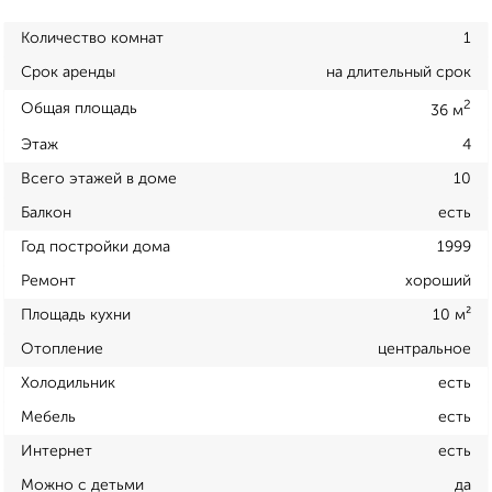
Количество комнат
1
Срок аренды
на длительный срок
2
Общая площадь
36 м
Этаж
4
Всего этажей в доме
10
Балкон
есть
Год постройки дома
1999
Ремонт
хороший
Площадь кухни
10 м²
Отопление
центральное
Холодильник
есть
Мебель
есть
Интернет
есть
Можно с детьми
да