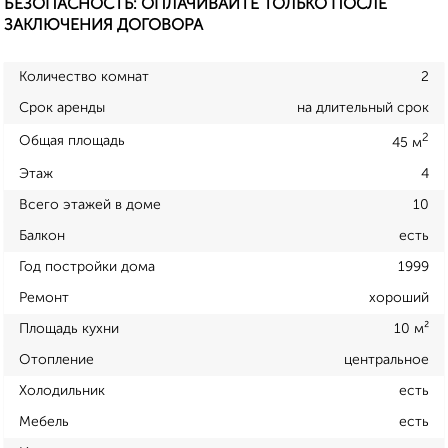
БЕЗОПАСНОСТЬ: ОПЛАЧИВАЙТЕ ТОЛЬКО ПОСЛЕ
ЗАКЛЮЧЕНИЯ ДОГОВОРА
Количество комнат
2
Срок аренды
на длительный срок
2
Общая площадь
45 м
Этаж
4
Всего этажей в доме
10
Балкон
есть
Год постройки дома
1999
Ремонт
хороший
Площадь кухни
10 м²
Отопление
центральное
Холодильник
есть
Мебель
есть