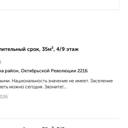
лительный срок, 35м², 4/9 этаж
ц
на район, Октябрьской Революции 221Б
ыми. Национальность значение не имеет. Заселение
еть можно сегодня. Звоните!...
2026