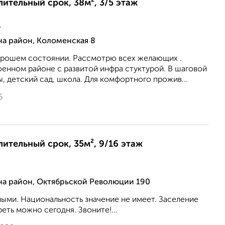
лительный срок, 38м², 3/5 этаж
ц
а район, Коломенская 8
хорошем состоянии. Рассмотрю всех желающих .
оенном районе с развитой инфра стуктурой. В шаговой
, детский сад, школа. Для комфортного прожив...
6
лительный срок, 35м², 9/16 этаж
ц
на район, Октябрьской Революции 190
ыми. Национальность значение не имеет. Заселение
еть можно сегодня. Звоните!...