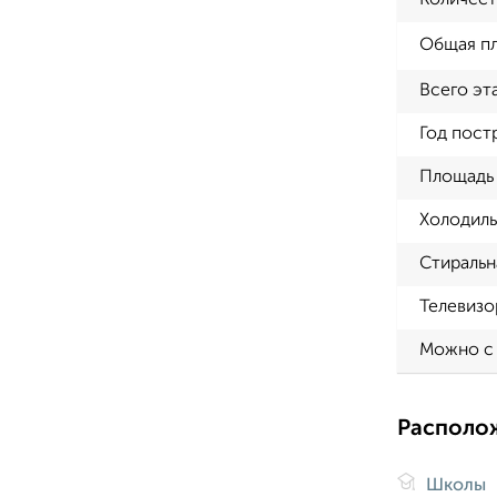
Количест
Общая п
Всего эт
Год пост
Площадь 
Холодиль
Стиральн
Телевизо
Можно с
Располо
Школы