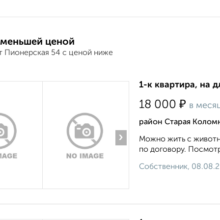
 меньшей ценой
т Пионерская 54 с ценой ниже
1-к квартира, на д
₽
18 000
в меся
район Старая Колом
›
Можно жить с животн
по договору. Посмотр
Собственник, 08.08.