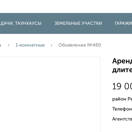
 ДАЧИ, ТАУНХАУСЫ
ЗЕМЕЛЬНЫЕ УЧАСТКИ
ГАРАЖ
а
1‑комнатные
Объявление №480
Аренд
длите
19 
район Р
Телефон
Агентств