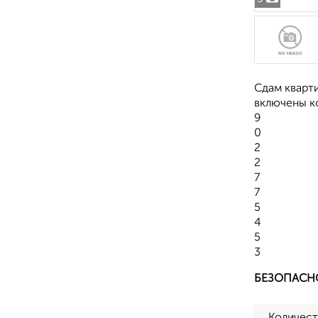
Сдам кварти
включены к
9
0
2
2
7
7
5
4
5
3
БЕЗОПАСН