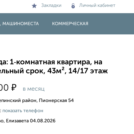
Закладки
Личный кабинет
И, МАШИНОМЕСТА
КОММЕРЧЕСКАЯ
а: 1‑комнатная квартира, на
льный срок, 43м², 14/17 этаж
₽
000
в месяц
епинский район, Пионерская 54
:
показать телефон
о, Елизавета 04.08.2026