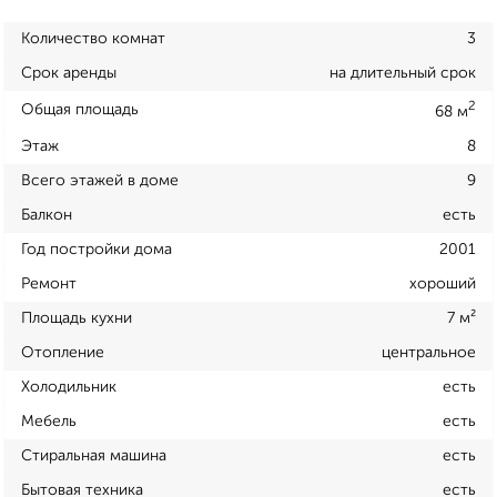
Количество комнат
3
Срок аренды
на длительный срок
2
Общая площадь
68 м
Этаж
8
Всего этажей в доме
9
Балкон
есть
Год постройки дома
2001
Ремонт
хороший
Площадь кухни
7 м²
Отопление
центральное
Холодильник
есть
Мебель
есть
Стиральная машина
есть
Бытовая техника
есть