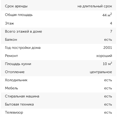
Срок аренды
на длительный срок
2
Общая площадь
44 м
Этаж
4
Всего этажей в доме
7
Балкон
есть
Год постройки дома
2001
Ремонт
хороший
Площадь кухни
10 м²
Отопление
центральное
Холодильник
есть
Мебель
есть
Стиральная машина
есть
Бытовая техника
есть
Телевизор
есть