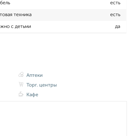
бель
есть
товая техника
есть
жно с детьми
да
Аптеки
Торг. центры
Кафе