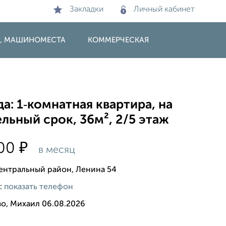
Закладки
Личный кабинет
И, МАШИНОМЕСТА
КОММЕРЧЕСКАЯ
а: 1‑комнатная квартира, на
льный срок, 36м², 2/5 этаж
₽
000
в месяц
ентральный район, Ленина 54
:
показать телефон
во, Михаил 06.08.2026