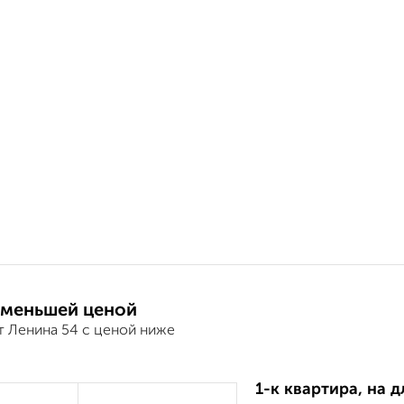
 меньшей ценой
т Ленина 54 с ценой ниже
1-к квартира, на д