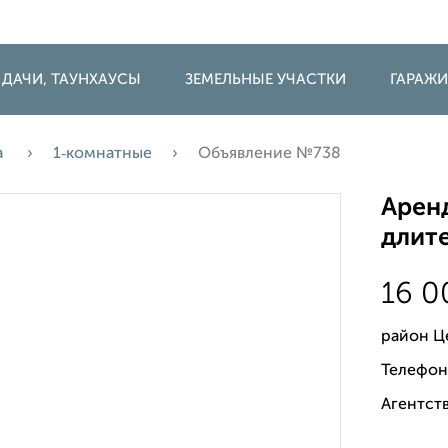
 ДАЧИ, ТАУНХАУСЫ
ЗЕМЕЛЬНЫЕ УЧАСТКИ
ГАРАЖ
а
1‑комнатные
Объявление №738
Аренд
длите
16 
район Ц
Телефон
Агентст