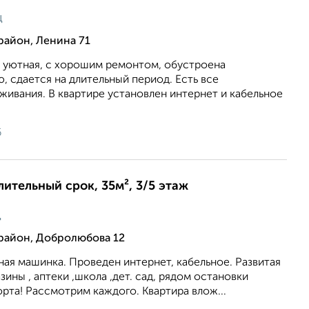
ц
район, Ленина 71
, уютная, с хорошим ремонтом, обустроена
 сдается на длительный период. Есть все
ивания. В квартире установлен интернет и кабельное
6
лительный срок, 35м², 3/5 этаж
ц
район, Добролюбова 12
ная машинка. Проведен интернет, кабельное. Развитая
зины , аптеки ,школа ,дет. сад, рядом остановки
та! Рассмотрим каждого. Квартира влож...