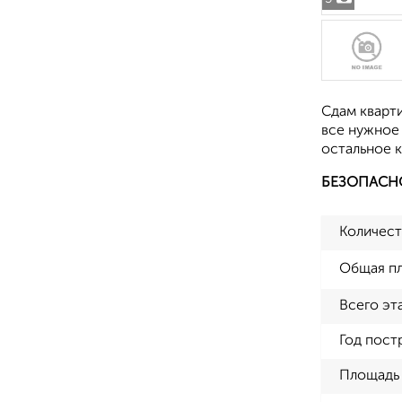
Сдам кварти
все нужное 
остальное к
БЕЗОПАСН
Количест
Общая п
Всего эт
Год пост
Площадь 