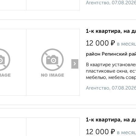
Агентство, 07.08.202
1-к квартира, на 
₽
12 000
в меся
район Репинский рай
›
В квартире установле
пластиковые окна, е
мебелью, мебель совр
Агентство, 07.08.202
1-к квартира, на 
₽
12 000
в меся