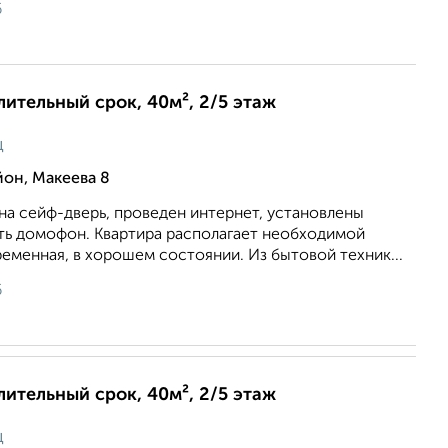
6
длительный срок, 40м², 2/5 этаж
ц
он, Макеева 8
на сейф-дверь, проведен интернет, установлены
сть домофон. Квартира располагает необходимой
еменная, в хорошем состоянии. Из бытовой техник...
6
длительный срок, 40м², 2/5 этаж
ц