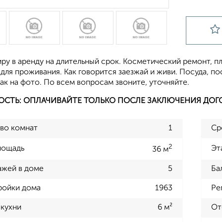
ру в аренду на длительный срок. Косметический ремонт, п
для проживания. Как говорится заезжай и живи. Посуда, п
ак на фото. По всем вопросам звоните, уточняйте.
ОСТЬ: ОПЛАЧИВАЙТЕ ТОЛЬКО ПОСЛЕ ЗАКЛЮЧЕНИЯ ДОГ
во комнат
1
Ср
2
лощадь
Эт
36 м
ажей в доме
5
Ба
ройки дома
1963
Ре
кухни
6 м²
От