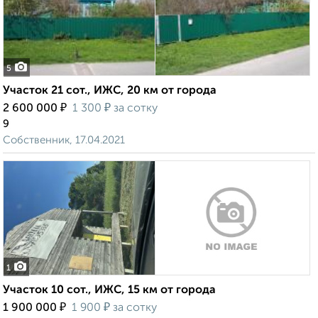
5
Участок 21 сот., ИЖС, 20 км от города
₽
₽
2 600 000
1 300
за сотку
9
Собственник, 17.04.2021
1
Участок 10 сот., ИЖС, 15 км от города
₽
₽
1 900 000
1 900
за сотку