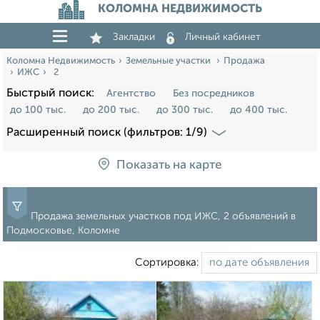
КОЛОМНА НЕДВИЖИМОСТЬ
Закладки
Личный кабинет
Коломна Недвижимость
Земельные участки
Продажа
ИЖС
2
Быстрый поиск:
Агентство
Без посредников
до 100 тыс.
до 200 тыс.
до 300 тыс.
до 400 тыс.
Расширенный поиск (фильтров: 1/9)
Показать на карте
Продажа земельных участков под ИЖС, 2 объявлений в
Подмосковье, Коломне
Сортировка: