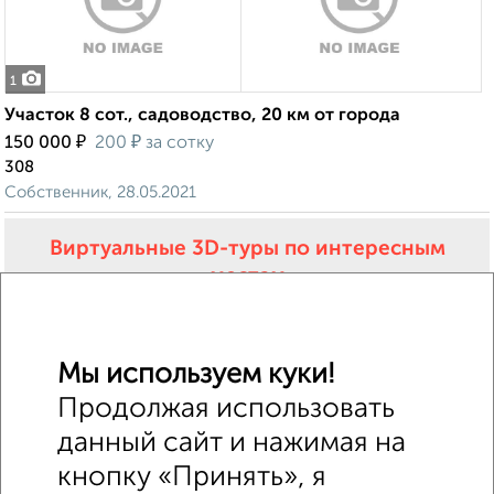
1
Участок 8 сот., садоводство, 20 км от города
₽
₽
150 000
200
за сотку
308
Собственник, 28.05.2021
Виртуальные 3D-туры по интересным
местам
Мы используем куки!
Продолжая использовать
данный сайт и нажимая на
кнопку «Принять», я
5