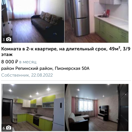
3
Комната в 2-к квартире, на длительный срок, 49м², 3/9
этаж
₽
8 000
в месяц
район Репинский район, Пионерская 50А
Собственник, 22.08.2022
6