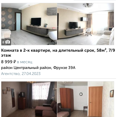
8
Комната в 2-к квартире, на длительный срок, 58м², 7/9
этаж
₽
8 999
в месяц
район Центральный район, Фрунзе 39А
Агентство, 27.04.2023