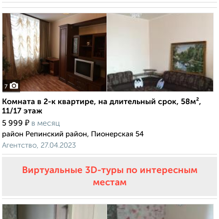
7
Комната в 2-к квартире, на длительный срок, 58м²,
11/17 этаж
₽
5 999
в месяц
район Репинский район, Пионерская 54
Агентство, 27.04.2023
Виртуальные 3D-туры по интересным
местам