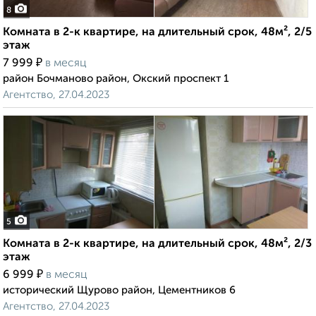
8
Комната в 2-к квартире, на длительный срок, 48м², 2/5
этаж
₽
7 999
в месяц
район Бочманово район, Окский проспект 1
Агентство, 27.04.2023
5
Комната в 2-к квартире, на длительный срок, 48м², 2/3
этаж
₽
6 999
в месяц
исторический Щурово район, Цементников 6
Агентство, 27.04.2023