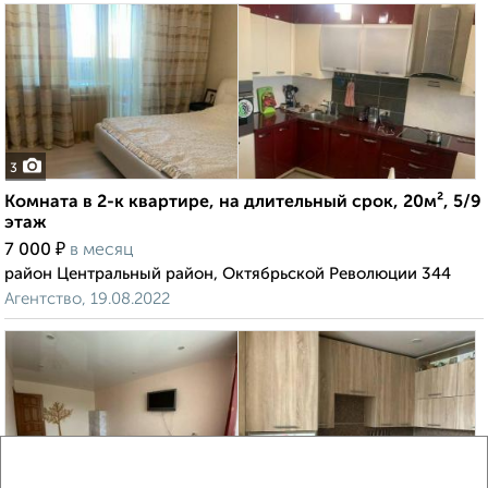
3
Комната в 2-к квартире, на длительный срок, 20м², 5/9
этаж
₽
7 000
в месяц
район Центральный район, Октябрьской Революции 344
Агентство, 19.08.2022