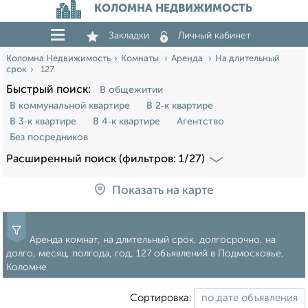
КОЛОМНА НЕДВИЖИМОСТЬ
Закладки
Личный кабинет
Коломна Недвижимость
Комнаты
Аренда
На длительный
срок
127
Быстрый поиск:
В общежитии
В коммунальной квартире
В 2‑к квартире
В 3‑к квартире
В 4‑к квартире
Агентство
Без посредников
Расширенный поиск (фильтров: 1/27)
Показать на карте
Аренда комнат, на длительный срок, долгосрочно, на
долго, месяц, полгода, год, 127 объявлений в Подмосковье,
Коломне
Сортировка: