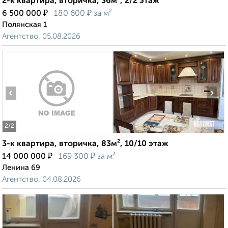
2-к квартира, вторичка, 36м², 2/2 этаж
₽
₽
6 500 000
180 600
за м²
Полянская 1
Агентство, 05.08.2026
‹
›
2
/2
3-к квартира, вторичка, 83м², 10/10 этаж
₽
₽
14 000 000
169 300
за м²
Ленина 69
Агентство, 04.08.2026