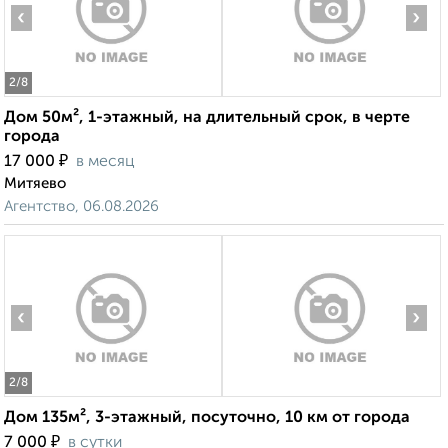
‹
›
2
/8
Дом 50м², 1-этажный, на длительный срок, в черте
города
₽
17 000
в месяц
Митяево
Агентство, 06.08.2026
‹
›
2
/8
Дом 135м², 3-этажный, посуточно, 10 км от города
₽
7 000
в сутки