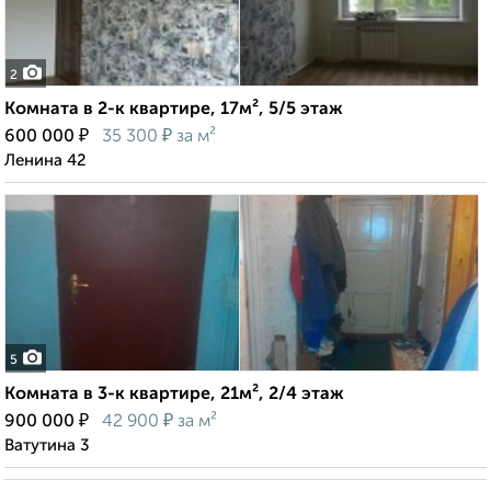
2
Комната в 2-к квартире, 17м², 5/5 этаж
₽
₽
600 000
35 300
за м²
Ленина 42
5
Комната в 3-к квартире, 21м², 2/4 этаж
₽
₽
900 000
42 900
за м²
Ватутина 3