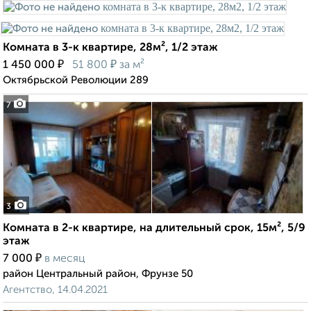
Комната в 3-к квартире, 28м², 1/2 этаж
₽
₽
1 450 000
51 800
за м²
Октябрьской Революции 289
7
3
Комната в 2-к квартире, на длительный срок, 15м², 5/9
этаж
₽
7 000
в месяц
район Центральный район, Фрунзе 50
Агентство, 14.04.2021