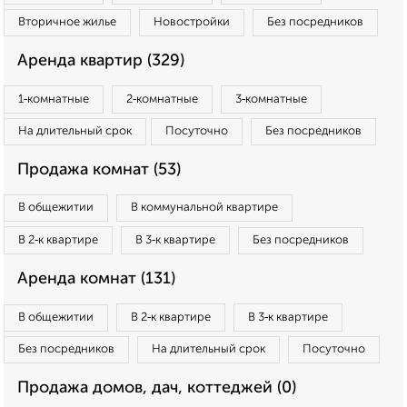
Вторичное жилье
Новостройки
Без посредников
Аренда квартир (329)
1‑комнатные
2‑комнатные
3‑комнатные
На длительный срок
Посуточно
Без посредников
Продажа комнат (53)
В общежитии
В коммунальной квартире
В 2‑к квартире
В 3‑к квартире
Без посредников
Аренда комнат (131)
В общежитии
В 2‑к квартире
В 3‑к квартире
Без посредников
На длительный срок
Посуточно
Продажа домов, дач, коттеджей (0)