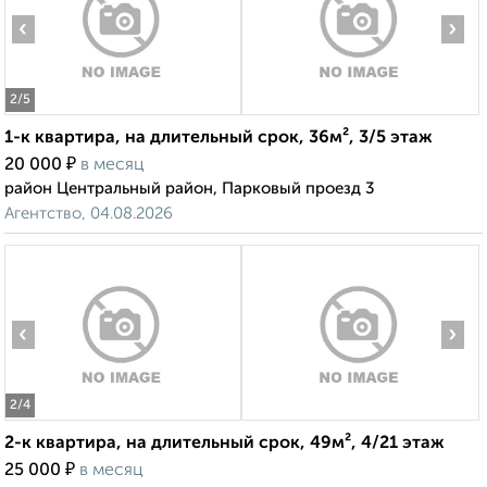
‹
›
2
/5
1-к квартира, на длительный срок, 36м², 3/5 этаж
₽
20 000
в месяц
район Центральный район, Парковый проезд 3
Агентство, 04.08.2026
‹
›
2
/4
2-к квартира, на длительный срок, 49м², 4/21 этаж
₽
25 000
в месяц