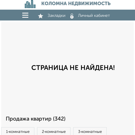
КОЛОМНА НЕДВИЖИМОСТЬ
Закладки
Личный кабинет
СТРАНИЦА НЕ НАЙДЕНА!
Продажа квартир (342)
1‑комнатные
2‑комнатные
3‑комнатные