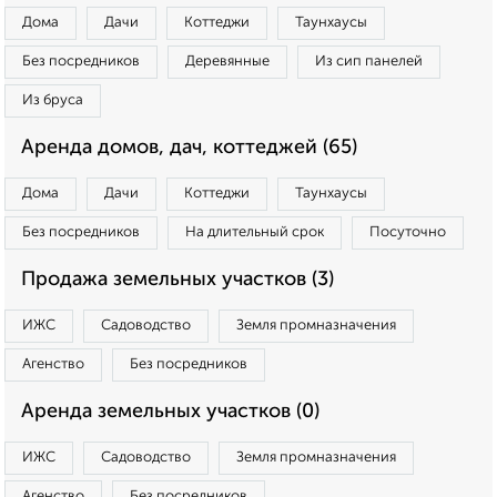
Дома
Дачи
Коттеджи
Таунхаусы
Без посредников
Деревянные
Из сип панелей
Из бруса
Аренда домов, дач, коттеджей (65)
Дома
Дачи
Коттеджи
Таунхаусы
Без посредников
На длительный срок
Посуточно
Продажа земельных участков (3)
ИЖС
Садоводство
Земля промназначения
Агенство
Без посредников
Аренда земельных участков (0)
ИЖС
Садоводство
Земля промназначения
Агенство
Без посредников