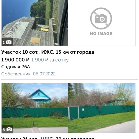
1
Участок 10 сот., ИЖС, 15 км от города
₽
₽
1 900 000
1 900
за сотку
Садовая 26А
Собственник, 06.07.2022
5