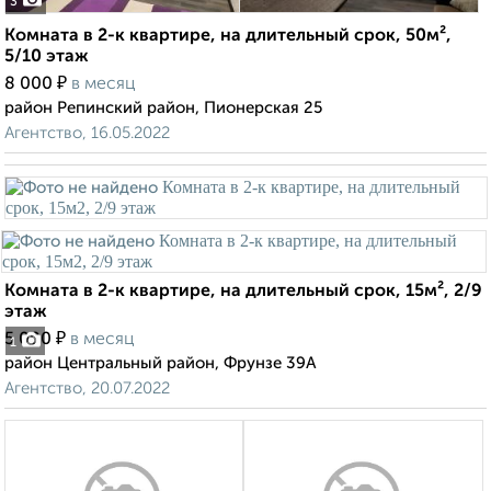
3
Комната в 2-к квартире, на длительный срок, 50м²,
5/10 этаж
₽
8 000
в месяц
район Репинский район, Пионерская 25
Агентство, 16.05.2022
Комната в 2-к квартире, на длительный срок, 15м², 2/9
этаж
₽
5 000
в месяц
1
район Центральный район, Фрунзе 39А
Агентство, 20.07.2022