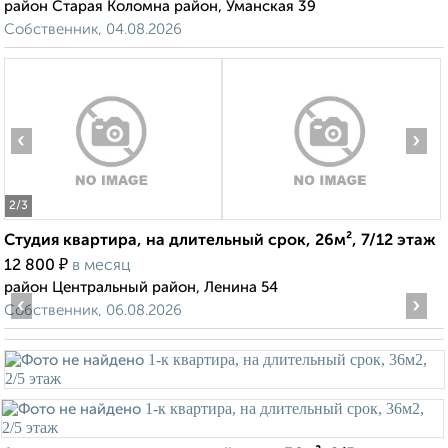
район Старая Коломна район, Уманская 39
Собственник, 04.08.2026
‹
›
2
/3
Студия квартира, на длительный срок, 26м², 7/12 этаж
₽
12 800
в месяц
район Центральный район, Ленина 54
‹
›
Собственник, 06.08.2026