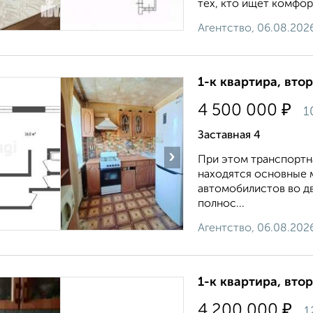
тех, кто ищет комфорт
Агентство, 06.08.202
1-к квартира, втор
₽
4 500 000
1
Заставная 4
›
При этом транспортн
находятся основные 
автомобилистов во д
полнос...
Агентство, 06.08.202
1-к квартира, втор
₽
4 200 000
1