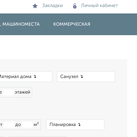
Закладки
Личный кабинет
И, МАШИНОМЕСТА
КОММЕРЧЕСКАЯ
×
×
ше
этажей
×
от
до
м²