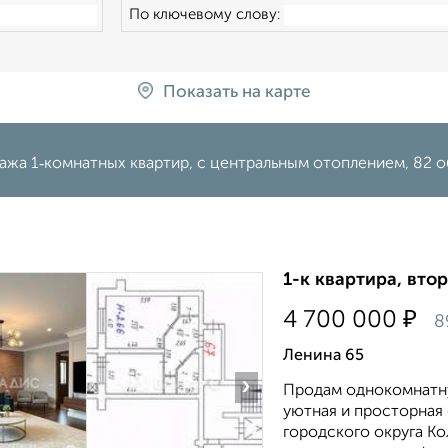
По ключевому слову:
Показать на карте
ажа 1‑комнатных квартир, с центральным отоплением, 82 
1-к квартира, втор
₽
4 700 000
8
Ленина 65
›
Продам однокомнатну
уютная и просторная
городского округа Ко