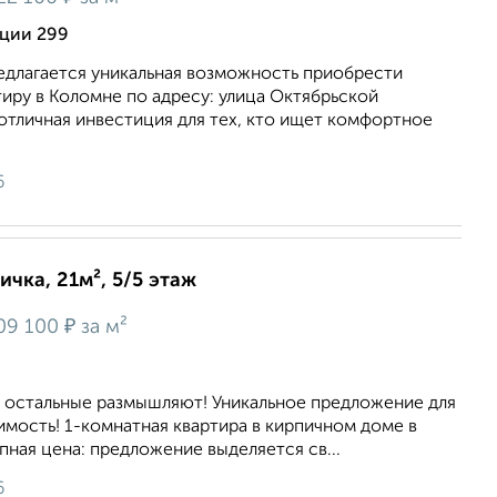
ции 299
длагается уникальная возможность приобрести
иру в Коломне по адресу: улица Октябрьской
отличная инвестиция для тех, кто ищет комфортное
6
ичка, 21м², 5/5 этаж
₽
09 100
за м²
а остальные размышляют! Уникальное предложение для
мость! 1-комнатная квартира в кирпичном доме в
пная цена: предложение выделяется св...
6