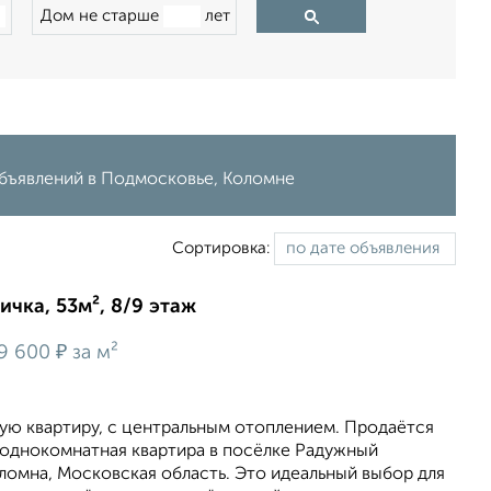
Дом не старше
лет
объявлений в Подмосковье, Коломне
Сортировка:
ичка, 53м², 8/9 этаж
₽
9 600
за м²
ю квартиру, с центральным отоплением. Продаётся
 однокомнатная квартира в посёлке Радужный
ломна, Московская область. Это идеальный выбор для