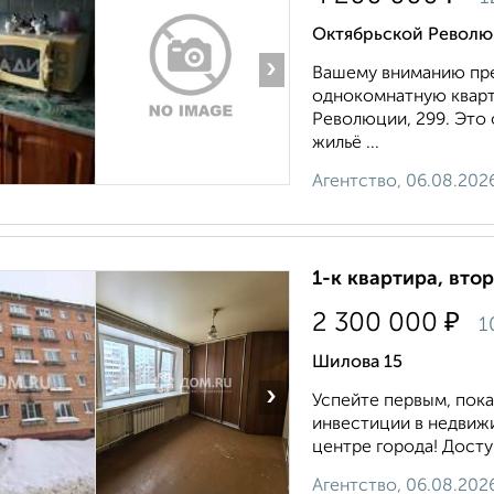
Октябрьской Револю
›
Вашему вниманию пре
однокомнатную кварт
Революции, 299. Это 
жильё ...
Агентство, 06.08.202
1-к квартира, втор
₽
2 300 000
1
Шилова 15
›
Успейте первым, пок
инвестиции в недвижи
центре города! Досту
Агентство, 06.08.202