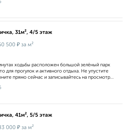
6
ичка, 31м², 4/5 этаж
₽
50 500
за м²
минутах ходьбы расположен большой зелёный парк
о для прогулок и активного отдыха. Не упустите
оните прямо сейчас и записывайтесь на просмотр...
6
ичка, 41м², 5/5 этаж
₽
83 000
за м²