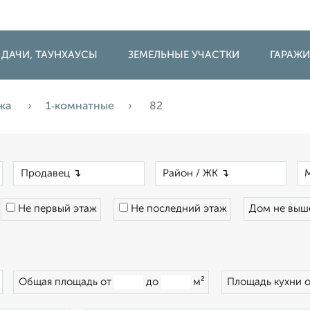
 ДАЧИ, ТАУНХАУСЫ
ЗЕМЕЛЬНЫЕ УЧАСТКИ
ГАРАЖ
жа
1‑комнатные
82
×
×
×
Не первый этаж
Не последний этаж
Дом не вы
×
Общая площадь от
до
м²
Площадь кухни 