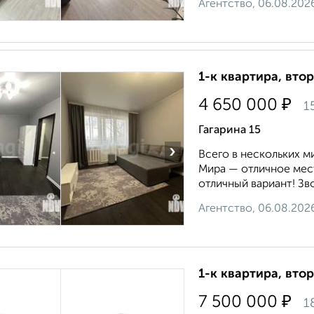
Агентство, 06.08.202
1-к квартира, втор
₽
4 650 000
1
Гагарина 15
›
Всего в нескольких 
Мира — отличное мест
отличный вариант! Зв
Агентство, 06.08.202
1-к квартира, втор
₽
7 500 000
1