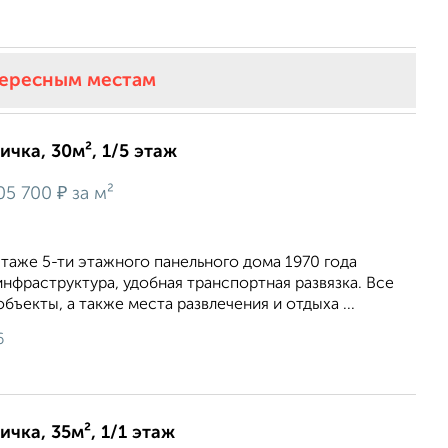
тересным местам
ичка, 30м², 1/5 этаж
₽
05 700
за м²
таже 5-ти этажного панельного дома 1970 года
инфраструктура, удобная транспортная развязка. Все
бъекты, а также места развлечения и отдыха ...
6
ичка, 35м², 1/1 этаж