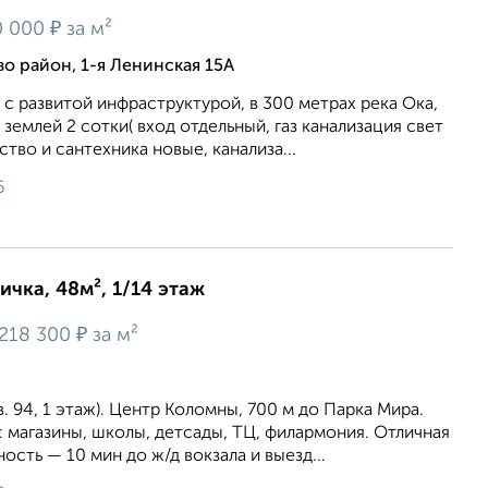
₽
 000
за м²
 район, 1-я Ленинская 15А
 с развитой инфраструктурой, в 300 метрах река Ока,
 землей 2 сотки( вход отдельный, газ канализация свет
тво и сантехника новые, канализа...
6
ичка, 48м², 1/14 этаж
₽
218 300
за м²
. 94, 1 этаж). Центр Коломны, 700 м до Парка Мира.
 магазины, школы, детсады, ТЦ, филармония. Отличная
ость — 10 мин до ж/д вокзала и выезд...