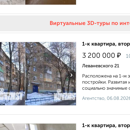
Виртуальные 3D-туры по ин
1-к квартира, втор
₽
3 200 000
1
Леваневского 21
›
Расположена на 1-м э
постройки. Развитая 
социально значимые о
Агентство, 06.08.202
1-к квартира, втор