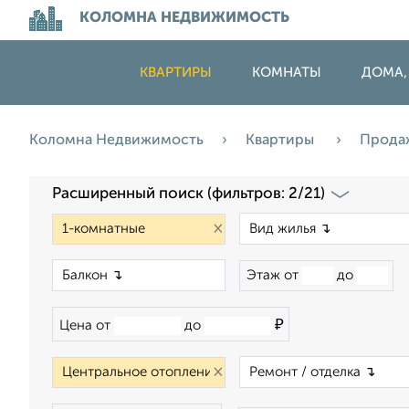
КОЛОМНА НЕДВИЖИМОСТЬ
КВАРТИРЫ
КОМНАТЫ
ДОМА,
Коломна Недвижимость
Квартиры
Прода
Расширенный поиск (фильтров: 2/21)
×
×
Этаж от
до
₽
Цена от
до
×