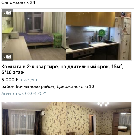
Сапожковых 24
3
3
Комната в 2-к квартире, на длительный срок, 15м²,
6/10 этаж
₽
6 000
в месяц
район Бочманово район, Дзержинского 10
Агентство, 02.04.2021