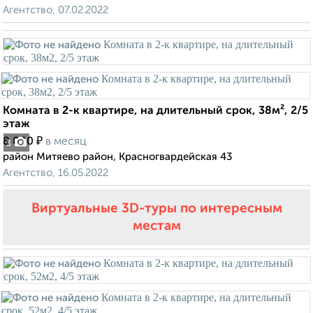
Агентство, 07.02.2022
Комната в 2-к квартире, на длительный срок, 38м², 2/5
этаж
₽
8 000
в месяц
3
район Митяево район, Красногвардейская 43
Агентство, 16.05.2022
Виртуальные 3D-туры по интересным
местам