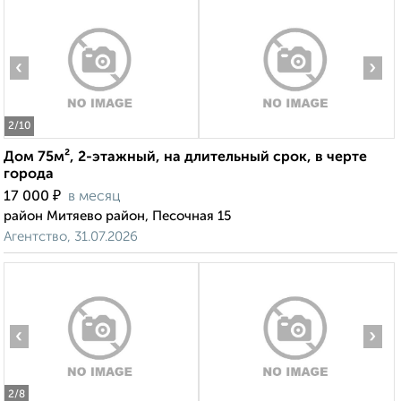
‹
›
2
/10
Дом 75м², 2-этажный, на длительный срок, в черте
города
₽
17 000
в месяц
район Митяево район, Песочная 15
Агентство, 31.07.2026
‹
›
2
/8