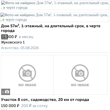
Дом 57м², 1-этажный, на длительный срок, в черте
города
₽
16 000
в месяц
2
/5
Жуковского 1
Агентство, 05.08.2026
1
Участок 8 сот., садоводство, 20 км от города
₽
₽
150 000
200
за сотку