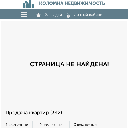
КОЛОМНА НЕДВИЖИМОСТЬ
Закладки
Личный кабинет
СТРАНИЦА НЕ НАЙДЕНА!
Продажа квартир (342)
1‑комнатные
2‑комнатные
3‑комнатные