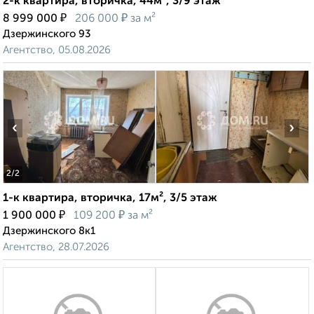
2-к квартира, вторичка, 44м², 3/9 этаж
₽
₽
8 999 000
206 000
за м²
Дзержинского 93
Агентство, 05.08.2026
‹
›
2
/2
1-к квартира, вторичка, 17м², 3/5 этаж
₽
₽
1 900 000
109 200
за м²
Дзержинского 8к1
Агентство, 28.07.2026