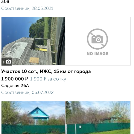
308
Собственник, 28.05.2021
1
Участок 10 сот., ИЖС, 15 км от города
₽
₽
1 900 000
1 900
за сотку
Садовая 26А
Собственник, 06.07.2022