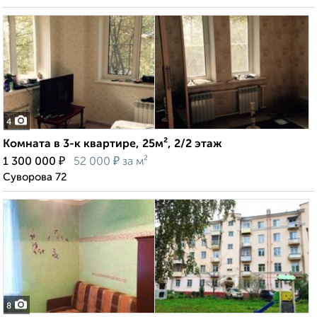
4
Комната в 3-к квартире, 25м², 2/2 этаж
₽
₽
1 300 000
52 000
за м²
Суворова 72
8