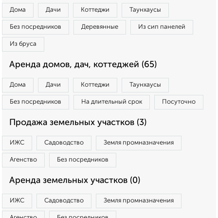
Дома
Дачи
Коттеджи
Таунхаусы
Без посредников
Деревянные
Из сип панелей
Из бруса
Аренда домов, дач, коттеджей (65)
Дома
Дачи
Коттеджи
Таунхаусы
Без посредников
На длительный срок
Посуточно
Продажа земельных участков (3)
ИЖС
Садоводство
Земля промназначения
Агенство
Без посредников
Аренда земельных участков (0)
ИЖС
Садоводство
Земля промназначения
Агенство
Без посредников