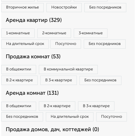
Вторичное жилье
Новостройки
Без посредников
Аренда квартир (329)
1‑комнатные
2‑комнатные
3‑комнатные
На длительный срок
Посуточно
Без посредников
Продажа комнат (53)
В общежитии
В коммунальной квартире
В 2‑к квартире
В 3‑к квартире
Без посредников
Аренда комнат (131)
В общежитии
В 2‑к квартире
В 3‑к квартире
Без посредников
На длительный срок
Посуточно
Продажа домов, дач, коттеджей (0)