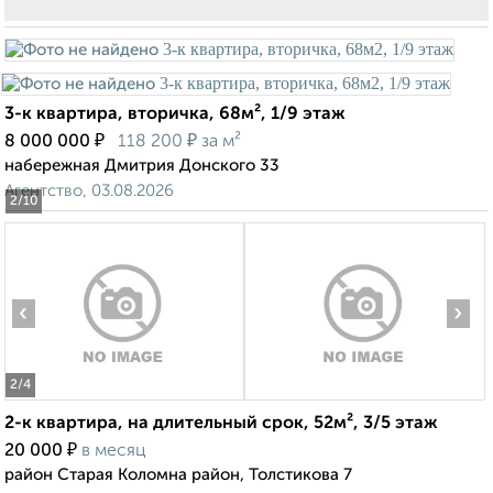
3-к квартира, вторичка, 68м², 1/9 этаж
₽
₽
8 000 000
118 200
за м²
набережная Дмитрия Донского 33
Агентство, 03.08.2026
2
/10
‹
›
2
/4
2-к квартира, на длительный срок, 52м², 3/5 этаж
₽
20 000
в месяц
район Старая Коломна район, Толстикова 7