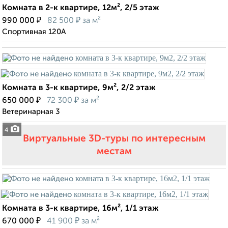
Комната в 2-к квартире, 12м², 2/5 этаж
₽
₽
990 000
82 500
за м²
Спортивная 120А
Комната в 3-к квартире, 9м², 2/2 этаж
₽
₽
650 000
72 300
за м²
Ветеринарная 3
4
Виртуальные 3D-туры по интересным
местам
Комната в 3-к квартире, 16м², 1/1 этаж
₽
₽
670 000
41 900
за м²