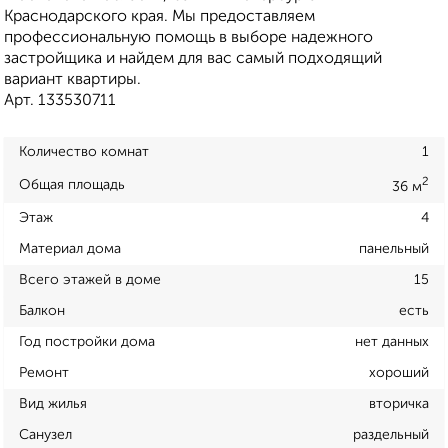
Краснодарского края. Мы предоставляем
профессиональную помощь в выборе надежного
застройщика и найдем для вас самый подходящий
вариант квартиры.
Арт. 133530711
Количество комнат
1
2
Общая площадь
36 м
Этаж
4
Материал дома
панельный
Всего этажей в доме
15
Балкон
есть
Год постройки дома
нет данных
Ремонт
хороший
Вид жилья
вторичка
Санузел
раздельный