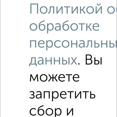
Политикой о
обработке
Рядом, с меньшей ценой
Недалеко от Девичье Поле 12к4 с ценой ниже
персональны
данных
. Вы
‹
›
можете
2
/1
запретить
1-к квартира, вторичка, 34м², 7/10 этаж
₽
₽
5 000 000
147 100
за м²
Филина 10
сбор и
Агентство, 04.08.2026