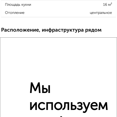
Площадь кухни
16 м²
Отопление
центральное
Расположение, инфраструктура рядом
Школы
Продукты
Аптеки
Дет. сады
Банкоматы
Торг. центры
Поликлиники
Фитнес
Кафе
Мы
используем