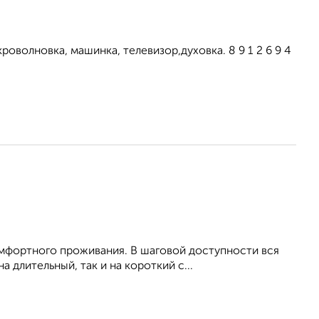
оволновка, машинка, телевизор,духовка. 8 9 1 2 6 9 4
омфортного проживания. В шаговой доступности вся
 длительный, так и на короткий с...