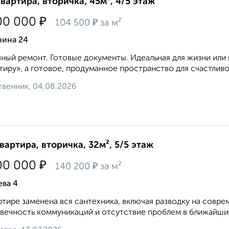
квартира, вторичка, 45м², 4/5 этаж
₽
00 000
₽
104 500
за м²
нина 24
ный ремонт. Готовые документы. Идеальная для жизни или 
тиру», а готовое, продуманное пространство для счастливо
венник, 04.08.2026
квартира, вторичка, 32м², 5/5 этаж
₽
00 000
₽
140 200
за м²
ева 4
ртире заменена вся сантехника, включая разводку на совре
вечность коммуникаций и отсутствие проблем в ближайшие г