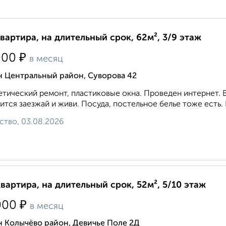
квартира, на длительный срок, 62м², 3/9 этаж
₽
000
в месяц
н Центральный район, Суворова 42
тический ремонт, пластиковые окна. Проведен интернет. В
ится заезжай и живи. Посуда, постельное белье тоже есть.
ство, 03.08.2026
квартира, на длительный срок, 52м², 5/10 этаж
₽
000
в месяц
н Колычёво район, Девичье Поле 2Д