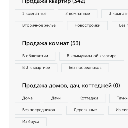
Продажа квартир (342)
1‑комнатные
2‑комнатные
3‑комнат
Вторичное жилье
Новостройки
Без 
Продажа комнат (53)
В общежитии
В коммунальной квартире
В 3‑к квартире
Без посредников
Продажа домов, дач, коттеджей (0)
Дома
Дачи
Коттеджи
Таунх
Без посредников
Деревянные
Из си
Из бруса