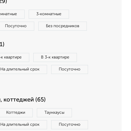
29)
омнатные
3‑комнатные
Посуточно
Без посредников
1)
‑к квартире
В 3‑к квартире
На длительный срок
Посуточно
, коттеджей (65)
Коттеджи
Таунхаусы
На длительный срок
Посуточно