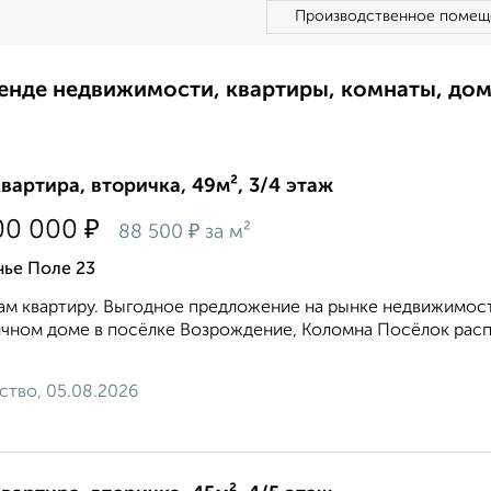
Производственное помещ
ренде недвижимости, квартиры, комнаты, до
квартира, вторичка, 49м², 3/4 этаж
₽
00 000
₽
88 500
за м²
чье Поле 23
м квартиру. Выгодное предложение на рынке недвижимост
чном доме в посёлке Возрождение, Коломна Посёлок расп
ство, 05.08.2026