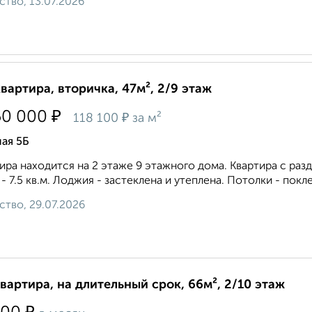
ство, 13.07.2026
квартира, вторичка, 47м², 2/9 этаж
₽
50 000
₽
118 100
за м²
ая 5Б
ира находится на 2 этаже 9 этажного дома. Квартира с разд
 - 7.5 кв.м. Лоджия - застеклена и утеплена. Потолки - покл
ство, 29.07.2026
квартира, на длительный срок, 66м², 2/10 этаж