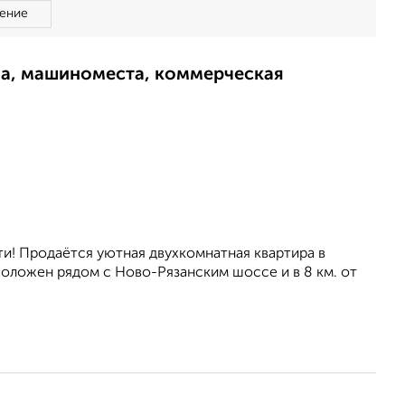
ение
ма, машиноместа, коммерческая
и! Продаётся уютная двухкомнатная квартира в
оложен рядом с Ново-Рязанским шоссе и в 8 км. от