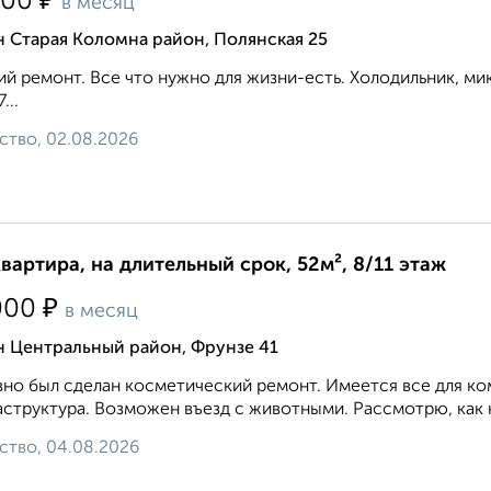
₽
500
в месяц
 Старая Коломна район, Полянская 25
й ремонт. Все что нужно для жизни-есть. Холодильник, микр
...
ство, 02.08.2026
квартира, на длительный срок, 52м², 8/11 этаж
₽
000
в месяц
н Центральный район, Фрунзе 41
но был сделан косметический ремонт. Имеется все для к
структура. Возможен въезд с животными. Рассмотрю, как на
ство, 04.08.2026