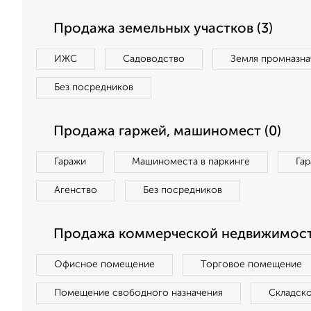
Продажа земельных участков (3)
ИЖС
Садоводство
Земля промназна
Без посредников
Продажа гаржей, машиномест (0)
Гаражи
Машиноместа в паркинге
Га
Агенство
Без посредников
Продажа коммерческой недвижимост
Офисное помещение
Торговое помещение
Помещение свободного назначения
Складск