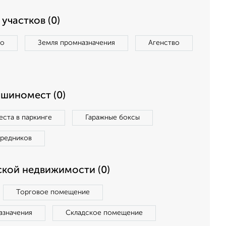
участков (0)
во
Земля промназначения
Агенство
ашиномест (0)
ста в паркинге
Гаражные боксы
средников
кой недвижимости (0)
Торговое помещение
азначения
Складское помещение