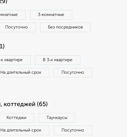
29)
омнатные
3‑комнатные
Посуточно
Без посредников
1)
‑к квартире
В 3‑к квартире
На длительный срок
Посуточно
, коттеджей (65)
Коттеджи
Таунхаусы
На длительный срок
Посуточно