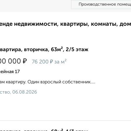
Производственное помещ
ренде недвижимости, квартиры, комнаты, до
квартира, вторичка, 63м², 2/5 этаж
₽
00 000
₽
76 200
за м²
ейная 17
м квартиру. Один взрослый собственник....
ство, 06.08.2026