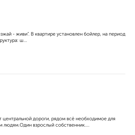
зжай - живи". В квартире установлен бойлер, на период
ктура: ш...
т центральной дороги, рядом всё необходимое для
м людям.Один взрослый собственник....