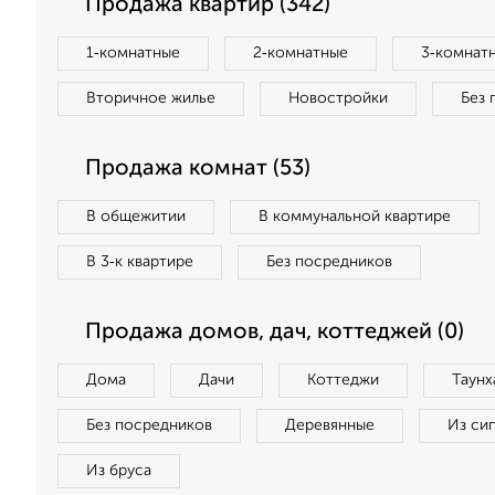
Продажа квартир (342)
1‑комнатные
2‑комнатные
3‑комнат
Вторичное жилье
Новостройки
Без 
Продажа комнат (53)
В общежитии
В коммунальной квартире
В 3‑к квартире
Без посредников
Продажа домов, дач, коттеджей (0)
Дома
Дачи
Коттеджи
Таунх
Без посредников
Деревянные
Из си
Из бруса