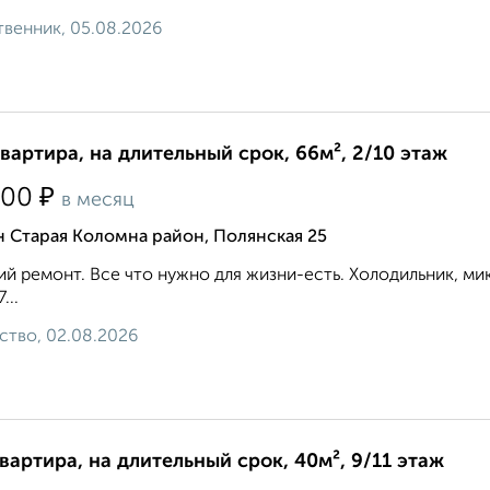
венник, 05.08.2026
квартира, на длительный срок, 66м², 2/10 этаж
₽
500
в месяц
 Старая Коломна район, Полянская 25
й ремонт. Все что нужно для жизни-есть. Холодильник, микр
...
ство, 02.08.2026
квартира, на длительный срок, 40м², 9/11 этаж