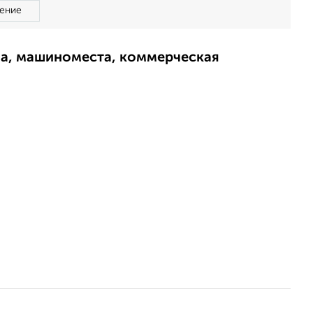
ение
ма, машиноместа, коммерческая