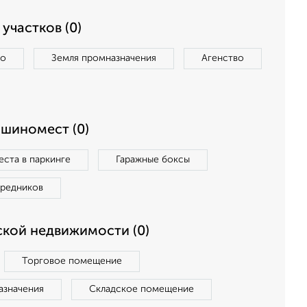
участков (0)
во
Земля промназначения
Агенство
ашиномест (0)
ста в паркинге
Гаражные боксы
средников
кой недвижимости (0)
Торговое помещение
азначения
Складское помещение