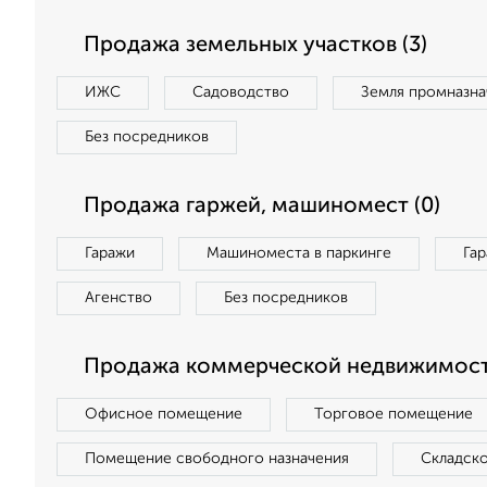
Продажа земельных участков (3)
ИЖС
Садоводство
Земля промназна
Без посредников
Продажа гаржей, машиномест (0)
Гаражи
Машиноместа в паркинге
Га
Агенство
Без посредников
Продажа коммерческой недвижимост
Офисное помещение
Торговое помещение
Помещение свободного назначения
Складск