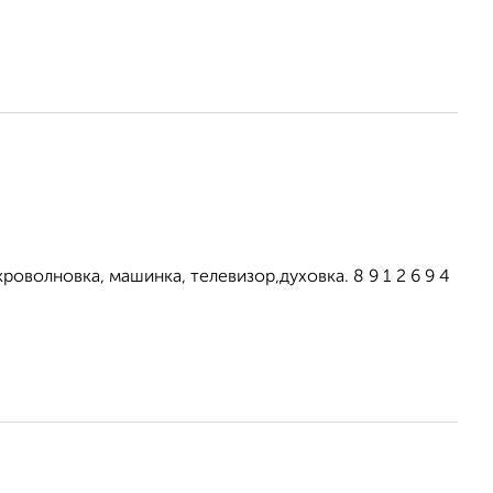
оволновка, машинка, телевизор,духовка. 8 9 1 2 6 9 4