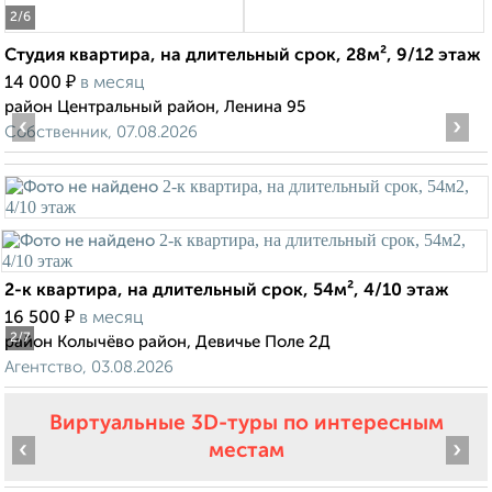
2
/6
Студия квартира, на длительный срок, 28м², 9/12 этаж
₽
14 000
в месяц
район Центральный район, Ленина 95
‹
›
Собственник, 07.08.2026
2-к квартира, на длительный срок, 54м², 4/10 этаж
₽
16 500
в месяц
2
/7
район Колычёво район, Девичье Поле 2Д
Агентство, 03.08.2026
Виртуальные 3D-туры по интересным
‹
›
местам