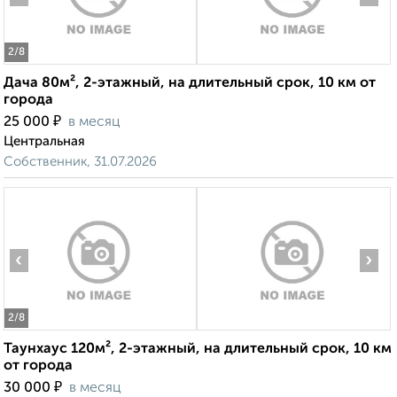
2
/8
Дача 80м², 2-этажный, на длительный срок, 10 км от
города
₽
25 000
в месяц
Центральная
Собственник, 31.07.2026
‹
›
2
/8
Таунхаус 120м², 2-этажный, на длительный срок, 10 км
от города
₽
30 000
в месяц