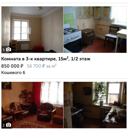
5
Комната в 3-к квартире, 15м², 1/2 этаж
₽
₽
850 000
56 700
за м²
Кошевого 6
2