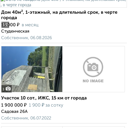
Дом 40м², 1-этажный, на длительный срок, в черте
города
₽
15 000
в месяц
2
/2
Студенческая
Собственник, 06.08.2026
1
Участок 10 сот., ИЖС, 15 км от города
₽
₽
1 900 000
1 900
за сотку
Садовая 26А
Собственник, 06.07.2022