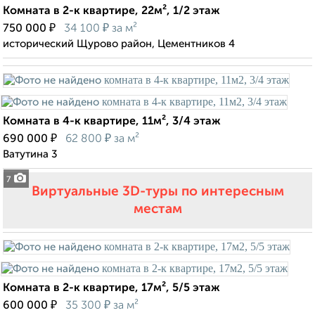
Комната в 2-к квартире, 22м², 1/2 этаж
₽
₽
750 000
34 100
за м²
исторический Щурово район, Цементников 4
Комната в 4-к квартире, 11м², 3/4 этаж
₽
₽
690 000
62 800
за м²
Ватутина 3
7
Виртуальные 3D-туры по интересным
местам
Комната в 2-к квартире, 17м², 5/5 этаж
₽
₽
600 000
35 300
за м²