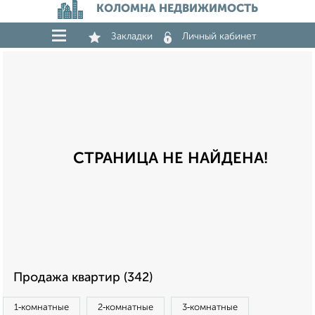
КОЛОМНА НЕДВИЖИМОСТЬ
Закладки
Личный кабинет
СТРАНИЦА НЕ НАЙДЕНА!
Продажа квартир (342)
1‑комнатные
2‑комнатные
3‑комнатные