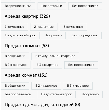
Вторичное жилье
Новостройки
Без посредников
Аренда квартир (329)
1‑комнатные
2‑комнатные
3‑комнатные
На длительный срок
Посуточно
Без посредников
Продажа комнат (53)
В общежитии
В коммунальной квартире
В 2‑к квартире
В 3‑к квартире
Без посредников
Аренда комнат (131)
В общежитии
В 2‑к квартире
В 3‑к квартире
Без посредников
На длительный срок
Посуточно
Продажа домов, дач, коттеджей (0)