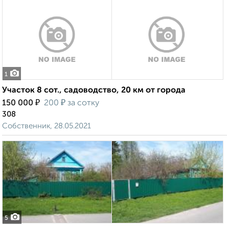
1
Участок 8 сот., садоводство, 20 км от города
₽
₽
150 000
200
за сотку
308
Собственник, 28.05.2021
5