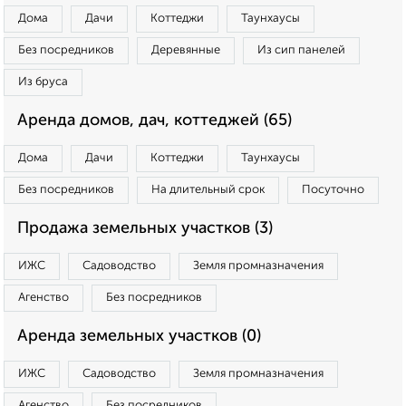
Дома
Дачи
Коттеджи
Таунхаусы
Без посредников
Деревянные
Из сип панелей
Из бруса
Аренда домов, дач, коттеджей (65)
Дома
Дачи
Коттеджи
Таунхаусы
Без посредников
На длительный срок
Посуточно
Продажа земельных участков (3)
ИЖС
Садоводство
Земля промназначения
Агенство
Без посредников
Аренда земельных участков (0)
ИЖС
Садоводство
Земля промназначения
Агенство
Без посредников