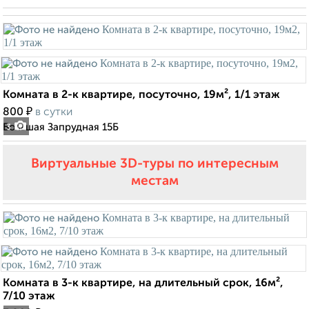
Комната в 2-к квартире, посуточно, 19м², 1/1 этаж
₽
800
в сутки
Большая Запрудная 15Б
3
Виртуальные 3D-туры по интересным
местам
Комната в 3-к квартире, на длительный срок, 16м²,
7/10 этаж