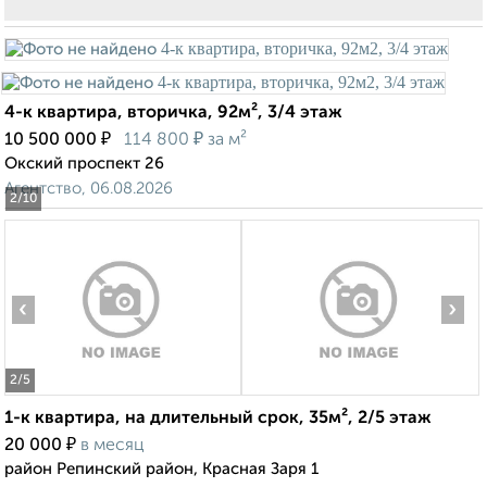
4-к квартира, вторичка, 92м², 3/4 этаж
₽
₽
10 500 000
114 800
за м²
Окский проспект 26
Агентство, 06.08.2026
2
/10
‹
›
2
/5
1-к квартира, на длительный срок, 35м², 2/5 этаж
₽
20 000
в месяц
район Репинский район, Красная Заря 1