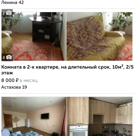
Ленина 42
2
8
Комната в 2-к квартире, на длительный срок, 10м², 2/5
этаж
₽
8 000
в месяц
Астахова 19