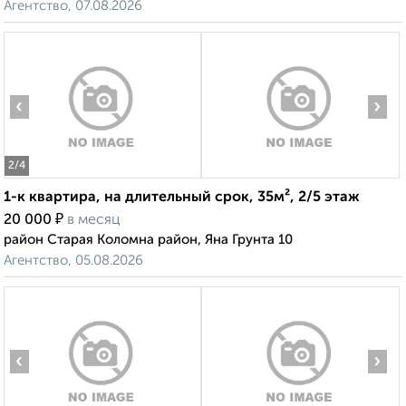
Агентство, 07.08.2026
‹
›
2
/4
1-к квартира, на длительный срок, 35м², 2/5 этаж
₽
20 000
в месяц
район Старая Коломна район, Яна Грунта 10
Агентство, 05.08.2026
‹
›