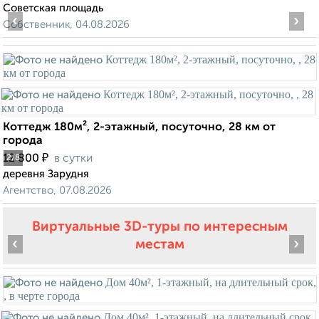
Советская площадь
‹
›
Собственник, 04.08.2026
Коттедж 180м², 2-этажный, посуточно, 28 км от
города
₽
12 800
в сутки
2
/8
деревня Зарудня
Агентство, 07.08.2026
Виртуальные 3D-туры по интересным
‹
›
местам